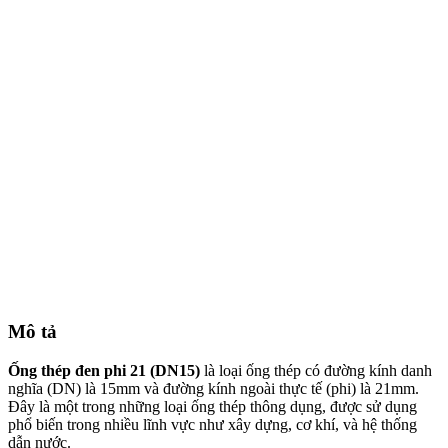
Mô tả
Ống thép đen phi 21 (DN15)
là loại ống thép có đường kính danh
nghĩa (DN) là 15mm và đường kính ngoài thực tế (phi) là 21mm.
Đây là một trong những loại ống thép thông dụng, được sử dụng
phổ biến trong nhiều lĩnh vực như xây dựng, cơ khí, và hệ thống
dẫn nước.