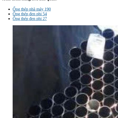
Ống thép nhà máy 190
Ống thép đen phi 54
Ống thép đen phi 27