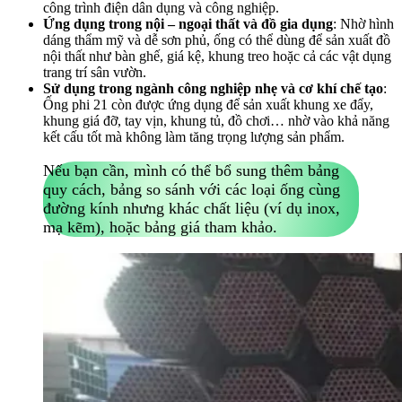
công trình điện dân dụng và công nghiệp.
Ứng dụng trong nội – ngoại thất và đồ gia dụng
: Nhờ hình
dáng thẩm mỹ và dễ sơn phủ, ống có thể dùng để sản xuất đồ
nội thất như bàn ghế, giá kệ, khung treo hoặc cả các vật dụng
trang trí sân vườn.
Sử dụng trong ngành công nghiệp nhẹ và cơ khí chế tạo
:
Ống phi 21 còn được ứng dụng để sản xuất khung xe đẩy,
khung giá đỡ, tay vịn, khung tủ, đồ chơi… nhờ vào khả năng
kết cấu tốt mà không làm tăng trọng lượng sản phẩm.
Nếu bạn cần, mình có thể bổ sung thêm bảng
quy cách, bảng so sánh với các loại ống cùng
đường kính nhưng khác chất liệu (ví dụ inox,
mạ kẽm), hoặc bảng giá tham khảo.