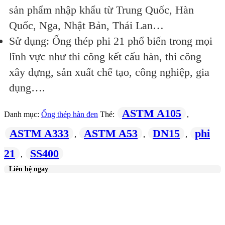
sản phẩm nhập khẩu từ Trung Quốc, Hàn
Quốc, Nga, Nhật Bản, Thái Lan…
Sử dụng: Ống thép phi 21 phổ biến trong mọi
lĩnh vực như thi công kết cấu hàn, thi công
xây dựng, sản xuất chế tạo, công nghiệp, gia
dụng….
ASTM A105
Danh mục:
Ống thép hàn đen
Thẻ:
,
ASTM A333
ASTM A53
DN15
phi
,
,
,
21
SS400
,
Liên hệ ngay