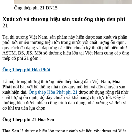
Ống thép phi 21 DN15
Xuất xứ và thương hiệu sản xuất ống thép đen phi
21
Tại thị trường Việt Nam, sản phẩm này hiện được sản xuất và phân
phối bởi nhiều thương hiệu lớn trong nước với chất lượng ổn định,
quy cách đa dạng và đáp ứng các tiêu chuẩn kỹ thuật phổ biến như
ASTM, BS, JIS. Một số thương hiệu lớn tại Việt Nam cung cấp ống
thép cỡ phi 21 gồm :
Ống Thép phi Hòa Phát
Là một trong những thương hiệu thép hàng đầu Việt Nam,
Hòa
Phát
nổi bật với hệ thống nhà máy quy mô lớn và dây chuyền sản
xuất hiện đại.
Ống thép Hòa Phát phi 21
được sử dụng rộng rãi nhờ
chất lượng ổn định, độ dày chuẩn và khả năng chịu lực tốt. Đây là
thương hiệu được nhiều công trình dân dụng, nhà xưởng và đơn vị
cơ khí ưu tiên lựa chọn.
Ống Thép phi 21 Hoa Sen
Hoa Sen
là thương hiệu lớn trong ngành vật liệu xây dựng tại Việt