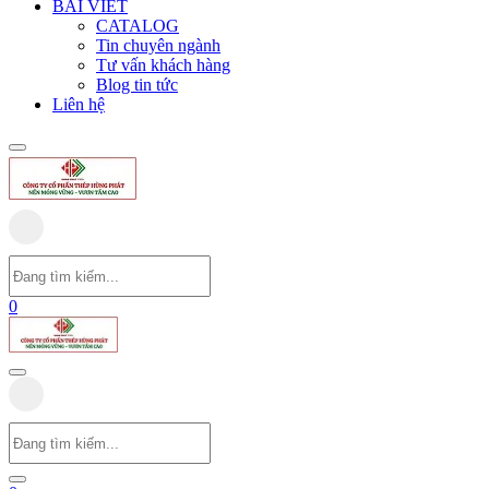
BÀI VIẾT
CATALOG
Tin chuyên ngành
Tư vấn khách hàng
Blog tin tức
Liên hệ
0