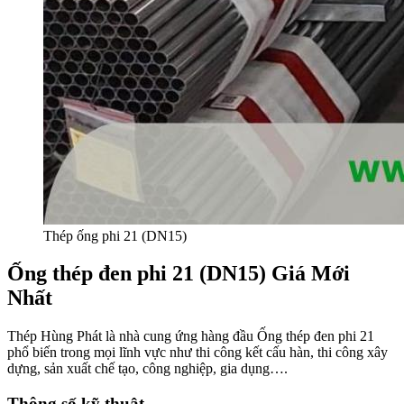
Thép ống phi 21 (DN15)
Ống thép đen phi 21 (DN15) Giá Mới
Nhất
Thép Hùng Phát là nhà cung ứng hàng đầu Ống thép đen phi 21
phổ biến trong mọi lĩnh vực như thi công kết cấu hàn, thi công xây
dựng, sản xuất chế tạo, công nghiệp, gia dụng….
Thông số kỹ thuật