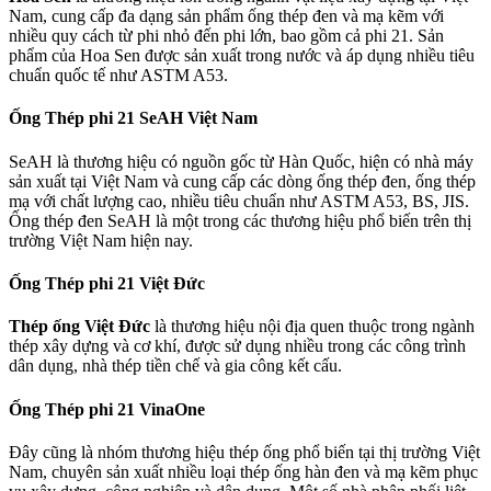
Nam, cung cấp đa dạng sản phẩm ống thép đen và mạ kẽm với
nhiều quy cách từ phi nhỏ đến phi lớn, bao gồm cả phi 21. Sản
phẩm của Hoa Sen được sản xuất trong nước và áp dụng nhiều tiêu
chuẩn quốc tế như ASTM A53.
Ống Thép phi 21 SeAH Việt Nam
SeAH là thương hiệu có nguồn gốc từ Hàn Quốc, hiện có nhà máy
sản xuất tại Việt Nam và cung cấp các dòng ống thép đen, ống thép
mạ với chất lượng cao, nhiều tiêu chuẩn như ASTM A53, BS, JIS.
Ống thép đen SeAH là một trong các thương hiệu phổ biến trên thị
trường Việt Nam hiện nay.
Ống Thép phi 21 Việt Đức
Thép ống Việt Đức
là thương hiệu nội địa quen thuộc trong ngành
thép xây dựng và cơ khí, được sử dụng nhiều trong các công trình
dân dụng, nhà thép tiền chế và gia công kết cấu.
Ống Thép phi 21 VinaOne
Đây cũng là nhóm thương hiệu thép ống phổ biến tại thị trường Việt
Nam, chuyên sản xuất nhiều loại thép ống hàn đen và mạ kẽm phục