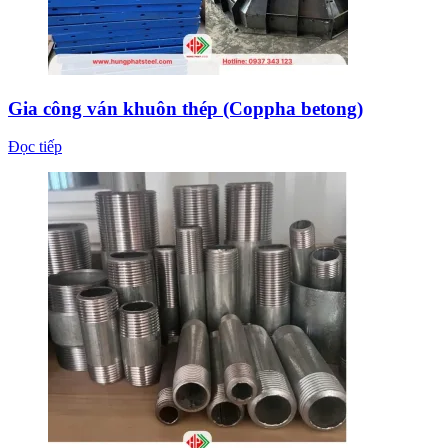
Gia công ván khuôn thép (Coppha betong)
Đọc tiếp