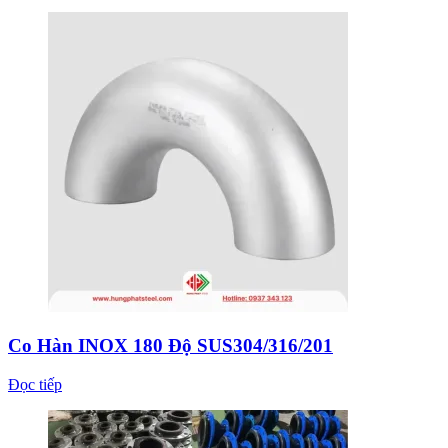
Co Hàn INOX 180 Độ SUS304/316/201
Đọc tiếp