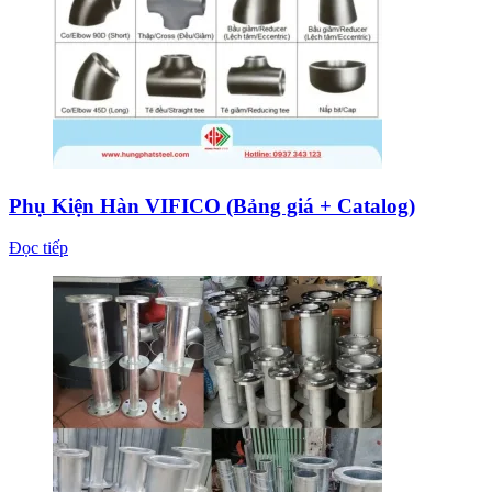
Phụ Kiện Hàn VIFICO (Bảng giá + Catalog)
Đọc tiếp