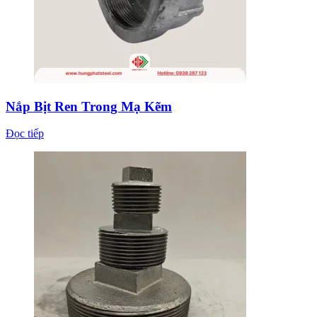
Nắp Bịt Ren Trong Mạ Kẽm
Đọc tiếp