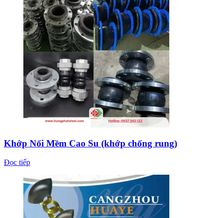
Khớp Nối Mềm Cao Su (khớp chống rung)
Đọc tiếp