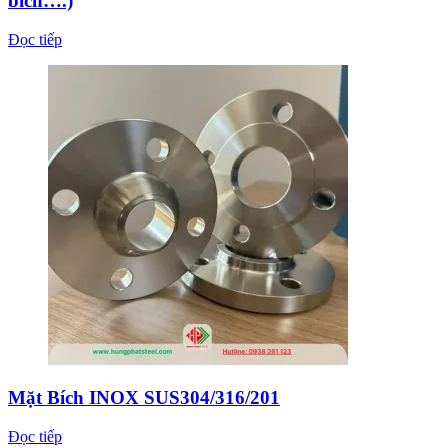
bích….)
Đọc tiếp
Mặt Bích INOX SUS304/316/201
Đọc tiếp