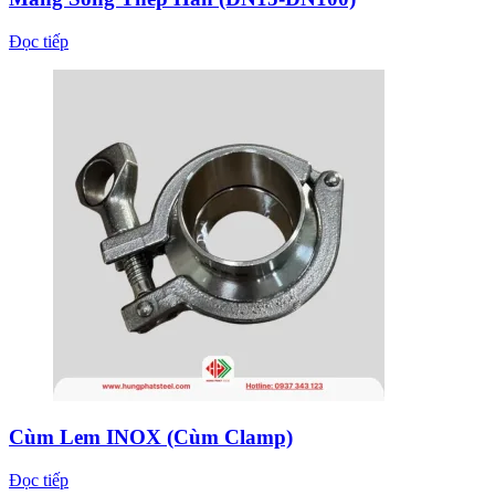
Đọc tiếp
Cùm Lem INOX (Cùm Clamp)
Đọc tiếp