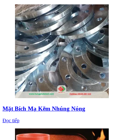
Mặt Bích Mạ Kẽm Nhúng Nóng
Đọc tiếp