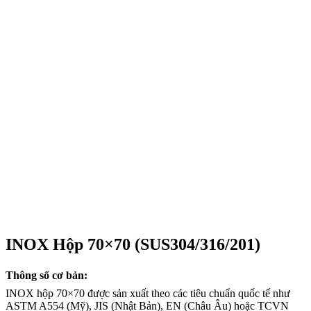
INOX Hộp 70×70 (SUS304/316/201)
Thông số cơ bản:
INOX hộp 70×70 được sản xuất theo các tiêu chuẩn quốc tế như
ASTM A554 (Mỹ), JIS (Nhật Bản), EN (Châu Âu) hoặc TCVN