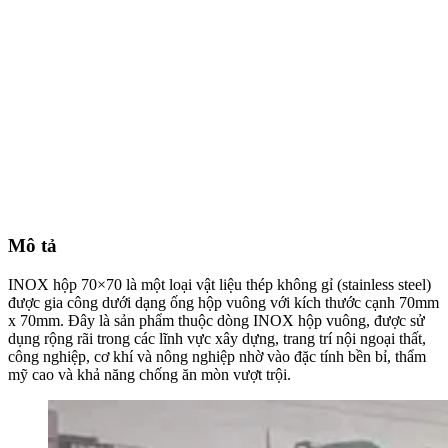
Mô tả
INOX hộp 70×70 là một loại vật liệu thép không gỉ (stainless steel)
được gia công dưới dạng ống hộp vuông với kích thước cạnh 70mm
x 70mm.
Đây là sản phẩm thuộc dòng INOX hộp vuông, được sử
dụng rộng rãi trong các lĩnh vực xây dựng, trang trí nội ngoại thất,
công nghiệp, cơ khí và nông nghiệp nhờ vào đặc tính bền bỉ, thẩm
mỹ cao và khả năng chống ăn mòn vượt trội.