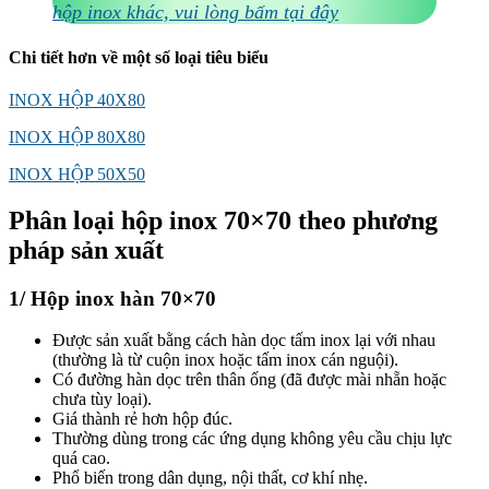
hộp inox khác, vui lòng bấm tại đây
Chi tiết hơn về một số loại tiêu biểu
INOX HỘP 40X80
INOX HỘP 80X80
INOX HỘP 50X50
Phân loại hộp inox 70×70 theo phương
pháp sản xuất
1/ Hộp inox hàn 70×70
Được sản xuất bằng cách hàn dọc tấm inox lại với nhau
(thường là từ cuộn inox hoặc tấm inox cán nguội).
Có đường hàn dọc trên thân ống (đã được mài nhẵn hoặc
chưa tùy loại).
Giá thành rẻ hơn hộp đúc.
Thường dùng trong các ứng dụng không yêu cầu chịu lực
quá cao.
Phổ biến trong dân dụng, nội thất, cơ khí nhẹ.