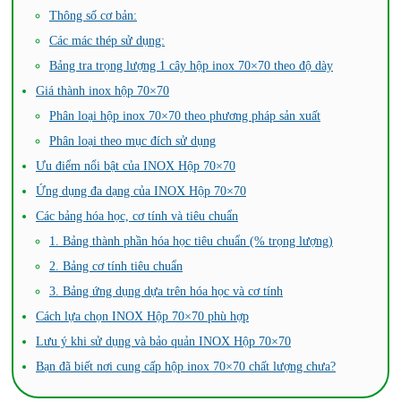
Thông số cơ bản:
Các mác thép sử dụng:
Bảng tra trọng lượng 1 cây hộp inox 70×70 theo độ dày
Giá thành inox hộp 70×70
Phân loại hộp inox 70×70 theo phương pháp sản xuất
Phân loại theo mục đích sử dụng
Ưu điểm nổi bật của INOX Hộp 70×70
Ứng dụng đa dạng của INOX Hộp 70×70
Các bảng hóa học, cơ tính và tiêu chuẩn
1. Bảng thành phần hóa học tiêu chuẩn (% trọng lượng)
2. Bảng cơ tính tiêu chuẩn
3. Bảng ứng dụng dựa trên hóa học và cơ tính
Cách lựa chọn INOX Hộp 70×70 phù hợp
Lưu ý khi sử dụng và bảo quản INOX Hộp 70×70
Bạn đã biết nơi cung cấp hộp inox 70×70 chất lượng chưa?