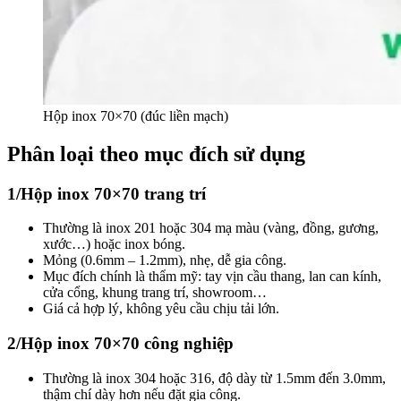
Hộp inox 70×70 (đúc liền mạch)
Phân loại theo mục đích sử dụng
1/Hộp inox 70×70 trang trí
Thường là inox 201 hoặc 304 mạ màu (vàng, đồng, gương,
xước…) hoặc inox bóng.
Mỏng (0.6mm – 1.2mm), nhẹ, dễ gia công.
Mục đích chính là thẩm mỹ: tay vịn cầu thang, lan can kính,
cửa cổng, khung trang trí, showroom…
Giá cả hợp lý, không yêu cầu chịu tải lớn.
2/Hộp inox 70×70 công nghiệp
Thường là inox 304 hoặc 316, độ dày từ 1.5mm đến 3.0mm,
thậm chí dày hơn nếu đặt gia công.