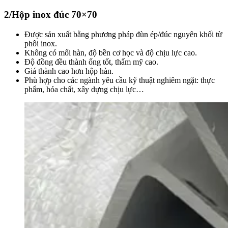
2/Hộp inox đúc 70×70
Được sản xuất bằng phương pháp đùn ép/đúc nguyên khối từ
phôi inox.
Không có mối hàn, độ bền cơ học và độ chịu lực cao.
Độ đồng đều thành ống tốt, thẩm mỹ cao.
Giá thành cao hơn hộp hàn.
Phù hợp cho các ngành yêu cầu kỹ thuật nghiêm ngặt: thực
phẩm, hóa chất, xây dựng chịu lực…