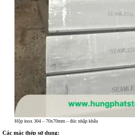
Hộp inox 304 – 70x70mm – đúc nhập khẩu
Các mác thép sử dụng: