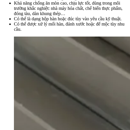
Khả năng chống ăn mòn cao, chịu lực tốt, dùng trong môi
trường khắc nghiệt: nhà máy hóa chất, chế biến thực phẩm,
đóng tàu, dàn khung thép…
Có thể là dạng hộp hàn hoặc đúc tùy vào yêu cầu kỹ thuật.
Có thể được xử lý mối hàn, đánh xước hoặc để mộc tùy nhu
cầu.