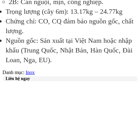
2B
: Cán nguội, mịn, công nghiệp.
Trọng lượng
(cây 6m): 13.17kg – 24.77kg
Chứng chỉ
: CO, CQ đảm bảo nguồn gốc, chất
lượng.
Nguồn gốc
: Sản xuất tại Việt Nam hoặc nhập
khẩu (Trung Quốc, Nhật Bản, Hàn Quốc, Đài
Loan, Nga, EU).
Danh mục:
Inox
Liên hệ ngay