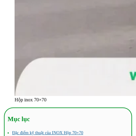
Hộp inox 70×70
Mục lục
Đặc điểm kỹ thuật của INOX Hộp 70×70