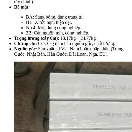
tùy chỉnh).
Bề mặt
:
BA
: Sáng bóng, dùng trang trí.
HL
: Xước mịn, hiện đại.
No.4
: Mờ, dùng công nghiệp.
2B
: Cán nguội, mịn, công nghiệp.
Trọng lượng
(cây 6m):
13.17kg – 24.77kg
Chứng chỉ
:
CO, CQ đảm bảo nguồn gốc, chất lượng.
Nguồn gốc
: Sản xuất tại Việt Nam hoặc nhập khẩu (Trung
Quốc, Nhật Bản, Hàn Quốc, Đài Loan, Nga, EU).