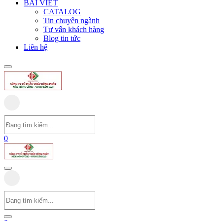
BÀI VIẾT
CATALOG
Tin chuyên ngành
Tư vấn khách hàng
Blog tin tức
Liên hệ
0