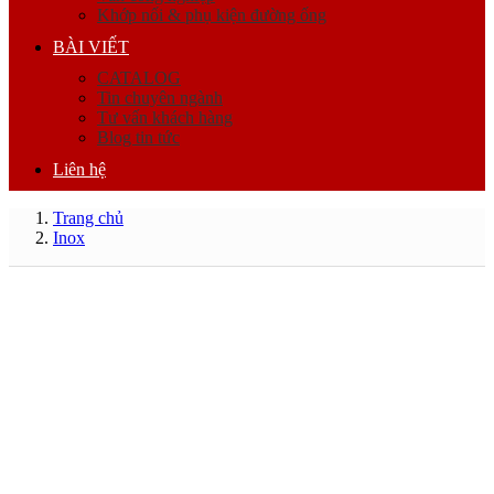
Khớp nối & phụ kiện đường ống
BÀI VIẾT
CATALOG
Tin chuyên ngành
Tư vấn khách hàng
Blog tin tức
Liên hệ
Trang chủ
Inox