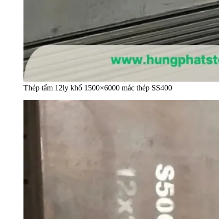
Thép tấm 12ly khổ 1500×6000 mác thép SS400