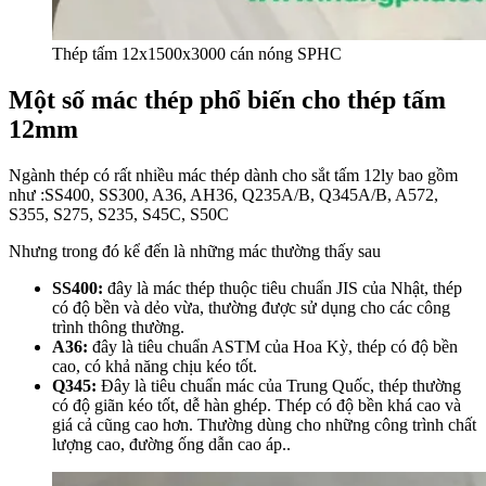
Thép tấm 12x1500x3000 cán nóng SPHC
Một số mác thép phổ biến cho thép tấm
12mm
Ngành thép có rất nhiều mác thép dành cho sắt tấm 12ly bao gồm
như :
SS400, SS300, A36, AH36, Q235A/B, Q345A/B, A572,
S355, S275, S235, S45C, S50C
Nhưng trong đó kể đến là những mác thường thấy sau
SS400:
đây là mác thép thuộc tiêu chuẩn JIS của Nhật, thép
có độ bền và dẻo vừa, thường được sử dụng cho các công
trình thông thường.
A36:
đây là tiêu chuẩn ASTM của Hoa Kỳ, thép có độ bền
cao, có khả năng chịu kéo tốt.
Q345:
Đây là tiêu chuẩn mác của Trung Quốc, thép thường
có độ giãn kéo tốt, dễ hàn ghép. Thép có độ bền khá cao và
giá cả cũng cao hơn. Thường dùng cho những công trình chất
lượng cao, đường ống dẫn cao áp..