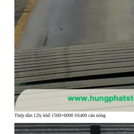
Thép tấm 12ly khổ 1500×6000 SS400 cán nóng