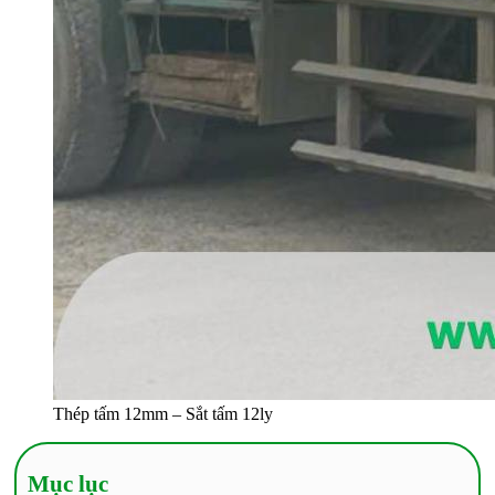
Thép tấm 12mm – Sắt tấm 12ly
Mục lục