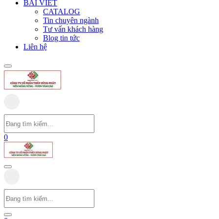
BÀI VIẾT
CATALOG
Tin chuyên ngành
Tư vấn khách hàng
Blog tin tức
Liên hệ
0