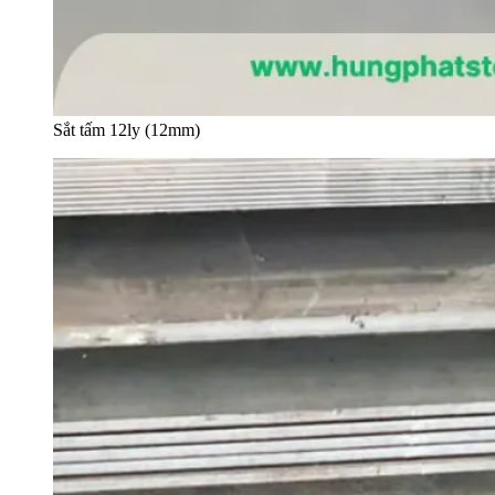
Sắt tấm 12ly (12mm)