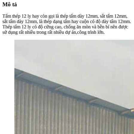
Mô tả
Tấm thép 12 ly hay còn gọi là thép tấm dày 12mm, sắt tấm 12mm,
sắt tấm dày 12mm, là thép dạng tấm hay cuộn có độ dày tấm 12mm.
Thép tấm 12 ly có độ cứng cao, chống ăn mòn và bền bỉ nên được
sử dụng rất nhiều trong rất nhiều dự án,công trình lớn.