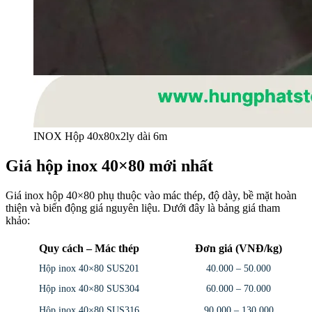
INOX Hộp 40x80x2ly dài 6m
Giá hộp inox 40×80 mới nhất
Giá inox hộp 40×80 phụ thuộc vào mác thép, độ dày, bề mặt hoàn
thiện và biến động giá nguyên liệu. Dưới đây là bảng giá tham
khảo:
Quy cách – Mác thép
Đơn giá (VNĐ/kg)
Hộp inox 40×80 SUS201
40.000 – 50.000
Hộp inox 40×80 SUS304
60.000 – 70.000
Hộp inox 40×80 SUS316
90.000 – 130.000