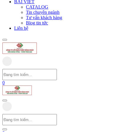
BÀI VIẾT
CATALOG
Tin chuyên ngành
Tư vấn khách hàng
Blog tin tức
Liên hệ
0