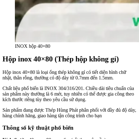
INOX hộp 40×80
Hộp inox 40×80 (Thép hộp không gỉ)
Hộp inox 40×80 là loại ống thép không gỉ có tiết diện hình chữ
nhật, thân rỗng, thường có độ dày từ 0.7mm đến 1.5mm.
Chất liệu phổ biến là INOX 304/316/201. Chiều dài tiêu chuẩn của
sản phẩm này thường là 6 mét, tuy nhiên có thể được gia công theo
kích thước riêng tùy theo yêu cầu sử dụng.
Sản phẩm đang được Thép Hùng Phát phân phối với đầy đủ độ dày,
hàng chính hãng, giao hàng tận công trình cho bạn
Thông số kỹ thuật phổ biến