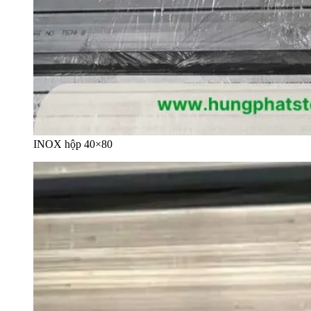
INOX hộp 40×80