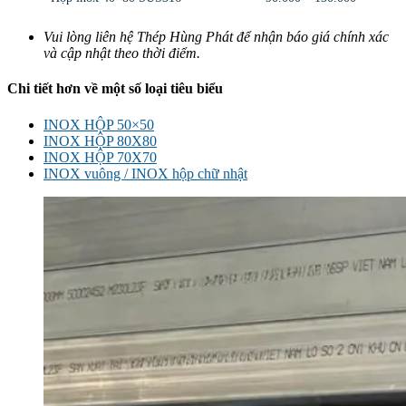
Vui lòng liên hệ Thép Hùng Phát để nhận báo giá chính xác
và cập nhật theo thời điểm.
Chi tiết hơn về một số loại tiêu biểu
INOX HỘP 50×50
INOX HỘP 80X80
INOX HỘP 70X70
INOX vuông / INOX hộp chữ nhật