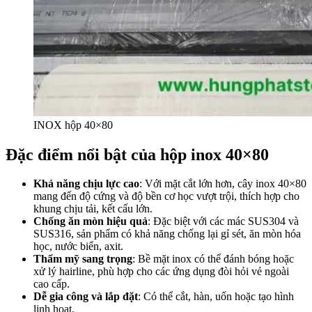
INOX hộp 40×80
Đặc điểm nổi bật của hộp inox 40×80
Khả năng chịu lực cao
: Với mặt cắt lớn hơn, cây inox 40×80
mang đến độ cứng và độ bền cơ học vượt trội, thích hợp cho
khung chịu tải, kết cấu lớn.
Chống ăn mòn hiệu quả
: Đặc biệt với các mác SUS304 và
SUS316, sản phẩm có khả năng chống lại gỉ sét, ăn mòn hóa
học, nước biển, axit.
Thẩm mỹ sang trọng
: Bề mặt inox có thể đánh bóng hoặc
xử lý hairline, phù hợp cho các ứng dụng đòi hỏi vẻ ngoài
cao cấp.
Dễ gia công và lắp đặt
: Có thể cắt, hàn, uốn hoặc tạo hình
linh hoạt.