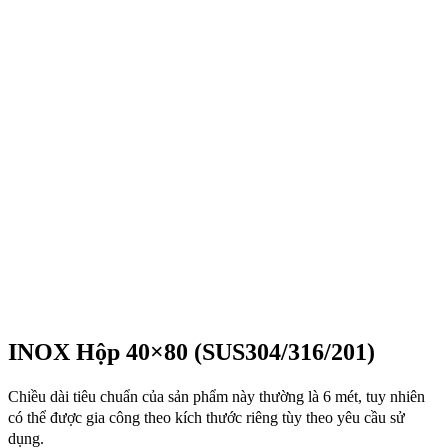
INOX Hộp 40×80 (SUS304/316/201)
Chiều dài tiêu chuẩn của sản phẩm này thường là 6 mét, tuy nhiên
có thể được gia công theo kích thước riêng tùy theo yêu cầu sử
dụng.