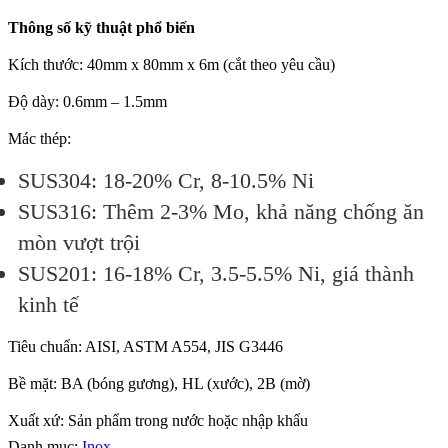
Thông số kỹ thuật phổ biến
Kích thước: 40mm x 80mm x 6m (cắt theo yêu cầu)
Độ dày: 0.6mm – 1.5mm
Mác thép:
SUS304: 18-20% Cr, 8-10.5% Ni
SUS316: Thêm 2-3% Mo, khả năng chống ăn
mòn vượt trội
SUS201: 16-18% Cr, 3.5-5.5% Ni, giá thành
kinh tế
Tiêu chuẩn: AISI, ASTM A554, JIS G3446
Bề mặt: BA (bóng gương), HL (xước), 2B (mờ)
Xuất xứ: Sản phẩm trong nước hoặc nhập khẩu
Danh mục:
Inox