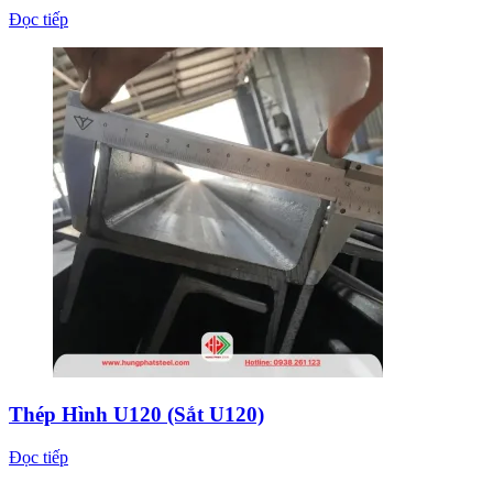
Đọc tiếp
Thép Hình U120 (Sắt U120)
Đọc tiếp