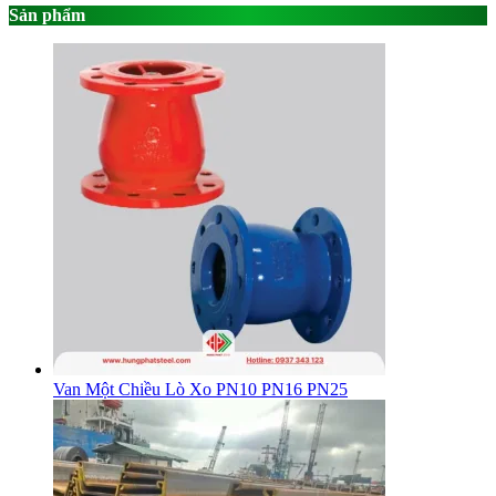
Sản phẩm
Van Một Chiều Lò Xo PN10 PN16 PN25