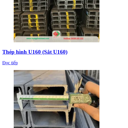
Thép hình U160 (Sắt U160)
Đọc tiếp