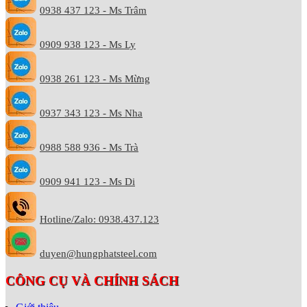
0938 437 123 - Ms Trâm
0909 938 123 - Ms Ly
0938 261 123 - Ms Mừng
0937 343 123 - Ms Nha
0988 588 936 - Ms Trà
0909 941 123 - Ms Di
Hotline/Zalo: 0938.437.123
duyen@hungphatsteel.com
CÔNG CỤ VÀ CHÍNH SÁCH