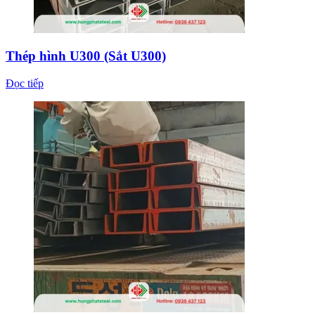
Thép hình U300 (Sắt U300)
Đọc tiếp