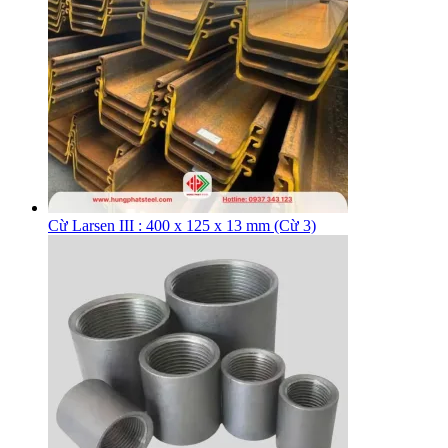
Cừ Larsen III : 400 x 125 x 13 mm (Cừ 3)