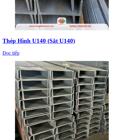
Thép Hình U140 (Sắt U140)
Đọc tiếp