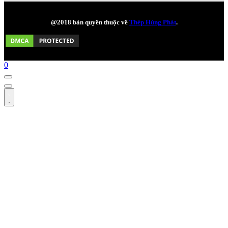
@2018 bản quyền thuộc về
Thép Hùng Phát
.
0