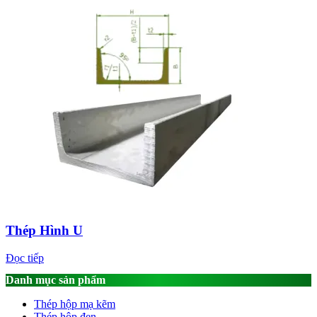
Thép Hình U
Đọc tiếp
Danh mục sản phẩm
Thép hộp mạ kẽm
Thép hộp đen