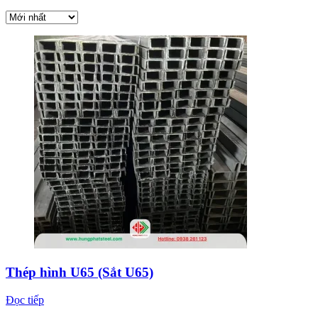
Thép hình U65 (Sắt U65)
Đọc tiếp