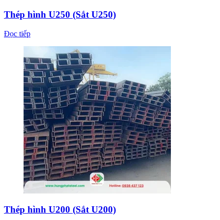
Thép hình U250 (Sắt U250)
Đọc tiếp
Thép hình U200 (Sắt U200)