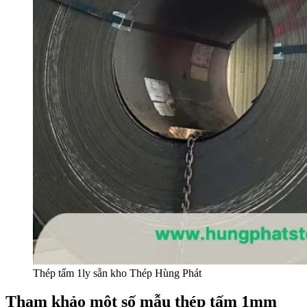
Thép tấm 1ly sẵn kho Thép Hùng Phát
Tham khảo một số mẫu thép tấm 1mm