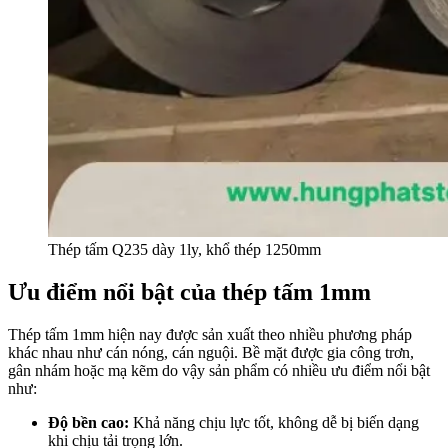
Thép tấm Q235 dày 1ly, khổ thép 1250mm
Ưu điểm nổi bật của thép tấm 1mm
Thép tấm 1mm hiện nay được sản xuất theo nhiều phương pháp
khác nhau như cán nóng, cán nguội. Bề mặt được gia công trơn,
gân nhám hoặc mạ kẽm do vậy sản phẩm có nhiều ưu điểm nổi bật
như:
Độ bền cao:
Khả năng chịu lực tốt, không dễ bị biến dạng
khi chịu tải trọng lớn.