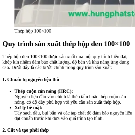
Thép hộp 100×100
Quy trình sản xuất thép hộp đen 100×100
Thép hộp đen 100×100 được sản xuất qua một quy trình hiện đại,
khép kín nhằm đảm bảo chất lượng, độ bền và khả năng ứng dụng
cao. Dưới đây là các bước chính trong quy trình sản xuất:
1. Chuẩn bị nguyên liệu thô
Thép cuộn cán nóng (HRC):
Nguyên liệu đầu vào chính là thép tấm hoặc thép cuộn cán
nóng, có độ dày phù hợp với yêu cầu sản xuất thép hộp.
Xử lý bề mặt:
Tẩy sạch dầu, bụi bẩn và các tạp chất để đảm bảo nguyên liệu
đạt chuẩn trước khi đưa vào quá trình tạo hình.
2. Cắt và tạo phôi thép