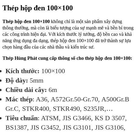
Thép hộp đen 100×100
Thép hộp đen 100×100
không chỉ là một sản phẩm xây dựng
thông thường, mà còn là biểu tượng của sự mạnh mẽ và bền bỉ trong
các công trình hiện đại. Với kích thước lý tưởng, độ bền cao và khả
năng ứng dụng đa dạng, thép hộp đen 100×100 đã trở thành sự lựa
chọn hàng đầu của các nhà thầu và kiến trúc sư.
Thép Hùng Phát cung cấp thông số cho thép hộp đen 100×100:
Kích thước:
100×100
Độ dày:
5mm
Chiều dài cây:
6m
Mác thép
: A36, A572Gr.50-Gr.70, A500Gr.B
Gr.C, STKR400, STKR490, S235JR,…
Tiêu chuẩn
: ATSM, JIS G3466, KS D 3507,
BS1387, JIS G3452, JIS G3101, JIS G3106,