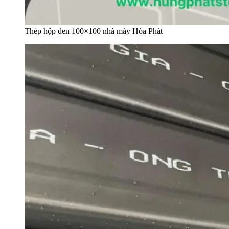
Thép hộp đen 100×100 nhà máy Hòa Phát