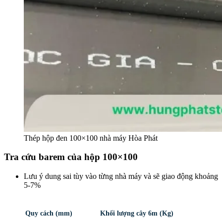
Thép hộp đen 100×100 nhà máy Hòa Phát
Tra cứu barem của hộp 100×100
Lưu ý dung sai tùy vào từng nhà máy và sẽ giao động khoảng
5-7%
Quy cách (mm)
Khối lượng cây 6m (Kg)