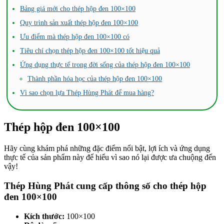
Bảng giá mới cho thép hộp đen 100×100
Quy trình sản xuất thép hộp đen 100×100
Ưu điểm mà thép hộp đen 100×100 có
Tiêu chí chọn thép hộp đen 100×100 tốt hiệu quả
Ứng dụng thực tế trong đời sống của thép hộp đen 100×100
Thành phần hóa học của thép hộp đen 100×100
Vì sao chọn lựa Thép Hùng Phát để mua hàng?
Thép hộp đen 100×100
Hãy cùng khám phá những đặc điểm nổi bật, lợi ích và ứng dụng
thực tế của sản phẩm này để hiểu vì sao nó lại được ưa chuộng đến
vậy!
Thép Hùng Phát cung cấp thông số cho thép hộp
đen 100×100
Kích thước:
100×100