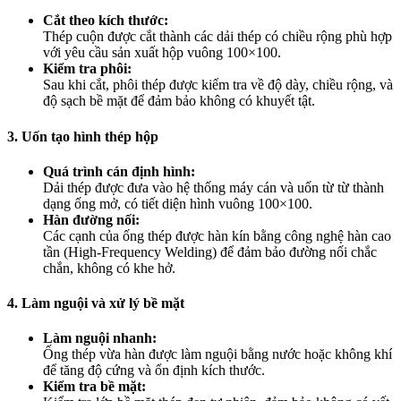
Cắt theo kích thước:
Thép cuộn được cắt thành các dải thép có chiều rộng phù hợp
với yêu cầu sản xuất hộp vuông 100×100.
Kiểm tra phôi:
Sau khi cắt, phôi thép được kiểm tra về độ dày, chiều rộng, và
độ sạch bề mặt để đảm bảo không có khuyết tật.
3. Uốn tạo hình thép hộp
Quá trình cán định hình:
Dải thép được đưa vào hệ thống máy cán và uốn từ từ thành
dạng ống mở, có tiết diện hình vuông 100×100.
Hàn đường nối:
Các cạnh của ống thép được hàn kín bằng công nghệ hàn cao
tần (High-Frequency Welding) để đảm bảo đường nối chắc
chắn, không có khe hở.
4. Làm nguội và xử lý bề mặt
Làm nguội nhanh:
Ống thép vừa hàn được làm nguội bằng nước hoặc không khí
để tăng độ cứng và ổn định kích thước.
Kiểm tra bề mặt: