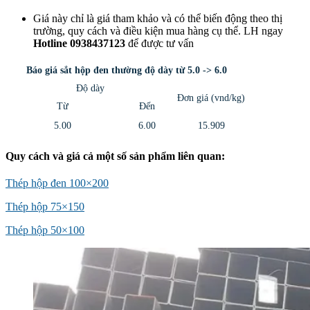
Giá này chỉ là giá tham khảo và có thể biến động theo thị
trường, quy cách và điều kiện mua hàng cụ thể. LH ngay
Hotline 0938437123
để được tư vấn
Báo giá sắt hộp đen thường độ dày từ 5.0 -> 6.0
Độ dày
Đơn giá (vnd/kg)
Từ
Đến
5.00
6.00
15.909
Quy cách và giá cả một số sản phẩm liên quan:
Thép hộp đen 100×200
Thép hộp 75×150
Thép hộp 50×100