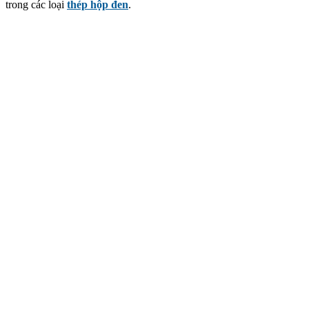
trong các loại
thép hộp đen
.