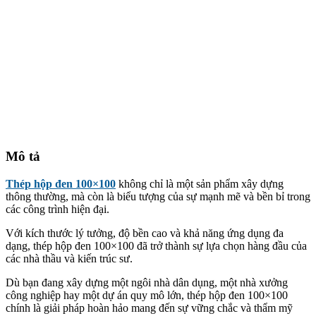
Mô tả
Thép hộp đen 100×100
không chỉ là một sản phẩm xây dựng
thông thường, mà còn là biểu tượng của sự mạnh mẽ và bền bỉ trong
các công trình hiện đại.
Với kích thước lý tưởng, độ bền cao và khả năng ứng dụng đa
dạng, thép hộp đen 100×100 đã trở thành sự lựa chọn hàng đầu của
các nhà thầu và kiến trúc sư.
Dù bạn đang xây dựng một ngôi nhà dân dụng, một nhà xưởng
công nghiệp hay một dự án quy mô lớn, thép hộp đen 100×100
chính là giải pháp hoàn hảo mang đến sự vững chắc và thẩm mỹ