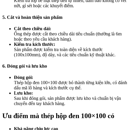
Kiểm tra lớp bề mặt thép đen tự nhiên, đảm bảo không có vết
nứt, gỉ sét hoặc các khuyết điểm.
5. Cắt và hoàn thiện sản phẩm
Cắt theo chiều dài:
Ống thép được cắt theo chiều dài tiêu chuẩn (thường là 6m
hoặc theo yêu cầu khách hàng).
Kiểm tra kích thước:
Sản phẩm được kiểm tra toàn diện về kích thước
(100x100mm), độ dày, và các tiêu chuẩn kỹ thuật khác.
6. Đóng gói và lưu kho
Đóng gói:
Thép hộp đen 100×100 được bó thành từng kiện lớn, có đánh
dấu mã lô hàng và kích thước cụ thể.
Lưu kho:
Sau khi đóng gói, sản phẩm được lưu kho và chuẩn bị vận
chuyển đến tay khách hàng.
Ưu điểm mà thép hộp đen 100×100 có
Khả năng chịu lực cao