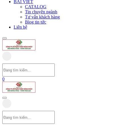
BÀI VIẾT
CATALOG
Tin chuyên ngành
Tư vấn khách hàng
Blog tin tức
Liên hệ
0