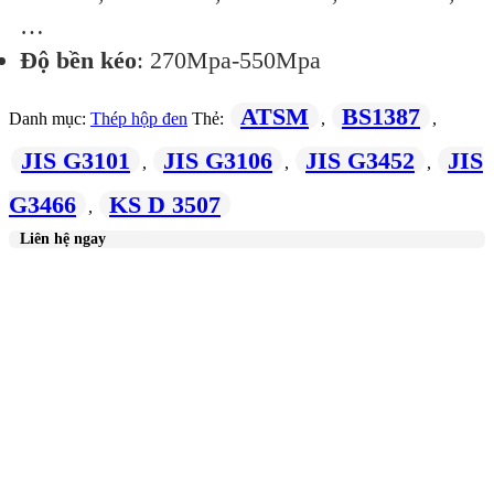
…
Độ bền kéo
: 270Mpa-550Mpa
ATSM
BS1387
Danh mục:
Thép hộp đen
Thẻ:
,
,
JIS G3101
JIS G3106
JIS G3452
JIS
,
,
,
G3466
KS D 3507
,
Liên hệ ngay