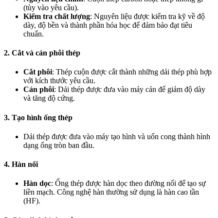
(tùy vào yêu cầu).
Kiểm tra chất lượng
: Nguyên liệu được kiểm tra kỹ về độ
dày, độ bền và thành phần hóa học để đảm bảo đạt tiêu
chuẩn.
2. Cắt và cán phôi thép
Cắt phôi
: Thép cuộn được cắt thành những dải thép phù hợp
với kích thước yêu cầu.
Cán phôi
: Dải thép được đưa vào máy cán để giảm độ dày
và tăng độ cứng.
3. Tạo hình ống thép
Dải thép được đưa vào máy tạo hình và uốn cong thành hình
dạng ống tròn ban đầu.
4. Hàn nối
Hàn dọc
: Ống thép được hàn dọc theo đường nối để tạo sự
liền mạch. Công nghệ hàn thường sử dụng là hàn cao tần
(HF).