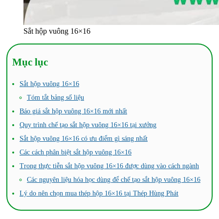
Sắt hộp vuông 16×16
Mục lục
Sắt hộp vuông 16×16
Tóm tắt bảng số liệu
Báo giá sắt hộp vuông 16×16 mới nhất
Quy trình chế tạo sắt hộp vuông 16×16 tại xưởng
Sắt hộp vuông 16×16 có ưu điểm gì sáng nhất
Các cách phân biệt sắt hộp vuông 16×16
Trong thực tiễn sắt hộp vuông 16×16 được dùng vào cách ngành
Các nguyên liệu hóa học dùng để chế tạo sắt hộp vuông 16×16
Lý do nên chọn mua thép hộp 16×16 tại Thép Hùng Phát