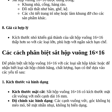
Khung nhà, cổng, hàng rào.
Đồ nội thất như bàn, ghế, kệ.
Các chi tiết trang trí nhẹ hoặc làm khung đỡ cho các
sản phẩm khác.
8. Giá cả hợp lý
Kích thước nhỏ khiến giá thành của sắt hộp vuông 16×16
thấp hơn so với các loại lớn, phù hợp với ngân sách hạn chế.
Các cách phân biệt s
ắt hộp vuông 16×16
Để phân biệt sắt hộp vuông 16×16 với các loại sắt hộp khác hoặc để
nhận biết loại sắt hộp chính hãng, chất lượng, bạn có thể dựa vào
các yếu tố sau:
1. Kích thước và hình dạng
Kích thước mặt cắt
: Sắt hộp vuông 16×16 có kích thước mặt
cắt vuông với mỗi cạnh dài 16 mm.
Độ chính xác hình dạng
: Các cạnh vuông vức, góc không bị
méo mó, bề mặt nhẵn nhụi, không bị biến dạng.