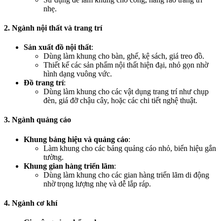
nhẹ.
2. Ngành nội thất và trang trí
Sản xuất đồ nội thất
:
Dùng làm khung cho bàn, ghế, kệ sách, giá treo đồ.
Thiết kế các sản phẩm nội thất hiện đại, nhỏ gọn nhờ
hình dạng vuông vức.
Đồ trang trí
:
Dùng làm khung cho các vật dụng trang trí như chụp
đèn, giá đỡ chậu cây, hoặc các chi tiết nghệ thuật.
3. Ngành quảng cáo
Khung bảng hiệu và quảng cáo
:
Làm khung cho các bảng quảng cáo nhỏ, biển hiệu gắn
tường.
Khung gian hàng triển lãm
:
Dùng làm khung cho các gian hàng triển lãm di động
nhờ trọng lượng nhẹ và dễ lắp ráp.
4. Ngành cơ khí