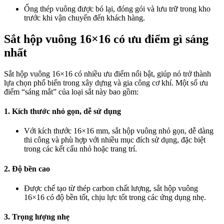
Ống thép vuông được bó lại, đóng gói và lưu trữ trong kho
trước khi vận chuyển đến khách hàng.
Sắt hộp vuông 16×16 có ưu điểm gì sáng
nhất
Sắt hộp vuông 16×16 có nhiều ưu điểm nổi bật, giúp nó trở thành
lựa chọn phổ biến trong xây dựng và gia công cơ khí. Một số ưu
điểm “sáng mắt” của loại sắt này bao gồm:
1. Kích thước nhỏ gọn, dễ sử dụng
Với kích thước 16×16 mm, sắt hộp vuông nhỏ gọn, dễ dàng
thi công và phù hợp với nhiều mục đích sử dụng, đặc biệt
trong các kết cấu nhỏ hoặc trang trí.
2. Độ bền cao
Được chế tạo từ thép carbon chất lượng, sắt hộp vuông
16×16 có độ bền tốt, chịu lực tốt trong các ứng dụng nhẹ.
3. Trọng lượng nhẹ