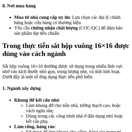
8. Nơi mua hàng
Mua từ nhà cung cấp uy tín
: Lựa chọn các đại lý chính
hãng hoặc cửa hàng có thương hiệu.
Yêu cầu
chứng nhận chất lượng
(COC/QC) để đảm bảo
sản phẩm đạt tiêu chuẩn.
Trong thực tiễn sắt hộp vuông 16×16 được
dùng vào cách ngành
Sắt hộp vuông 16×16 thường được sử dụng trong nhiều lĩnh vực
nhờ vào kích thước nhỏ gọn, trọng lượng nhẹ, và tính linh hoạt.
Dưới đây là một số ứng dụng thực tiễn phổ biến:
1. Ngành xây dựng
Khung đỡ kết cấu nhỏ
:
Làm khung đỡ cho trần nhà, tường thạch cao, hoặc
vách ngăn nhẹ.
Dùng trong các công trình nhà ở dân dụng nhỏ hoặc
kết cấu phụ.
Làm cổng, hàng rào
:
Sử dụng để làm khung cho cổng, hàng rào trang trí