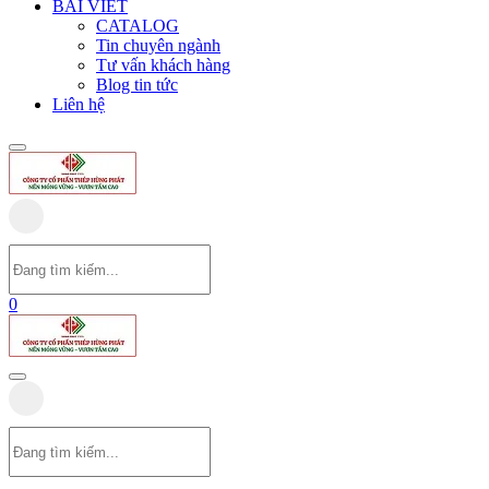
BÀI VIẾT
CATALOG
Tin chuyên ngành
Tư vấn khách hàng
Blog tin tức
Liên hệ
0