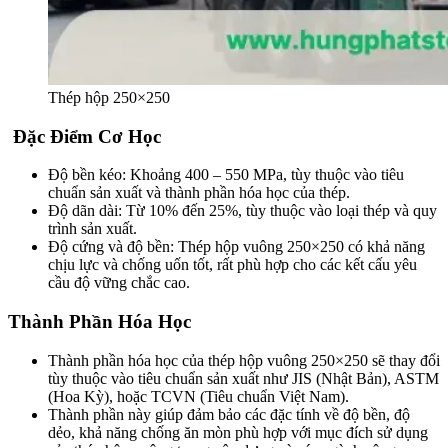
Thép hộp 250×250
Đặc Điểm Cơ Học
Độ bền kéo: Khoảng 400 – 550 MPa, tùy thuộc vào tiêu
chuẩn sản xuất và thành phần hóa học của thép.
Độ dãn dài: Từ 10% đến 25%, tùy thuộc vào loại thép và quy
trình sản xuất.
Độ cứng và độ bền: Thép hộp vuông 250×250 có khả năng
chịu lực và chống uốn tốt, rất phù hợp cho các kết cấu yêu
cầu độ vững chắc cao.
Thành Phần Hóa Học
Thành phần hóa học của thép hộp vuông 250×250 sẽ thay đổi
tùy thuộc vào tiêu chuẩn sản xuất như JIS (Nhật Bản), ASTM
(Hoa Kỳ), hoặc TCVN (Tiêu chuẩn Việt Nam).
Thành phần này giúp đảm bảo các đặc tính về độ bền, độ
dẻo, khả năng chống ăn mòn phù hợp với mục đích sử dụng