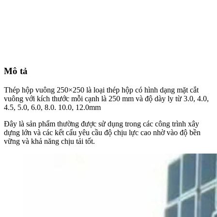
Mô tả
Thép hộp vuông 250×250 là loại thép hộp có hình dạng mặt cắt
vuông với kích thước mỗi cạnh là 250 mm và độ dày ly từ 3.0, 4.0,
4.5, 5.0, 6.0, 8.0. 10.0, 12.0mm
Đây là sản phẩm thường được sử dụng trong các công trình xây
dựng lớn và các kết cấu yêu cầu độ chịu lực cao nhờ vào độ bền
vững và khả năng chịu tải tốt.