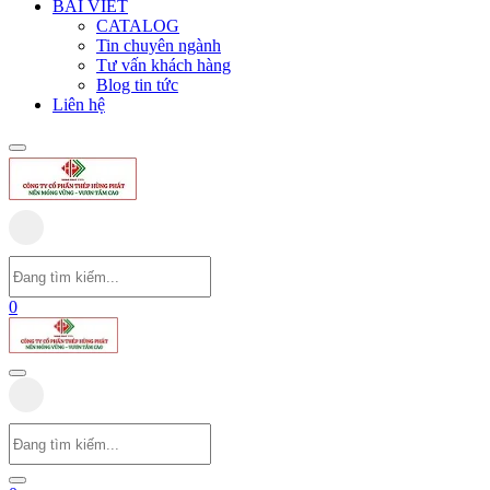
BÀI VIẾT
CATALOG
Tin chuyên ngành
Tư vấn khách hàng
Blog tin tức
Liên hệ
0