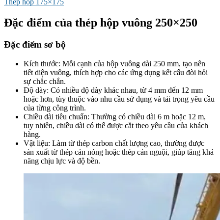
Thép hộp 175×175
Đặc điểm của thép hộp vuông 250×250
Đặc điểm sơ bộ
Kích thước: Mỗi cạnh của hộp vuông dài 250 mm, tạo nên
tiết diện vuông, thích hợp cho các ứng dụng kết cấu đòi hỏi
sự chắc chắn.
Độ dày: Có nhiều độ dày khác nhau, từ 4 mm đến 12 mm
hoặc hơn, tùy thuộc vào nhu cầu sử dụng và tải trọng yêu cầu
của từng công trình.
Chiều dài tiêu chuẩn: Thường có chiều dài 6 m hoặc 12 m,
tuy nhiên, chiều dài có thể được cắt theo yêu cầu của khách
hàng.
Vật liệu: Làm từ thép carbon chất lượng cao, thường được
sản xuất từ thép cán nóng hoặc thép cán nguội, giúp tăng khả
năng chịu lực và độ bền.