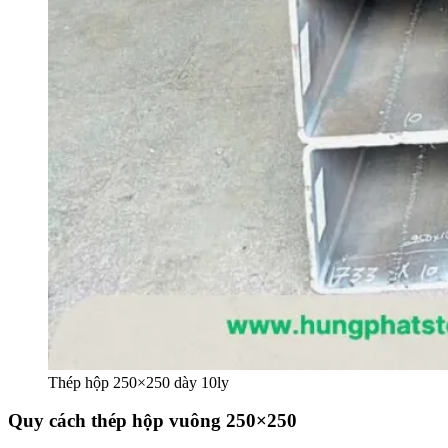
Thép hộp 250×250 dày 10ly
Quy cách thép hộp vuông 250×250