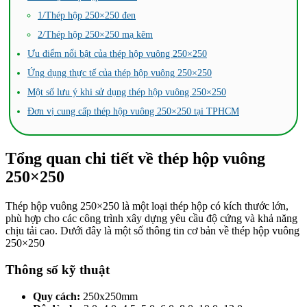
1/Thép hộp 250×250 đen
2/Thép hộp 250×250 mạ kẽm
Ưu điểm nổi bật của thép hộp vuông 250×250
Ứng dụng thực tế của thép hộp vuông 250×250
Một số lưu ý khi sử dụng thép hộp vuông 250×250
Đơn vị cung cấp thép hộp vuông 250×250 tại TPHCM
Tổng quan chi tiết về thép hộp vuông
250×250
Thép hộp vuông 250×250 là một loại thép hộp có kích thước lớn,
phù hợp cho các công trình xây dựng yêu cầu độ cứng và khả năng
chịu tải cao. Dưới đây là một số thông tin cơ bản về thép hộp vuông
250×250
Thông số kỹ thuật
Quy cách:
250x250mm