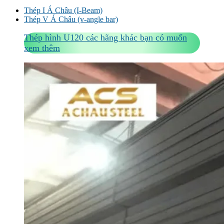
Thép I Á Châu (I-Beam)
Thép V Á Châu (v-angle bar)
Thép hình U120 các hãng khác bạn có muốn
xem thêm