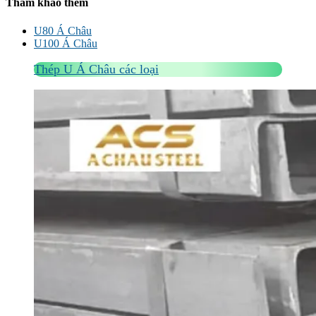
Tham khảo thêm
U80 Á Châu
U100 Á Châu
Thép U Á Châu các loại