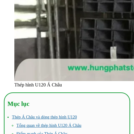
Thép hình U120 Á Châu
Mục lục
Thép Á Châu và dòng thép hình U120
Tổng quan về thép hình U120 Á Châu
Điểm mạnh của Thép Á Châu: