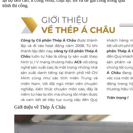
lại độ bền cao, ít cong vênh, chịu lực tốt và dễ gia công trong quá
trình thi công.
Giới thiệu về Thép Á Châu