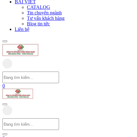
BÀI VIẾT
CATALOG
Tin chuyên ngành
Tư vấn khách hàng
Blog tin tức
Liên hệ
0