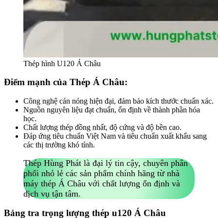
Thép hình U120 Á Châu
Điểm mạnh của Thép Á Châu:
Công nghệ cán nóng hiện đại, đảm bảo kích thước chuẩn xác.
Nguồn nguyên liệu đạt chuẩn, ổn định về thành phần hóa
học.
Chất lượng thép đồng nhất, độ cứng và độ bền cao.
Đáp ứng tiêu chuẩn Việt Nam và tiêu chuẩn xuất khẩu sang
các thị trường khó tính.
Thép Hùng Phát là đại lý tin cậy, chuyên phân
phối nhỏ lẻ các sản phẩm chính hãng từ nhà
máy thép Á Châu với chất lượng ổn định và
dịch vụ tận tâm.
Bảng tra trọng lượng thép u120 Á Châu