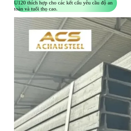
U120 thích hợp cho các kết cấu yêu cầu độ an
toàn và tuổi thọ cao.