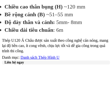
Chiều cao thân bụng (H)
~120 mm
Bề rộng cánh (B)
~51–55 mm
Độ dày thân và cánh:
5mm- 8mm
Chiều dài tiêu chuẩn
: 6m
Thép U120 Á Châu được sản xuất theo công nghệ cán nóng, mang
lại độ bền cao, ít cong vênh, chịu lực tốt và dễ gia công trong quá
trình thi công.
Danh mục:
Danh sách Thép Hình U
Liên hệ ngay