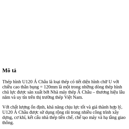
Mô tả
Thép hình U120 Á Châu là loại thép có tiết diện hình chữ U với
chiều cao thân bụng = 120mm là một trong những dòng thép hình
chủ lực được sản xuất bởi Nhà máy thép Á Châu – thương hiệu lâu
năm và uy tín trên thị trường thép Việt Nam.
Với chất lượng ổn định, khả năng chịu lực tốt và giá thành hợp lý,
U120 Á Châu được sử dụng rộng rãi trong nhiều công trình xây
dựng, cơ khí, kết cấu nhà thép tiền chế, chế tạo máy và hạ tầng giao
thông.