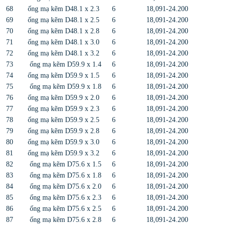
68
ống mạ kẽm D48.1 x 2.3
6
18,091-24.200
69
ống mạ kẽm D48.1 x 2.5
6
18,091-24.200
70
ống mạ kẽm D48.1 x 2.8
6
18,091-24.200
71
ống mạ kẽm D48.1 x 3.0
6
18,091-24.200
72
ống mạ kẽm D48.1 x 3.2
6
18,091-24.200
73
ống mạ kẽm D59.9 x 1.4
6
18,091-24.200
74
ống mạ kẽm D59.9 x 1.5
6
18,091-24.200
75
ống mạ kẽm D59.9 x 1.8
6
18,091-24.200
76
ống mạ kẽm D59.9 x 2.0
6
18,091-24.200
77
ống mạ kẽm D59.9 x 2.3
6
18,091-24.200
78
ống mạ kẽm D59.9 x 2.5
6
18,091-24.200
79
ống mạ kẽm D59.9 x 2.8
6
18,091-24.200
80
ống mạ kẽm D59.9 x 3.0
6
18,091-24.200
81
ống mạ kẽm D59.9 x 3.2
6
18,091-24.200
82
ống mạ kẽm D75.6 x 1.5
6
18,091-24.200
83
ống mạ kẽm D75.6 x 1.8
6
18,091-24.200
84
ống mạ kẽm D75.6 x 2.0
6
18,091-24.200
85
ống mạ kẽm D75.6 x 2.3
6
18,091-24.200
86
ống mạ kẽm D75.6 x 2.5
6
18,091-24.200
87
ống mạ kẽm D75.6 x 2.8
6
18,091-24.200