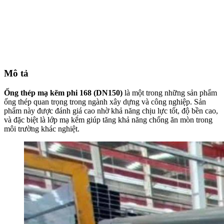
Mô tả
Ống thép mạ kẽm phi 168 (DN150)
là một trong những sản phẩm
ống thép quan trọng trong ngành xây dựng và công nghiệp. Sản
phẩm này được đánh giá cao nhờ khả năng chịu lực tốt, độ bền cao,
và đặc biệt là lớp mạ kẽ́m giúp tăng khả năng chống ăn mòn trong
môi trường khác nghiệt.