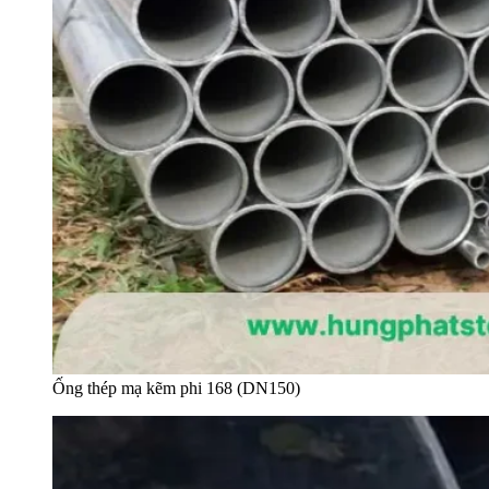
Ống thép mạ kẽm phi 168 (DN150)