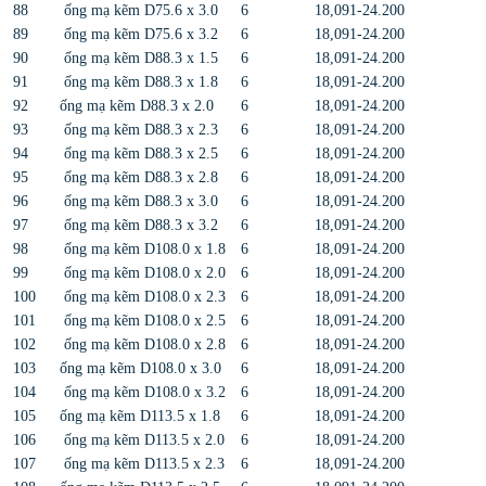
88
ống mạ kẽm D75.6 x 3.0
6
18,091-24.200
89
ống mạ kẽm D75.6 x 3.2
6
18,091-24.200
90
ống mạ kẽm D88.3 x 1.5
6
18,091-24.200
91
ống mạ kẽm D88.3 x 1.8
6
18,091-24.200
92
ống mạ kẽm D88.3 x 2.0
6
18,091-24.200
93
ống mạ kẽm D88.3 x 2.3
6
18,091-24.200
94
ống mạ kẽm D88.3 x 2.5
6
18,091-24.200
95
ống mạ kẽm D88.3 x 2.8
6
18,091-24.200
96
ống mạ kẽm D88.3 x 3.0
6
18,091-24.200
97
ống mạ kẽm D88.3 x 3.2
6
18,091-24.200
98
ống mạ kẽm D108.0 x 1.8
6
18,091-24.200
99
ống mạ kẽm D108.0 x 2.0
6
18,091-24.200
100
ống mạ kẽm D108.0 x 2.3
6
18,091-24.200
101
ống mạ kẽm D108.0 x 2.5
6
18,091-24.200
102
ống mạ kẽm D108.0 x 2.8
6
18,091-24.200
103
ống mạ kẽm D108.0 x 3.0
6
18,091-24.200
104
ống mạ kẽm D108.0 x 3.2
6
18,091-24.200
105
ống mạ kẽm D113.5 x 1.8
6
18,091-24.200
106
ống mạ kẽm D113.5 x 2.0
6
18,091-24.200
107
ống mạ kẽm D113.5 x 2.3
6
18,091-24.200