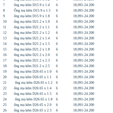
7
ống mạ kẽm D15.9 x 1.4
6
18,091-24.200
8
Ống mạ kẽm D15.9 x 1.5
6
18,091-24.200
9
ống mạ kẽm D15.9 x 1.8
6
18,091-24.200
10
ống mạ kẽm D21.2 x 1.0
6
18,091-24.200
11
ống mạ kẽm D21.2 x 1.1
6
18,091-24.200
12
ống mạ kẽm D21.2 x 1.2
6
18,091-24.200
13
ống mạ kẽm D21.2 x 1.4
6
18,091-24.200
14
ống mạ kẽm D21.2 x 1.5
6
18,091-24.200
15
ống mạ kẽm D21.2 x 1.8
6
18,091-24.200
16
ống mạ kẽm D21.2 x 2.0
6
18,091-24.200
17
ống mạ kẽm D21.2 x 2.3
6
18,091-24.200
18
ống mạ kẽm D21.2 x 2.5
6
18,091-24.200
19
ống mạ kẽm D26.65 x 1.0
6
18,091-24.200
20
ống mạ kẽm D26.65 x 1.1
6
18,091-24.200
21
ống mạ kẽm D26.65 x 1.2
6
18,091-24.200
22
ống mạ kẽm D26.65 x 1.4
6
18,091-24.200
23
ống mạ kẽm D26.65 x 1.5
6
18,091-24.200
24
ống mạ kẽm D26.65 x 1.8
6
18,091-24.200
25
ống mạ kẽm D26.65 x 2.0
6
18,091-24.200
26
ống mạ kẽm D26.65 x 2.3
6
18,091-24.200