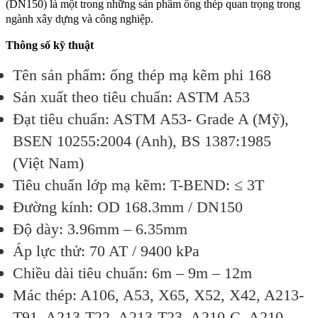
(DN150) là một trong những sản phẩm ống thép quan trọng trong
ngành xây dựng và công nghiệp.
Thông số kỹ thuật
Tên sản phẩm: ống thép mạ kẽm phi 168
Sản xuất theo tiêu chuẩn: ASTM A53
Đạt tiêu chuẩn: ASTM A53- Grade A (Mỹ),
BSEN 10255:2004 (Anh), BS 1387:1985
(Việt Nam)
Tiêu chuẩn lớp mạ kẽm: T-BEND: ≤ 3T
Đường kính: OD 168.3mm / DN150
Độ dày: 3.96mm – 6.35mm
Áp lực thử: 70 AT / 9400 kPa
Chiều dài tiêu chuẩn: 6m – 9m – 12m
Mác thép: A106, A53, X65, X52, X42, A213-
T91, A213-T22, A213-T23, A210-C, A210-