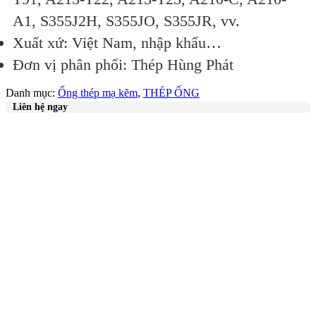
A1, S355J2H, S355JO, S355JR, vv.
Xuất xứ: Việt Nam, nhập khẩu…
Đơn vị phân phối: Thép Hùng Phát
Danh mục:
Ống thép mạ kẽm
,
THÉP ỐNG
Liên hệ ngay