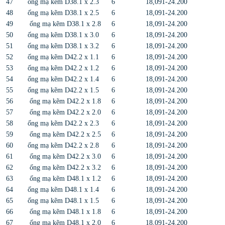
47
ống mạ kẽm D38.1 x 2.3
6
18,091-24.200
48
ống mạ kẽm D38.1 x 2.5
6
18,091-24.200
49
ống mạ kẽm D38.1 x 2.8
6
18,091-24.200
50
ống mạ kẽm D38.1 x 3.0
6
18,091-24.200
51
ống mạ kẽm D38.1 x 3.2
6
18,091-24.200
52
ống mạ kẽm D42.2 x 1.1
6
18,091-24.200
53
ống mạ kẽm D42.2 x 1.2
6
18,091-24.200
54
ống mạ kẽm D42.2 x 1.4
6
18,091-24.200
55
ống mạ kẽm D42.2 x 1.5
6
18,091-24.200
56
ống mạ kẽm D42.2 x 1.8
6
18,091-24.200
57
ống mạ kẽm D42.2 x 2.0
6
18,091-24.200
58
ống mạ kẽm D42.2 x 2.3
6
18,091-24.200
59
ống mạ kẽm D42.2 x 2.5
6
18,091-24.200
60
ống mạ kẽm D42.2 x 2.8
6
18,091-24.200
61
ống mạ kẽm D42.2 x 3.0
6
18,091-24.200
62
ống mạ kẽm D42.2 x 3.2
6
18,091-24.200
63
ống mạ kẽm D48.1 x 1.2
6
18,091-24.200
64
ống mạ kẽm D48.1 x 1.4
6
18,091-24.200
65
ống mạ kẽm D48.1 x 1.5
6
18,091-24.200
66
ống mạ kẽm D48.1 x 1.8
6
18,091-24.200
67
ống mạ kẽm D48.1 x 2.0
6
18,091-24.200