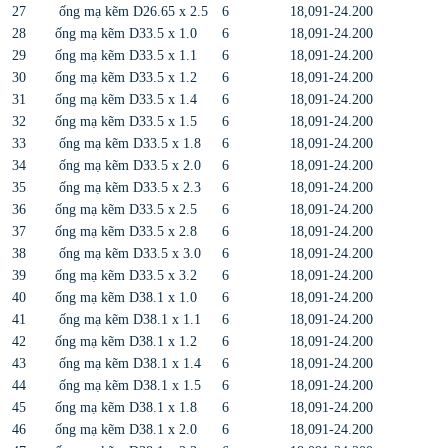
27
ống mạ kẽm D26.65 x 2.5
6
18,091-24.200
28
ống mạ kẽm D33.5 x 1.0
6
18,091-24.200
29
ống mạ kẽm D33.5 x 1.1
6
18,091-24.200
30
ống mạ kẽm D33.5 x 1.2
6
18,091-24.200
31
ống mạ kẽm D33.5 x 1.4
6
18,091-24.200
32
ống mạ kẽm D33.5 x 1.5
6
18,091-24.200
33
ống mạ kẽm D33.5 x 1.8
6
18,091-24.200
34
ống mạ kẽm D33.5 x 2.0
6
18,091-24.200
35
ống mạ kẽm D33.5 x 2.3
6
18,091-24.200
36
ống mạ kẽm D33.5 x 2.5
6
18,091-24.200
37
ống mạ kẽm D33.5 x 2.8
6
18,091-24.200
38
ống mạ kẽm D33.5 x 3.0
6
18,091-24.200
39
ống mạ kẽm D33.5 x 3.2
6
18,091-24.200
40
ống mạ kẽm D38.1 x 1.0
6
18,091-24.200
41
ống mạ kẽm D38.1 x 1.1
6
18,091-24.200
42
ống mạ kẽm D38.1 x 1.2
6
18,091-24.200
43
ống mạ kẽm D38.1 x 1.4
6
18,091-24.200
44
ống mạ kẽm D38.1 x 1.5
6
18,091-24.200
45
ống mạ kẽm D38.1 x 1.8
6
18,091-24.200
46
ống mạ kẽm D38.1 x 2.0
6
18,091-24.200