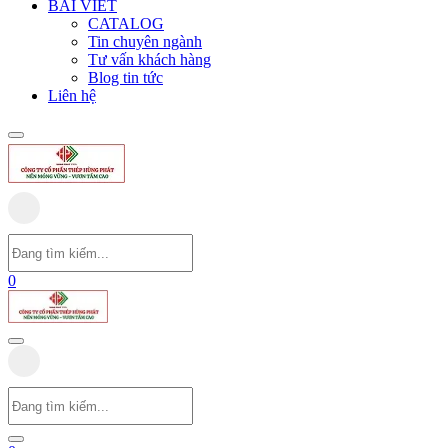
BÀI VIẾT
CATALOG
Tin chuyên ngành
Tư vấn khách hàng
Blog tin tức
Liên hệ
0