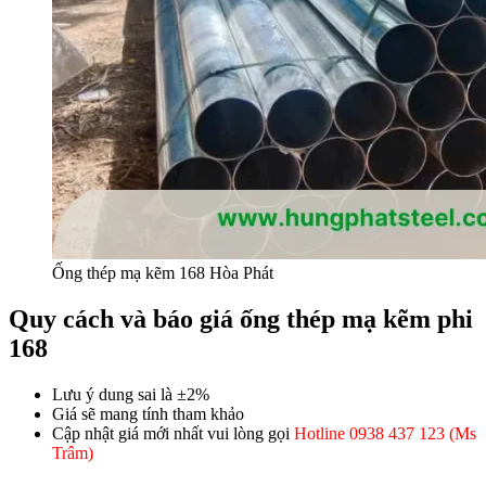
Ống thép mạ kẽm 168 Hòa Phát
Quy cách và báo giá ống thép mạ kẽm phi
168
Lưu ý dung sai là ±2%
Giá sẽ mang tính tham khảo
Cập nhật giá mới nhất vui lòng gọi
Hotline 0938 437 123 (Ms
Trâm)