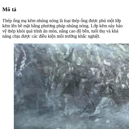
Mô tả
Thép ống mạ kẽm nhúng nóng là loại thép ống được phủ một lớp
kẽm lên bề mặt bằng phương pháp nhúng nóng. Lớp kẽm này bảo
vệ thép khỏi quá trình ăn mòn, nâng cao độ bền, tuổi thọ và khả
năng chịu được các điều kiện môi trường khắc nghiệt.