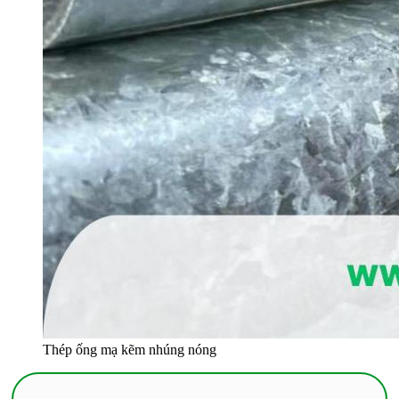
Thép ống mạ kẽm nhúng nóng