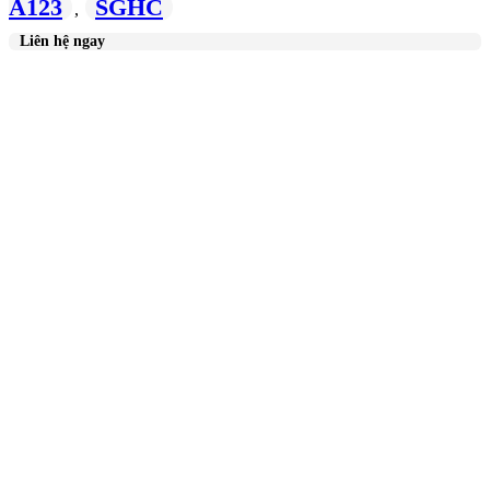
A123
SGHC
,
Liên hệ ngay