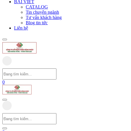
BÀI VIẾT
CATALOG
Tin chuyên ngành
Tư vấn khách hàng
Blog tin tức
Liên hệ
0