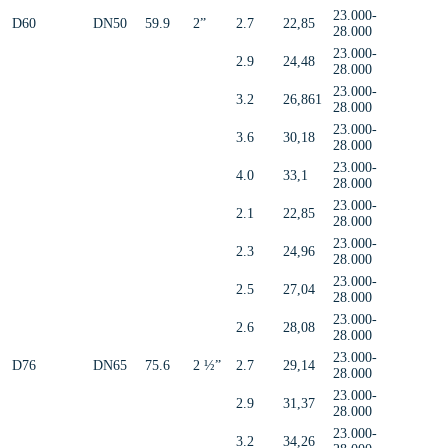
23.000-
D60
DN50
59.9
2”
2.7
22,85
28.000
23.000-
2.9
24,48
28.000
23.000-
3.2
26,861
28.000
23.000-
3.6
30,18
28.000
23.000-
4.0
33,1
28.000
23.000-
2.1
22,85
28.000
23.000-
2.3
24,96
28.000
23.000-
2.5
27,04
28.000
23.000-
2.6
28,08
28.000
23.000-
D76
DN65
75.6
2 ½”
2.7
29,14
28.000
23.000-
2.9
31,37
28.000
23.000-
3.2
34,26