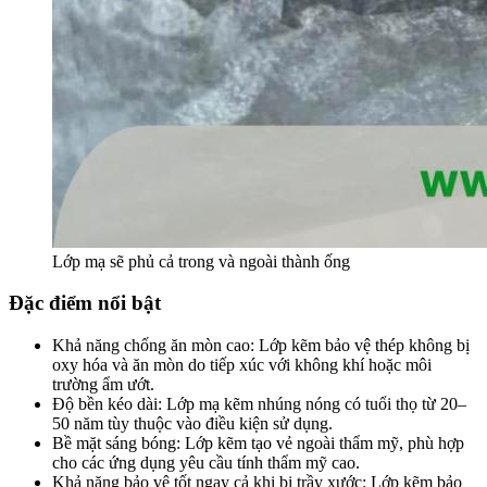
Lớp mạ sẽ phủ cả trong và ngoài thành ống
Đặc điểm nổi bật
Khả năng chống ăn mòn cao: Lớp kẽm bảo vệ thép không bị
oxy hóa và ăn mòn do tiếp xúc với không khí hoặc môi
trường ẩm ướt.
Độ bền kéo dài: Lớp mạ kẽm nhúng nóng có tuổi thọ từ 20–
50 năm tùy thuộc vào điều kiện sử dụng.
Bề mặt sáng bóng: Lớp kẽm tạo vẻ ngoài thẩm mỹ, phù hợp
cho các ứng dụng yêu cầu tính thẩm mỹ cao.
Khả năng bảo vệ tốt ngay cả khi bị trầy xước: Lớp kẽm bảo