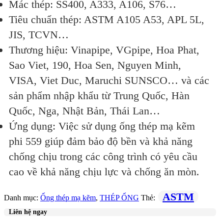
Mác thép: SS400, A333, A106, S76…
Tiêu chuẩn thép: ASTM A105 A53, APL 5L,
JIS, TCVN…
Thương hiệu: Vinapipe, VGpipe, Hoa Phat,
Sao Viet, 190, Hoa Sen, Nguyen Minh,
VISA, Viet Duc, Maruchi SUNSCO… và các
sản phẩm nhập khẩu từ Trung Quốc, Hàn
Quốc, Nga, Nhật Bản, Thái Lan…
Ứng dụng: Việc sử dụng ống thép mạ kẽm
phi 559 giúp đảm bảo độ bền và khả năng
chống chịu trong các công trình có yêu cầu
cao về khả năng chịu lực và chống ăn mòn.
ASTM
Danh mục:
Ống thép mạ kẽm
,
THÉP ỐNG
Thẻ:
Liên hệ ngay