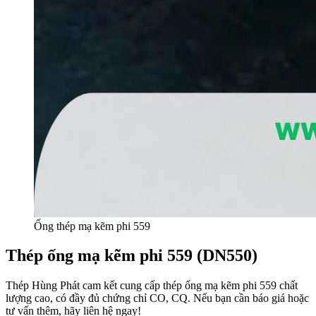
Ống thép mạ kẽm phi 559
Thép ống mạ kẽm phi 559 (DN550)
Thép Hùng Phát cam kết cung cấp thép ống mạ kẽm phi 559 chất
lượng cao, có đầy đủ chứng chỉ CO, CQ. Nếu bạn cần báo giá hoặc
tư vấn thêm, hãy liên hệ ngay!