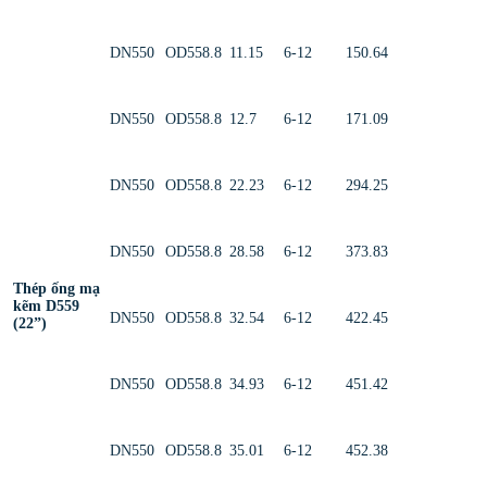
DN550
OD558.8
11.15
6-12
150.64
DN550
OD558.8
12.7
6-12
171.09
DN550
OD558.8
22.23
6-12
294.25
DN550
OD558.8
28.58
6-12
373.83
Thép ống mạ
kẽm D559
DN550
OD558.8
32.54
6-12
422.45
(22”)
DN550
OD558.8
34.93
6-12
451.42
DN550
OD558.8
35.01
6-12
452.38