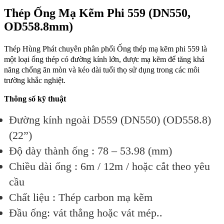
Thép Ống Mạ Kẽm Phi 559 (DN550,
OD558.8mm)
Thép Hùng Phát chuyên phân phối Ống thép mạ kẽm phi 559 là
một loại ống thép có đường kính lớn, được mạ kẽm để tăng khả
năng chống ăn mòn và kéo dài tuổi thọ sử dụng trong các môi
trường khắc nghiệt.
Thông số kỹ thuật
Đường kính ngoài D559 (DN550) (OD558.8)
(22”)
Độ dày thành ống : 78 – 53.98 (mm)
Chiều dài ống : 6m / 12m / hoặc cắt theo yêu
cầu
Chất liệu : Thép carbon mạ kẽm
Đầu ống: vát thẳng hoặc vát mép..