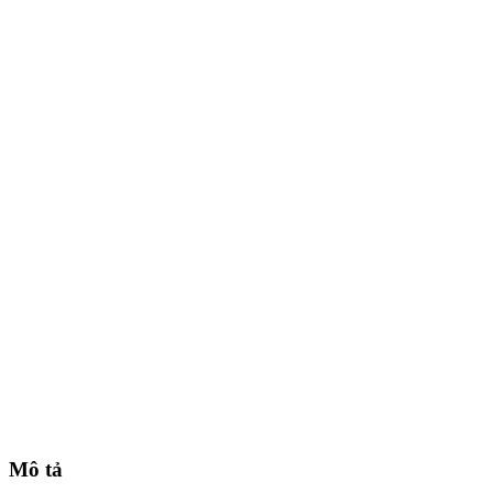
Mô tả