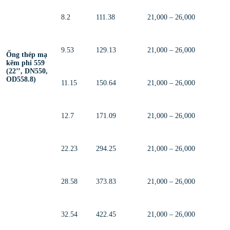
8.2
111.38
21,000 – 26,000
9.53
129.13
21,000 – 26,000
Ống thép mạ
kẽm phi 559
(22’’, DN550,
OD558.8)
11.15
150.64
21,000 – 26,000
12.7
171.09
21,000 – 26,000
22.23
294.25
21,000 – 26,000
28.58
373.83
21,000 – 26,000
32.54
422.45
21,000 – 26,000