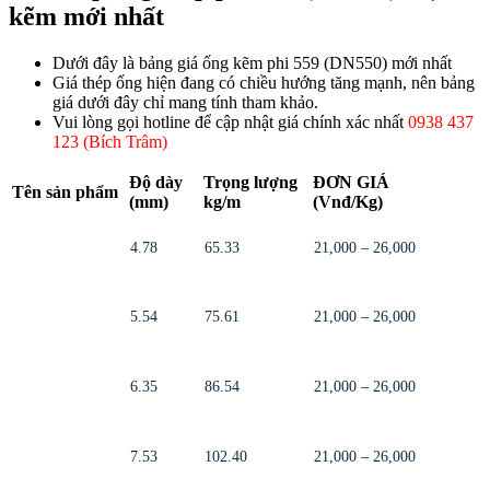
kẽm mới nhất
Dưới đây là bảng giá ống kẽm phi 559 (DN550) mới nhất
Giá thép ống hiện đang có chiều hướng tăng mạnh, nên bảng
giá dưới đây chỉ mang tính tham khảo.
Vui lòng gọi hotline để cập nhật giá chính xác nhất
0938 437
123 (Bích Trâm)
Độ dày
Trọng lượng
ĐƠN GIÁ
Tên sản phẩm
(mm)
kg/m
(Vnđ/Kg)
4.78
65.33
21,000 – 26,000
5.54
75.61
21,000 – 26,000
6.35
86.54
21,000 – 26,000
7.53
102.40
21,000 – 26,000