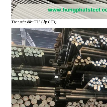
Thép tròn đặc CT3 (láp CT3)