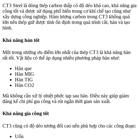
CT3 Steel
là dòng thép carbon thấp có độ dẻo khá cao, khả năng gia
công tốt và được sử dụng phổ biến trong cơ khí chế tạo cũng như
xây dựng công nghiệp. Hàm lượng carbon trong CT3 không quá
lớn nên thép giữ được tính ổn định trong quá trình cắt, hàn và tạo
hình.
Khả năng hàn tốt
Một trong những ưu điểm lớn nhất của thép CT3 là khả năng hàn
rất tốt. Vật liệu có thể áp dụng nhiều phương pháp hàn như:
Hàn que
Hàn MIG
Hàn TIG
Hàn CO2
Mà không cần xử lý nhiệt phức tạp sau hàn. Điều này giúp giảm
đáng kể chi phí gia công và rút ngắn thời gian sản xuất.
Khả năng gia công tốt
CT3 cũng có độ dẻo tương đối cao nên phù hợp cho các công đoạn:
Uốn