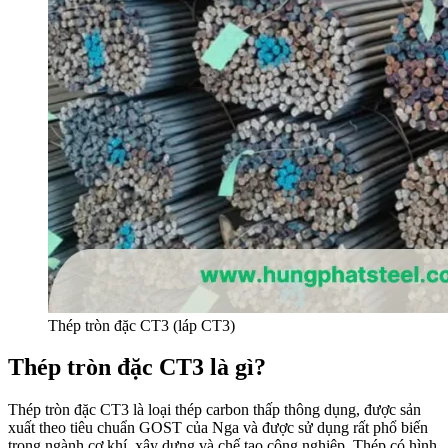
Thép tròn đặc CT3 (láp CT3)
Thép tròn đặc CT3 là gì?
Thép tròn đặc CT3
là loại thép carbon thấp thông dụng, được sản
xuất theo tiêu chuẩn GOST của Nga và được sử dụng rất phổ biến
trong ngành cơ khí, xây dựng và chế tạo công nghiệp. Thép có hình