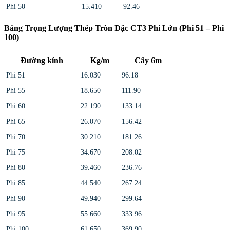
Phi 50
15.410
92.46
Bảng Trọng Lượng Thép Tròn Đặc CT3 Phi Lớn (Phi 51 – Phi
100)
Đường kính
Kg/m
Cây 6m
Phi 51
16.030
96.18
Phi 55
18.650
111.90
Phi 60
22.190
133.14
Phi 65
26.070
156.42
Phi 70
30.210
181.26
Phi 75
34.670
208.02
Phi 80
39.460
236.76
Phi 85
44.540
267.24
Phi 90
49.940
299.64
Phi 95
55.660
333.96
Phi 100
61.650
369.90