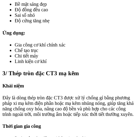
Bề mặt sáng đẹp
Độ đồng đều cao
Sai số nhỏ
Độ cứng tăng nhẹ
Ứng dụng:
Gia công cơ khí chính xác
Chế tạo trục
Chi tiết máy
Linh kiện cơ khí
3/ Thép tròn đặc CT3 mạ kẽm
Khái niệm
Đây là dòng thép tròn đặc CT3 được xử lý chống gỉ bằng phương
pháp xi mạ kẽm điện phân hoặc mạ kẽm nhúng nóng, giúp tăng khả
năng chống oxy hóa, nâng cao độ bền và phù hợp cho các công
trình ngoài trời, môi trường ẩm hoặc tiếp xúc thời tiết thường xuyên.
Thời gian gia công