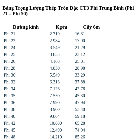
Bảng Trọng Lượng Thép Tròn Đặc CT3 Phi Trung Bình (Phi
21 – Phi 50)
Đường kính
Kg/m
Cây 6m
Phi 21
2.719
16.31
Phi 22
2.984
17.90
Phi 24
3.549
21.29
Phi 25
3.853
23.12
Phi 26
4.168
25.01
Phi 28
4.830
28.98
Phi 30
5.549
33.29
Phi 32
6.313
37.88
Phi 34
7.126
42.76
Phi 35
7.550
45.30
Phi 36
7.990
47.94
Phi 38
8.900
53.40
Phi 40
9.864
59.18
Phi 42
10.880
65.28
Phi 45
12.490
74.94
Phi 48
14.210
85.26