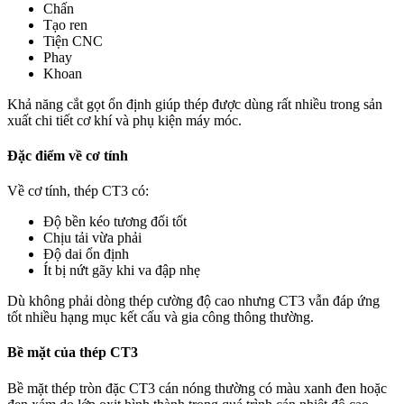
Chấn
Tạo ren
Tiện CNC
Phay
Khoan
Khả năng cắt gọt ổn định giúp thép được dùng rất nhiều trong sản
xuất chi tiết cơ khí và phụ kiện máy móc.
Đặc điểm về cơ tính
Về cơ tính, thép CT3 có:
Độ bền kéo tương đối tốt
Chịu tải vừa phải
Độ dai ổn định
Ít bị nứt gãy khi va đập nhẹ
Dù không phải dòng thép cường độ cao nhưng CT3 vẫn đáp ứng
tốt nhiều hạng mục kết cấu và gia công thông thường.
Bề mặt của thép CT3
Bề mặt thép tròn đặc CT3 cán nóng thường có màu xanh đen hoặc