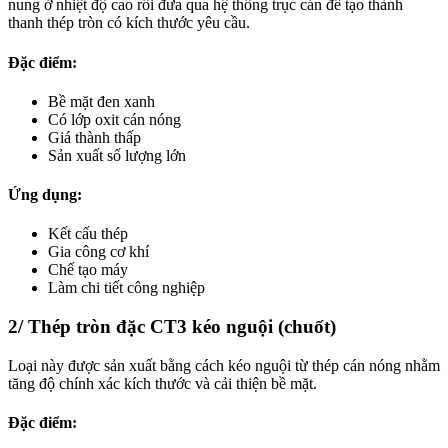
nung ở nhiệt độ cao rồi đưa qua hệ thống trục cán để tạo thành
thanh thép tròn có kích thước yêu cầu.
Đặc điểm:
Bề mặt đen xanh
Có lớp oxit cán nóng
Giá thành thấp
Sản xuất số lượng lớn
Ứng dụng:
Kết cấu thép
Gia công cơ khí
Chế tạo máy
Làm chi tiết công nghiệp
2/ Thép tròn đặc CT3 kéo nguội (chuốt)
Loại này được sản xuất bằng cách kéo nguội từ thép cán nóng nhằm
tăng độ chính xác kích thước và cải thiện bề mặt.
Đặc điểm: