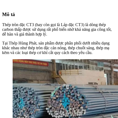
Mô tả
Thép tròn đặc CT3 (hay còn gọi là Láp đặc CT3)
là dòng thép
carbon thấp được sử dụng rất phổ biến nhờ khả năng gia công tốt,
dễ hàn và giá thành hợp lý.
Tại Thép Hùng Phát, sản phẩm được phân phối dưới nhiều dạng
khác nhau như thép tròn đặc cán nóng, thép chuốt sáng, thép mạ
kẽm và các loại thép cơ khí cắt quy cách theo yêu cầu.