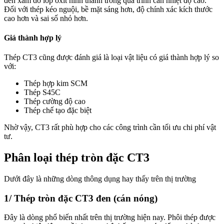
đen xám do lớp oxit hình thành trong quá trình cán nhiệt độ cao.
Đối với thép kéo nguội, bề mặt sáng hơn, độ chính xác kích thước
cao hơn và sai số nhỏ hơn.
Giá thành hợp lý
Thép CT3 cũng được đánh giá là loại vật liệu có giá thành hợp lý so
với:
Thép hợp kim SCM
Thép S45C
Thép cường độ cao
Thép chế tạo đặc biệt
Nhờ vậy, CT3 rất phù hợp cho các công trình cần tối ưu chi phí vật
tư.
Phân loại thép tròn đặc CT3
Dưới đây là những dòng thông dụng hay thấy trên thị trường
1/ Thép tròn đặc CT3 đen (cán nóng)
Đây là dòng phổ biến nhất trên thị trường hiện nay. Phôi thép được