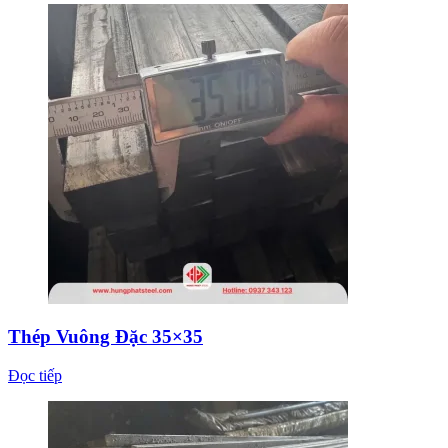
Thép Vuông Đặc 35×35
Đọc tiếp