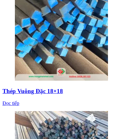
Thép Vuông Đặc 18×18
Đọc tiếp