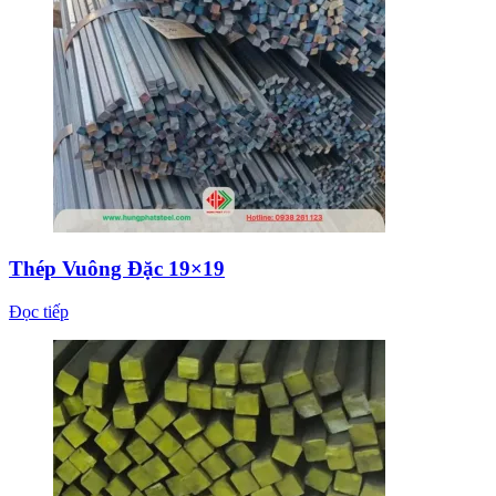
Thép Vuông Đặc 19×19
Đọc tiếp