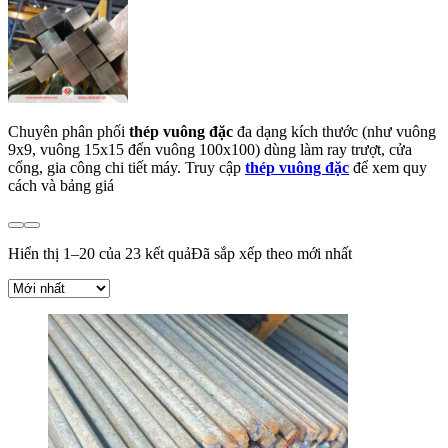
Chuyên phân phối
thép vuông đặc
đa dạng kích thước (như vuông
9x9, vuông 15x15 đến vuông 100x100) dùng làm ray trượt, cửa
cổng, gia công chi tiết máy. Truy cập
thép vuông đặc
để xem quy
cách và bảng giá
Hiển thị 1–20 của 23 kết quả
Đã sắp xếp theo mới nhất