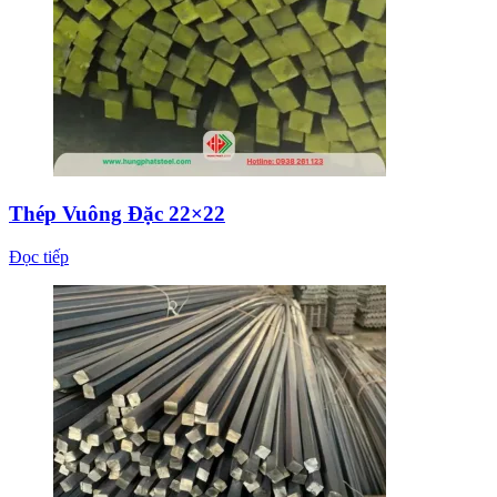
Thép Vuông Đặc 22×22
Đọc tiếp