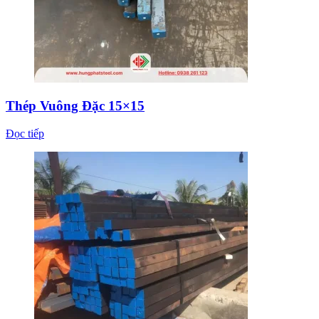
Thép Vuông Đặc 15×15
Đọc tiếp