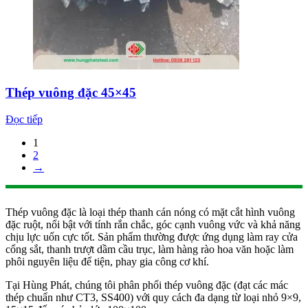
Thép vuông đặc 45×45
Đọc tiếp
1
2
→
Thép vuông đặc là loại thép thanh cán nóng có mặt cắt hình vuông
đặc ruột, nổi bật với tính rắn chắc, góc cạnh vuông vức và khả năng
chịu lực uốn cực tốt. Sản phẩm thường được ứng dụng làm ray cửa
cổng sắt, thanh trượt dầm cầu trục, làm hàng rào hoa văn hoặc làm
phôi nguyên liệu để tiện, phay gia công cơ khí.
Tại Hùng Phát, chúng tôi phân phối thép vuông đặc (đạt các mác
thép chuẩn như CT3, SS400) với quy cách đa dạng từ loại nhỏ 9×9,