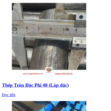
Thép Tròn Đặc Phi 40 (Láp đặc)
Đọc tiếp