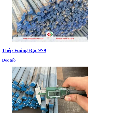
Thép Vuông Đặc 9×9
Đọc tiếp