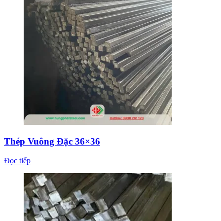
Thép Vuông Đặc 36×36
Đọc tiếp