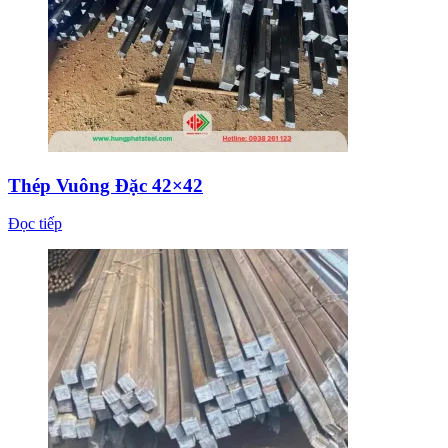
Thép Vuông Đặc 42×42
Đọc tiếp