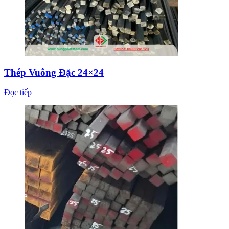
Thép Vuông Đặc 24×24
Đọc tiếp