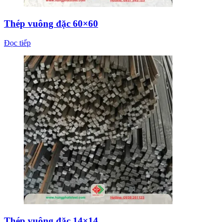
Thép vuông đặc 60×60
Đọc tiếp
Thép vuông đặc 14×14