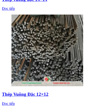
Đọc tiếp
Thép Vuông Đặc 12×12
Đọc tiếp