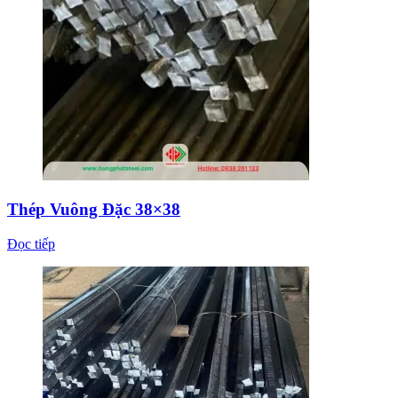
Thép Vuông Đặc 38×38
Đọc tiếp