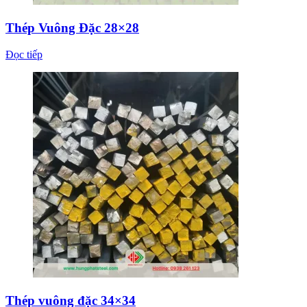
Thép Vuông Đặc 28×28
Đọc tiếp
Thép vuông đặc 34×34