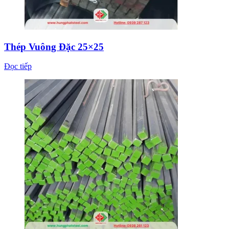
Thép Vuông Đặc 25×25
Đọc tiếp