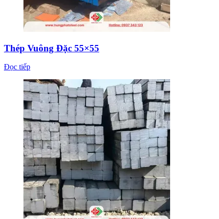
Thép Vuông Đặc 55×55
Đọc tiếp