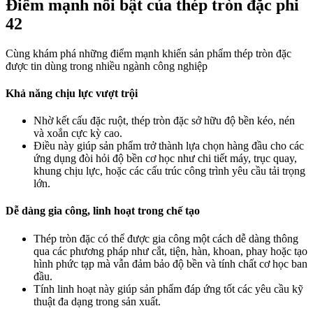
Điểm mạnh nổi bật của thép tròn đặc phi
42
Cùng khám phá những điểm mạnh khiến sản phẩm thép tròn đặc
được tin dùng trong nhiều ngành công nghiệp
Khả năng chịu lực vượt trội
Nhờ kết cấu đặc ruột, thép tròn đặc sở hữu độ bền kéo, nén
và xoắn cực kỳ cao.
Điều này giúp sản phẩm trở thành lựa chọn hàng đầu cho các
ứng dụng đòi hỏi độ bền cơ học như chi tiết máy, trục quay,
khung chịu lực, hoặc các cấu trúc công trình yêu cầu tải trọng
lớn.
Dễ dàng gia công, linh hoạt trong chế tạo
Thép tròn đặc có thể được gia công một cách dễ dàng thông
qua các phương pháp như cắt, tiện, hàn, khoan, phay hoặc tạo
hình phức tạp mà vẫn đảm bảo độ bền và tính chất cơ học ban
đầu.
Tính linh hoạt này giúp sản phẩm đáp ứng tốt các yêu cầu kỹ
thuật đa dạng trong sản xuất.