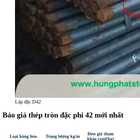
Láp đặc D42
Báo giá thép tròn đặc phi 42 mới nhất
Đơn giá tham
Loại hàng hóa
Trọng lượng kg/m
khảo (vnd/kg)