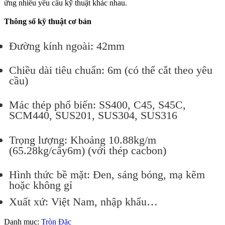
ứng nhiều yêu cầu kỹ thuật khác nhau.
Thông số kỹ thuật cơ bản
Đường kính ngoài: 42mm
Chiều dài tiêu chuẩn: 6m (có thể cắt theo yêu
cầu)
Mác thép phổ biến: SS400, C45, S45C,
SCM440, SUS201, SUS304, SUS316
Trọng lượng: Khoảng 10.88kg/m
(65.28kg/cây6m) (với thép cacbon)
Hình thức bề mặt: Đen, sáng bóng, mạ kẽm
hoặc không gỉ
Xuất xứ: Việt Nam, nhập khẩu…
Danh mục:
Tròn Đặc