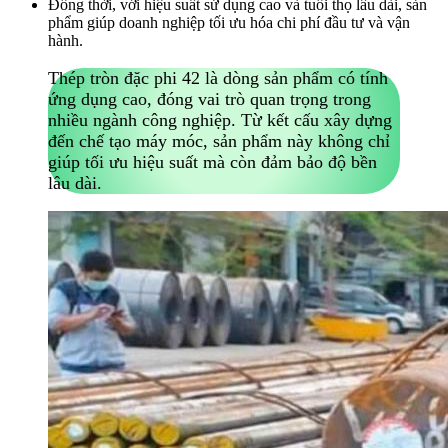
Đồng thời, với hiệu suất sử dụng cao và tuổi thọ lâu dài, sản
phẩm giúp doanh nghiệp tối ưu hóa chi phí đầu tư và vận
hành.
Thép tròn đặc phi 42 là dòng sản phẩm có tính
ứng dụng cao, đóng vai trò quan trọng trong
nhiều ngành công nghiệp. Từ kết cấu xây dựng
đến chế tạo máy móc, sản phẩm này không chỉ
giúp tối ưu hiệu suất mà còn đảm bảo độ bền
lâu dài.