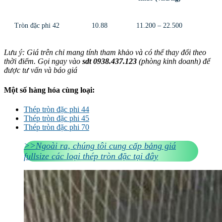
Tròn đặc phi 42
10.88
11.200 – 22.500
Lưu ý: Giá trên chỉ mang tính tham khảo và có thể thay đổi theo
thời điểm. Gọi ngay vào
sdt 0938.437.123
(phòng kinh doanh) để
được tư vấn và báo giá
Một số hàng hóa cùng loại:
Thép tròn đặc phi 44
Thép tròn đặc phi 45
Thép tròn đặc phi 70
>>Ngoài ra, chúng tôi cung cấp bảng giá
fullsize các loại thép tròn đặc tại đây