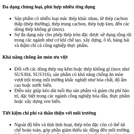
Đa dạng chủng loại, phù hợp nhiều ứng dụng
Sản phẩm có nhiều loại mác thép khác nhau, từ thép cacbon
thấp (thép thường), thép trung cacbon, thép hợp kim, đến các
dòng thép không gỉ (inox).
Sự đa dạng này cho phép thép tròn đặc được sử dụng rộng rãi
trong các ngành như cơ khí chế tạo, xây dựng, ô tô, hàng hải
và thậm chí cả công nghiệp thực phẩm.
Khả năng chống ăn mòn ưu việt
Đối với các dòng thép mạ kẽm hoặc thép không gỉ (inox như
SUS304, SUS316), sản phẩm có khả năng chống ăn mòn
vượt trội trong môi trường khắc nghiệt như hóa chất, độ ẩm
cao hoặc nước biển.
Điều này giúp kéo dài tuổi thọ sản phẩm và giảm chi phí bảo
trì, đặc biệt trong các ngành công nghiệp hóa dầu, thực phẩm
hoặc xây dựng ven biển.
Tiết kiệm chi phí và thân thiện với môi trường
Ngoài độ bền và tính linh hoạt, thép tròn đặc còn có thể tái
chế hoàn toàn, góp phần giảm thiểu tác động đến môi trường.