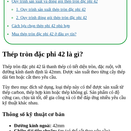
Quy trình sản xuất và đóng gói thép tròn đặc phi 42
1. Quy trình sản xuất thép tròn đặc phi 42
2. Quy trình đóng gói thép tròn đặc phi 42
Cách lựa chọn thép phi 42 phù hợp
Mua thép tròn đặc phi 42 ở đâu uy tín?
Thép tròn đặc phi 42 là gì?
Thép tròn đặc phi 42 là thanh thép có tiết diện tròn, đặc ruột, với
đường kính danh định là 42mm. Được sản xuất theo từng cây thép
dài 6m hoặc cắt theo yêu cầu.
Tùy theo mục đích sử dụng, loại thép này có thể được sản xuất từ
thép carbon, thép hợp kim hoặc thép không gỉ. Sản phẩm có độ
cứng cao, chịu tải tốt, dễ gia công và có thể đáp ứng nhiều yêu cầu
kỹ thuật khác nhau.
Thông số kỹ thuật cơ bản
Đường kính ngoà
i: 42mm
Chiều dài tiêu chuẩn:
6m (có thể cắt theo yêu cầu)