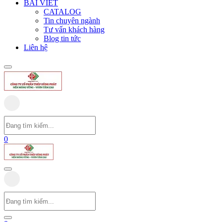
BÀI VIẾT
CATALOG
Tin chuyên ngành
Tư vấn khách hàng
Blog tin tức
Liên hệ
0