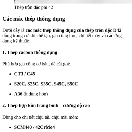
Thép tròn đặc phi 42
Các mác thép thông dụng
Dưới đây là
các mác thép thông dụng của thép tròn đặc D42
dùng trong cơ khí chế tạo, gia công trục, chi tiết máy và các ứng
dụng kỹ thuật:
1. Thép cacbon thông dụng
Phù hợp gia công cơ bản, dễ cắt gọt:
CT3 / C45
S20C, S25C, S35C, S45C, S50C
A36
(ít dùng hơn)
2. Thép hợp kim trung bình – cường độ cao
Dùng cho chi tiết chịu tải, chịu mài mòn:
SCM440 / 42CrMo4