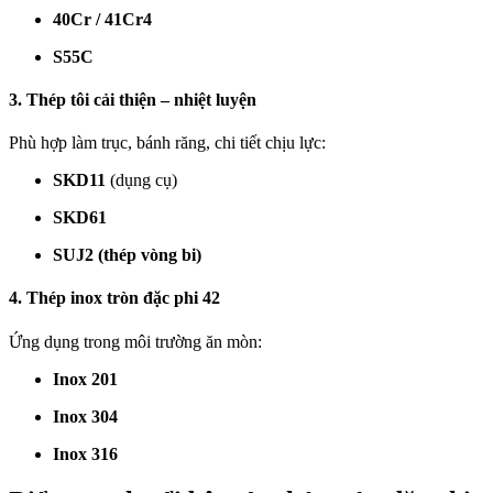
40Cr / 41Cr4
S55C
3. Thép tôi cải thiện – nhiệt luyện
Phù hợp làm trục, bánh răng, chi tiết chịu lực:
SKD11
(dụng cụ)
SKD61
SUJ2 (thép vòng bi)
4. Thép inox tròn đặc phi 42
Ứng dụng trong môi trường ăn mòn:
Inox 201
Inox 304
Inox 316