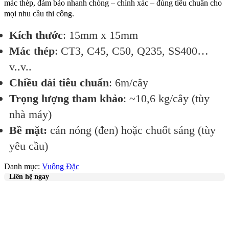
mác thép, đảm bảo nhanh chóng – chính xác – đúng tiêu chuẩn cho
mọi nhu cầu thi công.
Kích thước
: 15mm x 15mm
Mác thép
: CT3, C45, C50, Q235, SS400…
v..v..
Chiều dài tiêu chuẩn
: 6m/cây
Trọng lượng tham khảo
: ~10,6 kg/cây (tùy
nhà máy)
Bề mặt:
cán nóng (đen) hoặc chuốt sáng (tùy
yêu cầu)
Danh mục:
Vuông Đặc
Liên hệ ngay