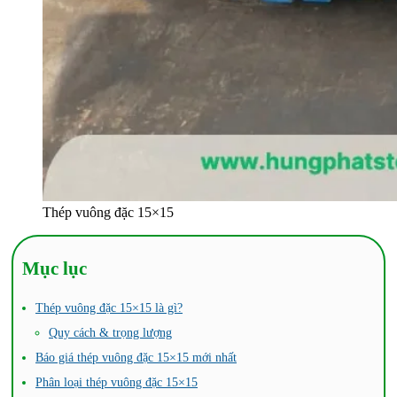
Thép vuông đặc 15×15
Mục lục
Thép vuông đặc 15×15 là gì?
Quy cách & trọng lượng
Báo giá thép vuông đặc 15×15 mới nhất
Phân loại thép vuông đặc 15×15