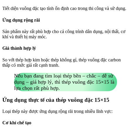
Tiết diện vuông đặc tạo tính ổn định cao trong thi công và sử dụng.
Ứng dụng rộng rãi
Sản phẩm này rất phù hợp cho cả công trình dân dụng, nội thất, cơ
khí và thiết bị máy móc.
Giá thành hợp lý
So với thép hợp kim hoặc thép không gỉ, thép vuông đặc carbon
thấp có mức giá rất cạnh tranh.
Nếu bạn đang tìm loại thép bền – chắc – dễ sử
dụng – giá hợp lý, thì thép vuông đặc 15×15 là
lựa chọn rất phù hợp.
Ứng dụng thực tế của thép vuông đặc 15×15
Loại thép này được ứng dụng rộng rãi trong nhiều lĩnh vực:
Cơ khí chế tạo