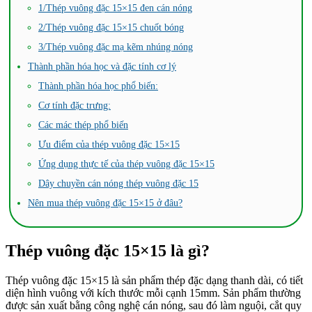
1/Thép vuông đặc 15×15 đen cán nóng
2/Thép vuông đặc 15×15 chuốt bóng
3/Thép vuông đặc mạ kẽm nhúng nóng
Thành phần hóa học và đặc tính cơ lý
Thành phần hóa học phổ biến:
Cơ tính đặc trưng:
Các mác thép phổ biến
Ưu điểm của thép vuông đặc 15×15
Ứng dụng thực tế của thép vuông đặc 15×15
Dây chuyền cán nóng thép vuông đặc 15
Nên mua thép vuông đặc 15×15 ở đâu?
Thép vuông đặc 15×15 là gì?
Thép vuông đặc 15×15 là sản phẩm thép đặc dạng thanh dài, có tiết
diện hình vuông với kích thước mỗi cạnh 15mm. Sản phẩm thường
được sản xuất bằng công nghệ cán nóng, sau đó làm nguội, cắt quy