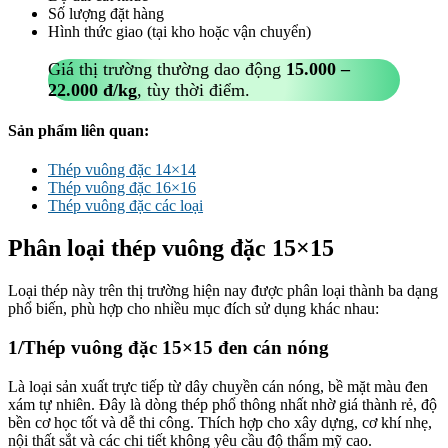
Số lượng đặt hàng
Hình thức giao (tại kho hoặc vận chuyển)
Giá thị trường thường dao động
15.000 –
22.000 đ/kg
, tùy thời điểm.
Sản phẩm liên quan:
Thép vuông đặc 14×14
Thép vuông đặc 16×16
Thép vuông đặc các loại
Phân loại thép vuông đặc 15×15
Loại thép này trên thị trường hiện nay được phân loại thành ba dạng
phổ biến, phù hợp cho nhiều mục đích sử dụng khác nhau:
1/Thép vuông đặc 15×15 đen cán nóng
Là loại sản xuất trực tiếp từ dây chuyền cán nóng, bề mặt màu đen
xám tự nhiên. Đây là dòng thép phổ thông nhất nhờ giá thành rẻ, độ
bền cơ học tốt và dễ thi công. Thích hợp cho xây dựng, cơ khí nhẹ,
nội thất sắt và các chi tiết không yêu cầu độ thẩm mỹ cao.