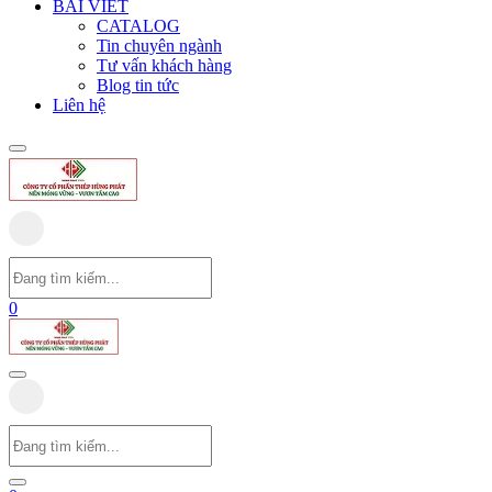
BÀI VIẾT
CATALOG
Tin chuyên ngành
Tư vấn khách hàng
Blog tin tức
Liên hệ
0