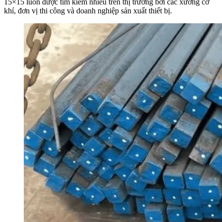
15×15 luôn được tìm kiếm nhiều trên thị trường bởi các xưởng cơ
khí, đơn vị thi công và doanh nghiệp sản xuất thiết bị.