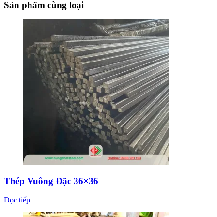
Sản phẩm cùng loại
Thép Vuông Đặc 36×36
Đọc tiếp