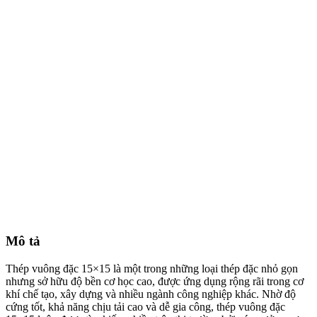
Mô tả
Thép vuông đặc 15×15 là một trong những loại thép đặc nhỏ gọn
nhưng sở hữu độ bền cơ học cao, được ứng dụng rộng rãi trong cơ
khí chế tạo, xây dựng và nhiều ngành công nghiệp khác. Nhờ độ
cứng tốt, khả năng chịu tải cao và dễ gia công, thép vuông đặc