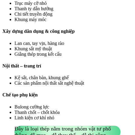
Trục máy cỡ nhỏ
Thanh ty dẫn hướng
Chi tiết truyền động
Khung máy móc
Xây dựng dân dụng & công nghiệp
Lan can, tay vịn, hàng rào
Khung sắt mỹ thuật
Giằng thép trong kết cấu
Nội thất – trang trí
Kệ sắt, chân bàn, khung ghế
Các sản phẩm nội thất sắt nghệ thuật
Chế tạo phụ kiện
Bulong cường lực
Thanh chốt – chốt khóa
Linh kiện cơ khí nhỏ
Đây là loại thép nằm trong nhóm vật tư phổ