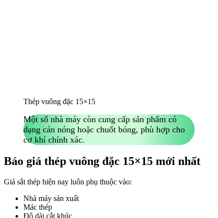
Thép vuông đặc 15×15
Một số nhà máy còn cung cấp sản phẩm có
dạng cán nóng hoặc chuốt bóng, phù hợp cho
cơ khí chính xác.
Báo giá thép vuông đặc 15×15 mới nhất
Giá sắt thép hiện nay luôn phụ thuộc vào:
Nhà máy sản xuất
Mác thép
Độ dài cắt khúc