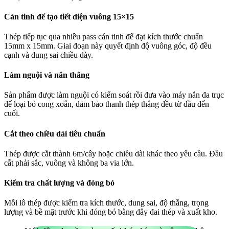
Cán tinh để tạo tiết diện vuông 15×15
Thép tiếp tục qua nhiều pass cán tinh để đạt kích thước chuẩn
15mm x 15mm. Giai đoạn này quyết định độ vuông góc, độ đều
cạnh và dung sai chiều dày.
Làm nguội và nắn thẳng
Sản phẩm được làm nguội có kiểm soát rồi đưa vào máy nắn đa trục
để loại bỏ cong xoắn, đảm bảo thanh thép thẳng đều từ đầu đến
cuối.
Cắt theo chiều dài tiêu chuẩn
Thép được cắt thành 6m/cây hoặc chiều dài khác theo yêu cầu. Đầu
cắt phải sắc, vuông và không ba via lớn.
Kiểm tra chất lượng và đóng bó
Mỗi lô thép được kiểm tra kích thước, dung sai, độ thẳng, trọng
lượng và bề mặt trước khi đóng bó bằng dây đai thép và xuất kho.