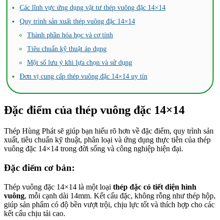
Các lĩnh vực ứng dụng vật tư thép vuông đặc 14×14
Quy trình sản xuất thép vuông đặc 14×14
Thành phần hóa học và cơ tính
Tiêu chuẩn kỹ thuật áp dụng
Một số lưu ý khi lựa chọn và sử dụng
Đơn vị cung cấp thép vuông đặc 14×14 uy tín
Đặc điểm của thép vuông đặc 14×14
Thép Hùng Phát sẽ giúp bạn hiểu rõ hơn về đặc điểm, quy trình sản
xuất, tiêu chuẩn kỹ thuật, phân loại và ứng dụng thực tiễn của thép
vuông đặc 14×14 trong đời sống và công nghiệp hiện đại.
Đặc điểm cơ bản:
Thép vuông đặc 14×14 là một loại
thép đặc có tiết diện hình
vuông
, mỗi cạnh dài 14mm. Kết cấu đặc, không rỗng như thép hộp,
giúp sản phẩm có độ bền vượt trội, chịu lực tốt và thích hợp cho các
kết cấu chịu tải cao.