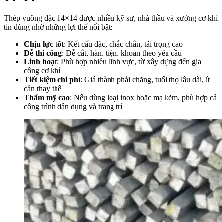
Thép vuông đặc 14×14 được nhiều kỹ sư, nhà thầu và xưởng cơ khí
tin dùng nhờ những lợi thế nổi bật:
Chịu lực tốt
: Kết cấu đặc, chắc chắn, tải trọng cao
Dễ thi công
: Dễ cắt, hàn, tiện, khoan theo yêu cầu
Linh hoạt
: Phù hợp nhiều lĩnh vực, từ xây dựng đến gia
công cơ khí
Tiết kiệm chi phí
: Giá thành phải chăng, tuổi thọ lâu dài, ít
cần thay thế
Thẩm mỹ cao
: Nếu dùng loại inox hoặc mạ kẽm, phù hợp cả
công trình dân dụng và trang trí