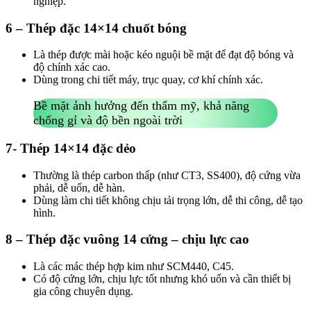
nghiệp.
6 – Thép đặc 14×14 chuốt bóng
Là thép được mài hoặc kéo nguội bề mặt để đạt độ bóng và
độ chính xác cao.
Dùng trong chi tiết máy, trục quay, cơ khí chính xác.
Bề mặt ảnh hưởng đến thẩm mỹ, khả năng
chống gỉ và độ bền ngoài trời
7- Thép 14×14 đặc dẻo
Thường là thép carbon thấp (như CT3, SS400), độ cứng vừa
phải, dễ uốn, dễ hàn.
Dùng làm chi tiết không chịu tải trọng lớn, dễ thi công, dễ tạo
hình.
8 – Thép đặc vuông 14 cứng – chịu lực cao
Là các mác thép hợp kim như SCM440, C45.
Có độ cứng lớn, chịu lực tốt nhưng khó uốn và cần thiết bị
gia công chuyên dụng.