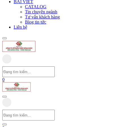
BÀI VIẾT
CATALOG
Tin chuyên ngành
Tư vấn khách hàng
Blog tin tức
Liên hệ
0