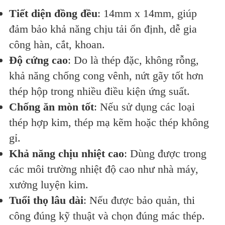
Tiết diện đồng đều
: 14mm x 14mm, giúp
đảm bảo khả năng chịu tải ổn định, dễ gia
công hàn, cắt, khoan.
Độ cứng cao
: Do là thép đặc, không rỗng,
khả năng chống cong vênh, nứt gãy tốt hơn
thép hộp trong nhiều điều kiện ứng suất.
Chống ăn mòn tốt
: Nếu sử dụng các loại
thép hợp kim, thép mạ kẽm hoặc thép không
gỉ.
Khả năng chịu nhiệt cao
: Dùng được trong
các môi trường nhiệt độ cao như nhà máy,
xưởng luyện kim.
Tuổi thọ lâu dài
: Nếu được bảo quản, thi
công đúng kỹ thuật và chọn đúng mác thép.