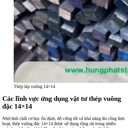
Thép láp vuông 14×14
Các lĩnh vực ứng dụng vật tư thép vuông
đặc 14×14
Nhờ tính chất cơ học ổn định, độ cứng tốt và khả năng thi công linh
hoạt, thép vuông đặc 14×14 được sử dụng rộng rãi trong nhiều