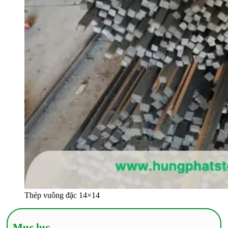
Thép vuông đặc 14×14
Mục lục