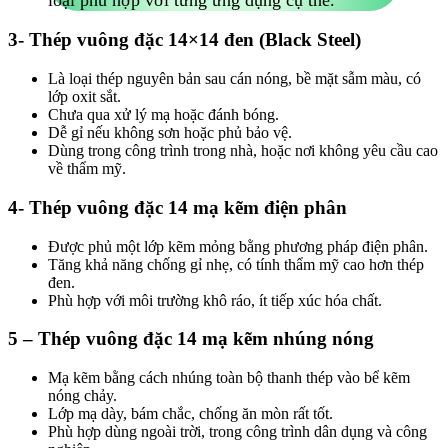
3- Thép vuông đặc 14×14 đen (Black Steel)
Là loại thép nguyên bản sau cán nóng, bề mặt sẫm màu, có
lớp oxit sắt.
Chưa qua xử lý mạ hoặc đánh bóng.
Dễ gỉ nếu không sơn hoặc phủ bảo vệ.
Dùng trong công trình trong nhà, hoặc nơi không yêu cầu cao
về thẩm mỹ.
4- Thép vuông đặc 14 mạ kẽm điện phân
Được phủ một lớp kẽm mỏng bằng phương pháp điện phân.
Tăng khả năng chống gỉ nhẹ, có tính thẩm mỹ cao hơn thép
đen.
Phù hợp với môi trường khô ráo, ít tiếp xúc hóa chất.
5 – Thép vuông đặc 14 mạ kẽm nhúng nóng
Mạ kẽm bằng cách nhúng toàn bộ thanh thép vào bể kẽm
nóng chảy.
Lớp mạ dày, bám chắc, chống ăn mòn rất tốt.
Phù hợp dùng ngoài trời, trong công trình dân dụng và công