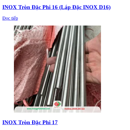
INOX Tròn Đặc Phi 16 (Láp Đặc INOX D16)
Đọc tiếp
INOX Tròn Đặc Phi 17