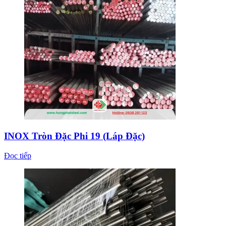
INOX Tròn Đặc Phi 19 (Láp Đặc)
Đọc tiếp