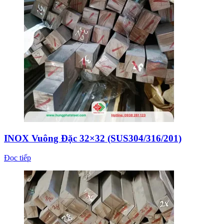
INOX Vuông Đặc 32×32 (SUS304/316/201)
Đọc tiếp