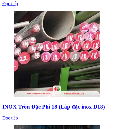
Đọc tiếp
INOX Tròn Đặc Phi 18 (Láp đặc inox D18)
Đọc tiếp