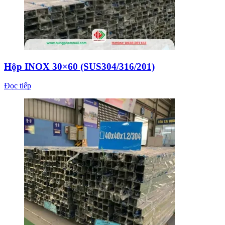
Hộp INOX 30×60 (SUS304/316/201)
Đọc tiếp