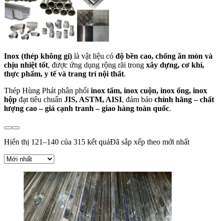
Inox (thép không gỉ)
là vật liệu có
độ bền cao, chống ăn mòn và
chịu nhiệt tốt
, được ứng dụng rộng rãi trong
xây dựng, cơ khí,
thực phẩm, y tế và trang trí nội thất
.
Thép Hùng Phát phân phối
inox tấm, inox cuộn, inox ống, inox
hộp
đạt tiêu chuẩn
JIS, ASTM, AISI
, đảm bảo
chính hãng – chất
lượng cao – giá cạnh tranh – giao hàng toàn quốc
.
Hiển thị 121–140 của 315 kết quả
Đã sắp xếp theo mới nhất