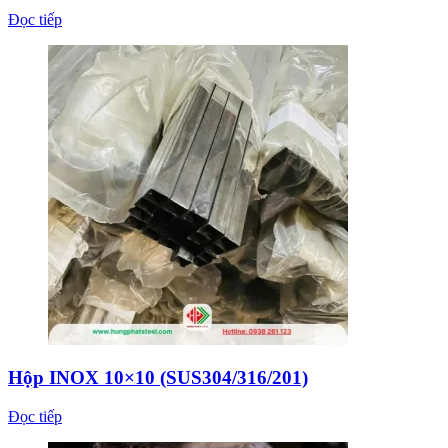
Đọc tiếp
Hộp INOX 10×10 (SUS304/316/201)
Đọc tiếp