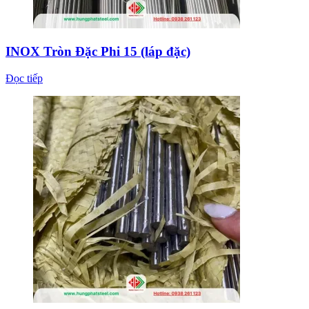
INOX Tròn Đặc Phi 15 (láp đặc)
Đọc tiếp