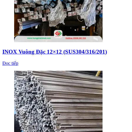
INOX Vuông Đặc 12×12 (SUS304/316/201)
Đọc tiếp