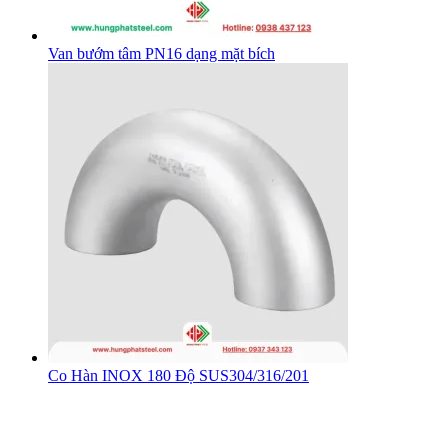
Van bướm tâm PN16 dạng mặt bích
Co Hàn INOX 180 Độ SUS304/316/201