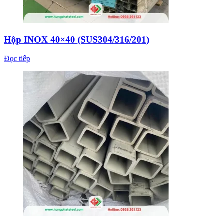
Hộp INOX 40×40 (SUS304/316/201)
Đọc tiếp