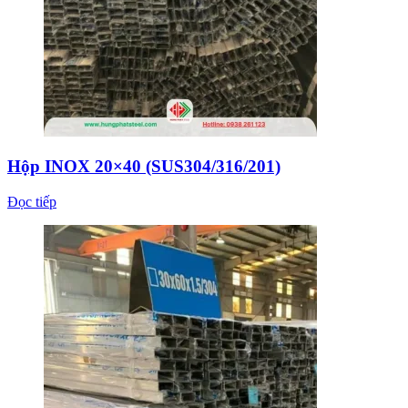
Hộp INOX 20×40 (SUS304/316/201)
Đọc tiếp