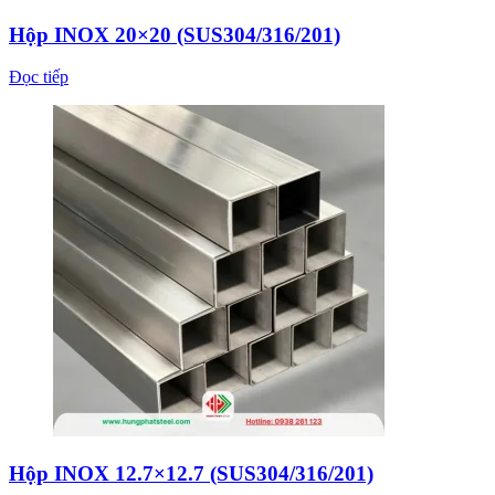
Hộp INOX 20×20 (SUS304/316/201)
Đọc tiếp
Hộp INOX 12.7×12.7 (SUS304/316/201)