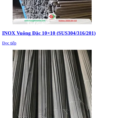
INOX Vuông Đặc 10×10 (SUS304/316/201)
Đọc tiếp