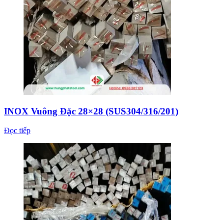
INOX Vuông Đặc 28×28 (SUS304/316/201)
Đọc tiếp