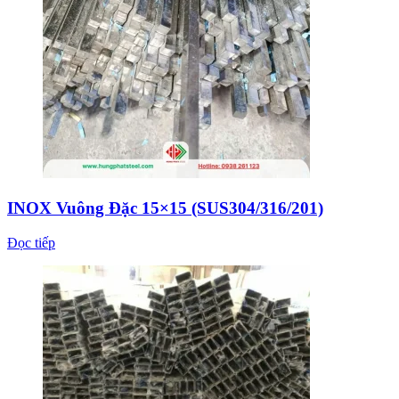
INOX Vuông Đặc 15×15 (SUS304/316/201)
Đọc tiếp