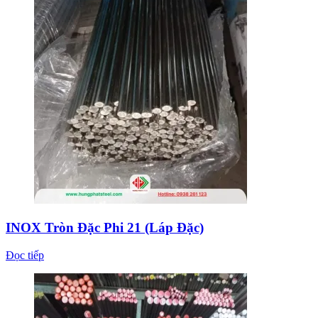
INOX Tròn Đặc Phi 21 (Láp Đặc)
Đọc tiếp