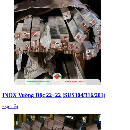
INOX Vuông Đặc 22×22 (SUS304/316/201)
Đọc tiếp