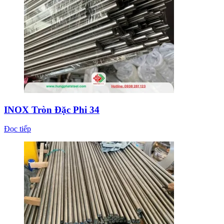
INOX Tròn Đặc Phi 34
Đọc tiếp