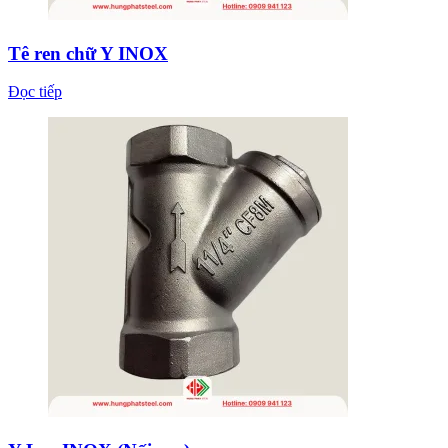
Tê ren chữ Y INOX
Đọc tiếp