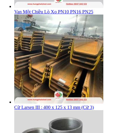
Van Một Chiều Lò Xo PN10 PN16 PN25
Cừ Larsen III : 400 x 125 x 13 mm (Cừ 3)