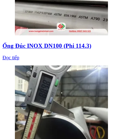
Ống Đúc INOX DN100 (Phi 114.3)
Đọc tiếp