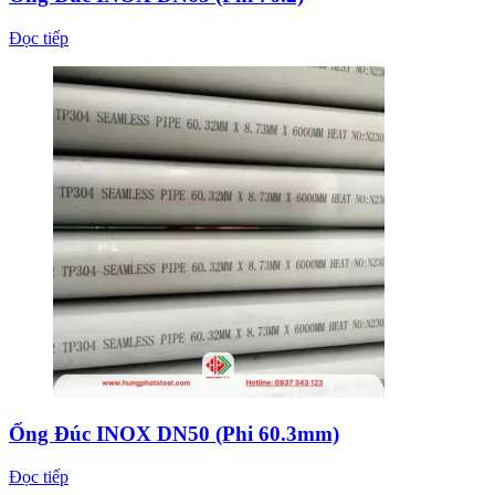
Đọc tiếp
Ống Đúc INOX DN50 (Phi 60.3mm)
Đọc tiếp