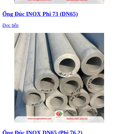
Ống Đúc INOX Phi 73 (DN65)
Đọc tiếp
Ống Đúc INOX DN65 (Phi 76.2)