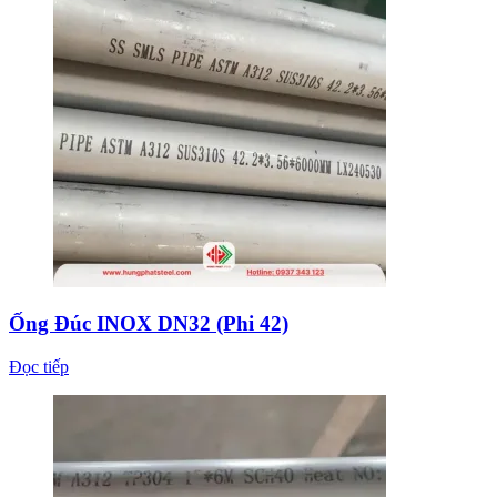
Ống Đúc INOX DN32 (Phi 42)
Đọc tiếp