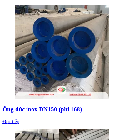
Ống đúc inox DN150 (phi 168)
Đọc tiếp