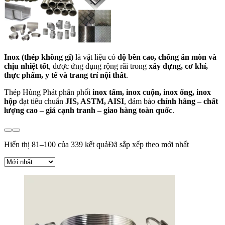
Inox (thép không gỉ)
là vật liệu có
độ bền cao, chống ăn mòn và
chịu nhiệt tốt
, được ứng dụng rộng rãi trong
xây dựng, cơ khí,
thực phẩm, y tế và trang trí nội thất
.
Thép Hùng Phát phân phối
inox tấm, inox cuộn, inox ống, inox
hộp
đạt tiêu chuẩn
JIS, ASTM, AISI
, đảm bảo
chính hãng – chất
lượng cao – giá cạnh tranh – giao hàng toàn quốc
.
Hiển thị 81–100 của 339 kết quả
Đã sắp xếp theo mới nhất