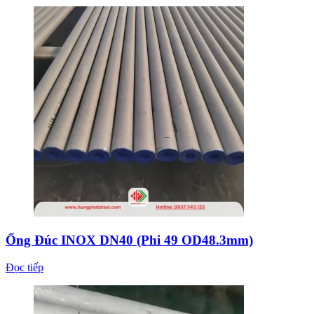
Ống Đúc INOX DN40 (Phi 49 OD48.3mm)
Đọc tiếp