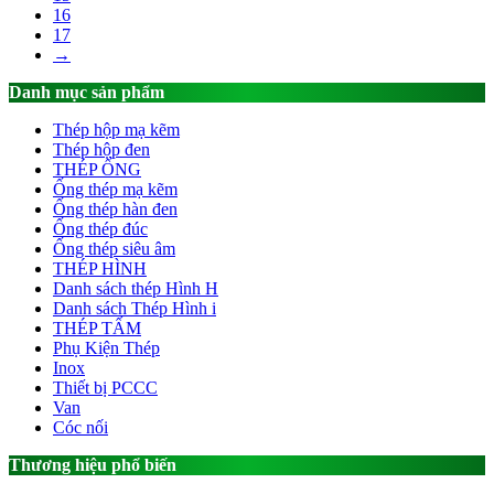
16
17
→
Danh mục sản phẩm
Thép hộp mạ kẽm
Thép hộp đen
THÉP ỐNG
Ống thép mạ kẽm
Ống thép hàn đen
Ống thép đúc
Ống thép siêu âm
THÉP HÌNH
Danh sách thép Hình H
Danh sách Thép Hình i
THÉP TẤM
Phụ Kiện Thép
Inox
Thiết bị PCCC
Van
Cóc nối
Thương hiệu phổ biến