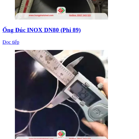
Ống Đúc INOX DN80 (Phi 89)
Đọc tiếp