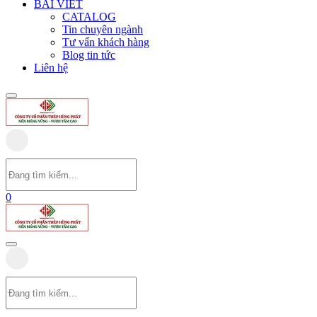
BÀI VIẾT
CATALOG
Tin chuyên ngành
Tư vấn khách hàng
Blog tin tức
Liên hệ
0