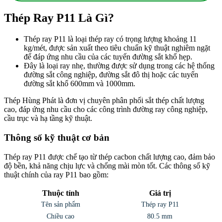
Thép Ray P11 Là Gì?
Thép ray P11 là loại thép ray có trọng lượng khoảng 11
kg/mét, được sản xuất theo tiêu chuẩn kỹ thuật nghiêm ngặt
để đáp ứng nhu cầu của các tuyến đường sắt khổ hẹp.
Đây là loại ray nhẹ, thường được sử dụng trong các hệ thống
đường sắt công nghiệp, đường sắt đô thị hoặc các tuyến
đường sắt khổ 600mm và 1000mm.
Thép Hùng Phát là đơn vị chuyên phân phối sắt thép chất lượng
cao, đáp ứng nhu cầu cho các công trình đường ray công nghiệp,
cầu trục và hạ tầng kỹ thuật.
Thông số kỹ thuật cơ bản
Thép ray P11 được chế tạo từ thép cacbon chất lượng cao, đảm bảo
độ bền, khả năng chịu lực và chống mài mòn tốt. Các thông số kỹ
thuật chính của ray P11 bao gồm:
Thuộc tính
Giá trị
Tên sản phẩm
Thép ray P11
Chiều cao
80.5 mm