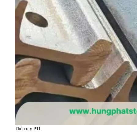
Thép ray P11