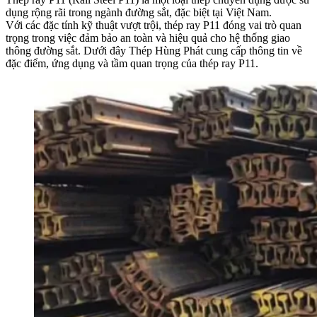
dụng rộng rãi trong ngành đường sắt, đặc biệt tại Việt Nam.
Với các đặc tính kỹ thuật vượt trội, thép ray P11 đóng vai trò quan
trọng trong việc đảm bảo an toàn và hiệu quả cho hệ thống giao
thông đường sắt. Dưới đây Thép Hùng Phát cung cấp thông tin về
đặc điểm, ứng dụng và tầm quan trọng của thép ray P11.