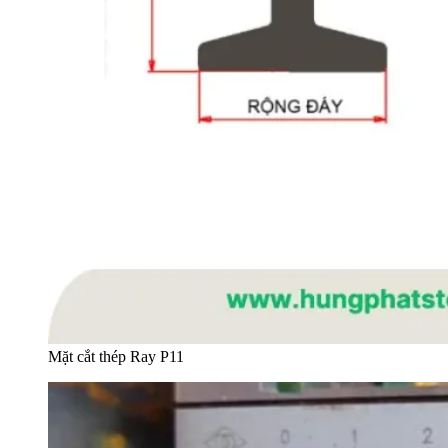
Mặt cắt thép Ray P11