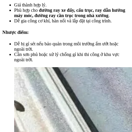
Giá thành hợp lý.
Phù hợp cho
đường ray xe đẩy, cẩu trục, ray dẫn hướng
máy móc, đường ray cần trục trong nhà xưởng
.
Dễ gia công cơ khí, hàn nối và lắp đặt tại công trình.
Nhược điểm:
Dễ bị gỉ sét nếu bảo quản trong môi trường ẩm ướt hoặc
ngoài trời.
Cần sơn phủ hoặc xử lý chống gỉ khi thi công ở khu vực
ngoài trời.