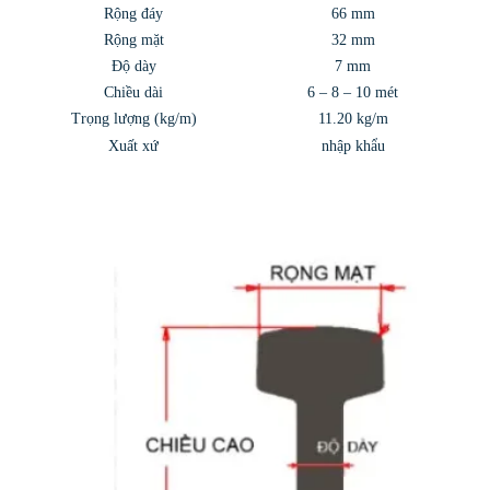
Rộng đáy
66 mm
Rộng mặt
32 mm
Độ dày
7 mm
Chiều dài
6 – 8 – 10 mét
Trọng lượng (kg/m)
11.20 kg/m
Xuất xứ
nhập khẩu