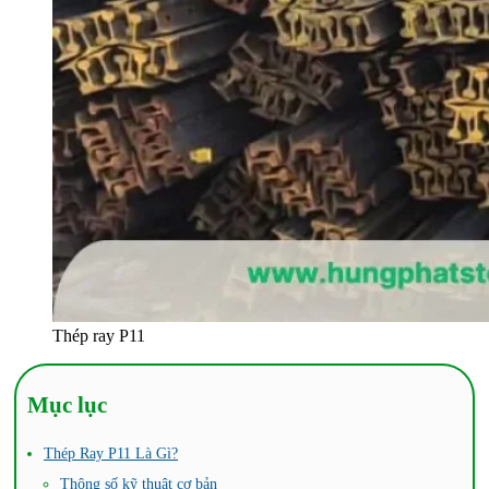
Thép ray P11
Mục lục
Thép Ray P11 Là Gì?
Thông số kỹ thuật cơ bản