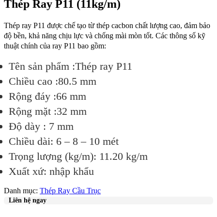
Thép Ray P11 (11kg/m)
Thép ray P11 được chế tạo từ thép cacbon chất lượng cao, đảm bảo
độ bền, khả năng chịu lực và chống mài mòn tốt. Các thông số kỹ
thuật chính của ray P11 bao gồm:
Tên sản phẩm :Thép ray P11
Chiều cao :80.5 mm
Rộng đáy :66 mm
Rộng mặt :32 mm
Độ dày : 7 mm
Chiều dài: 6 – 8 – 10 mét
Trọng lượng (kg/m): 11.20 kg/m
Xuất xứ: nhập khẩu
Danh mục:
Thép Ray Cầu Trục
Liên hệ ngay