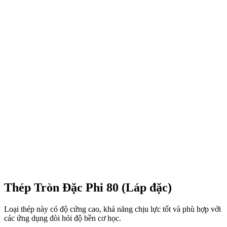
Thép Tròn Đặc Phi 80 (Láp đặc)
Loại thép này có độ cứng cao, khả năng chịu lực tốt và phù hợp với
các ứng dụng đòi hỏi độ bền cơ học.