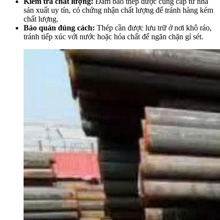
Kiểm tra chất lượng
:
Đảm bảo thép được cung cấp từ nhà
sản xuất uy tín, có chứng nhận chất lượng để tránh hàng kém
chất lượng.
Bảo quản đúng cách
:
Thép cần được lưu trữ ở nơi khô ráo,
tránh tiếp xúc với nước hoặc hóa chất để ngăn chặn gỉ sét.