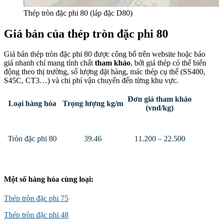
Thép tròn đặc phi 80 (láp đặc D80)
Giá bán của thép tròn đặc phi 80
Giá bán thép tròn đặc phi 80 được công bố trên website hoặc báo
giá nhanh chỉ mang tính chất
tham khảo
, bởi giá thép có thể biến
động theo thị trường, số lượng đặt hàng, mác thép cụ thể (SS400,
S45C, CT3…) và chi phí vận chuyển đến từng khu vực.
Đơn giá tham khảo
Loại hàng hóa
Trọng lượng kg/m
(vnd/kg)
Tròn đặc phi 80
39.46
11.200 – 22.500
Một số hàng hóa cùng loại:
Thép tròn đặc phi 75
Thép tròn đặc phi 48