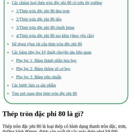
Các chủng loại thép tròn đặc phi 80 có trên thị trường
1/Thép tròn đặc phi 80 đen trơn
2/Thép tròn đặc phi 80 dẻo
3/Thép tròn đặc phi 80 chuốt bóng
4/Thép tròn đặc phi 80 mạ kẽm (theo yêu cầu)
Sử dụng rộng rãi của thép tròn đặc phi 80
Các bảng phụ lục kỹ thuật chuyên sâu liên quan
Phụ lục 1: Bảng thành phần hóa học
Phụ lục 2: Bảng thông số cơ học
Phụ lục 3: Bảng tiêu chuẩn
Các bước làm ra sản phẩm
Tìm nơi cung ứng thép tròn đặc phi 80
Thép tròn đặc phi 80 là gì?
Thép tròn đặc phi 80 là loại thép có hình dạng thanh tròn đặc, trơn,
đường kính 80mm, được sản xuất từ các mác thép như SS400,