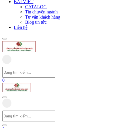
BÀI VIẾT
CATALOG
Tin chuyên ngành
Tư vấn khách hàng
Blog tin tức
Liên hệ
0