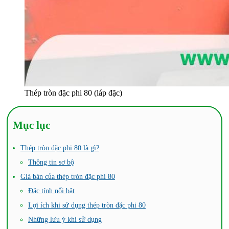
Thép tròn đặc phi 80 (láp đặc)
Mục lục
Thép tròn đặc phi 80 là gì?
Thông tin sơ bộ
Giá bán của thép tròn đặc phi 80
Đặc tính nổi bật
Lợi ích khi sử dụng thép tròn đặc phi 80
Những lưu ý khi sử dụng