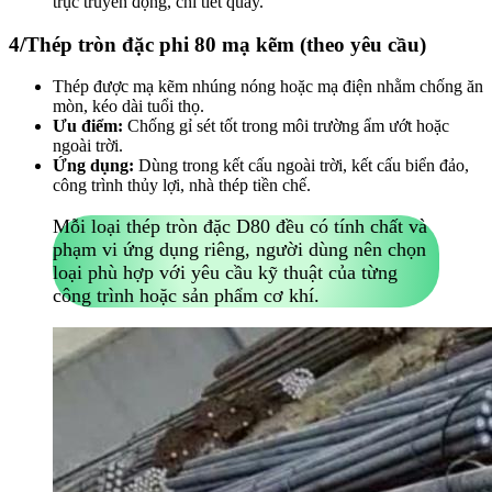
trục truyền động, chi tiết quay.
4/Thép tròn đặc phi 80 mạ kẽm (theo yêu cầu)
Thép được mạ kẽm nhúng nóng hoặc mạ điện nhằm chống ăn
mòn, kéo dài tuổi thọ.
Ưu điểm:
Chống gỉ sét tốt trong môi trường ẩm ướt hoặc
ngoài trời.
Ứng dụng:
Dùng trong kết cấu ngoài trời, kết cấu biển đảo,
công trình thủy lợi, nhà thép tiền chế.
Mỗi loại thép tròn đặc D80 đều có tính chất và
phạm vi ứng dụng riêng, người dùng nên chọn
loại phù hợp với yêu cầu kỹ thuật của từng
công trình hoặc sản phẩm cơ khí.