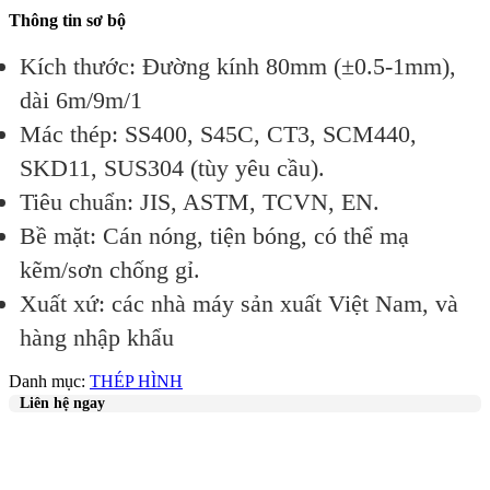
Thông tin sơ bộ
Kích thước
: Đường kính 80mm (±0.5-1mm),
dài 6m/9m/1
Mác thép
: SS400, S45C, CT3, SCM440,
SKD11, SUS304 (tùy yêu cầu).
Tiêu chuẩn
: JIS, ASTM, TCVN, EN.
Bề mặt
: Cán nóng, tiện bóng, có thể mạ
kẽm/sơn chống gỉ.
Xuất xứ: các nhà máy sản xuất Việt Nam, và
hàng nhập khẩu
Danh mục:
THÉP HÌNH
Liên hệ ngay