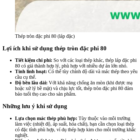
Thép tròn đặc phi 80 (láp đặc)
Lợi ích khi sử dụng thép tròn đặc phi 80
Tiết kiệm chi phí
:
So với các loại thép khác, thép láp đặc phi
80 có giá thành hợp lý, phù hợp với nhiều dự án lớn nhỏ.
Tính linh hoạt
:
Có thể tùy chỉnh độ dài và mác thép theo yêu
cầu cụ thể.
Độ bền lâu dài
:
Với khả năng chống ăn mòn (khi được mạ
hoặc xử lý bề mặt) và chịu lực tốt, thép tròn đặc phi 80 đảm
bảo tuổi thọ cao cho sản phẩm.
Những lưu ý khi sử dụng
Lựa chọn mác thép phù hợp
:
Tùy thuộc vào môi trường
làm việc (nhiệt độ, áp suất, hóa chất), bạn cần chọn loại thép
có đặc tính phù hợp, ví dụ thép hợp kim cho môi trường khắc
nghiệt.