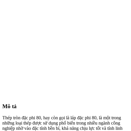
Mô tả
Thép tròn đặc phi 80, hay còn gọi là láp đặc phi 80, là một trong
những loại thép được sử dụng phổ biến trong nhiều ngành công
nghiệp nhờ vào đặc tính bền bỉ, khả năng chịu lực tốt và tính linh