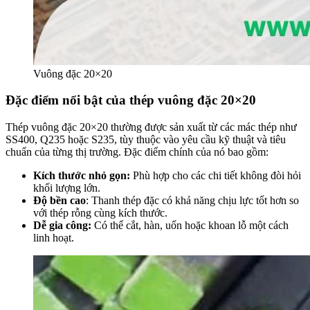
Vuông đặc 20×20
Đặc điểm nổi bật của thép vuông đặc 20×20
Thép vuông đặc 20×20 thường được sản xuất từ các mác thép như
SS400, Q235 hoặc S235, tùy thuộc vào yêu cầu kỹ thuật và tiêu
chuẩn của từng thị trường. Đặc điểm chính của nó bao gồm:
Kích thước nhỏ gọn
:
Phù hợp cho các chi tiết không đòi hỏi
khối lượng lớn.
Độ bền cao
: Thanh thép đặc có khả năng chịu lực tốt hơn so
với thép rỗng cùng kích thước.
Dễ gia công
:
Có thể cắt, hàn, uốn hoặc khoan lỗ một cách
linh hoạt.