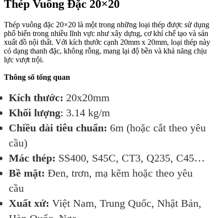
Thép Vuông Đặc 20×20
Thép vuông đặc 20×20 là một trong những loại thép được sử dụng
phổ biến trong nhiều lĩnh vực như xây dựng, cơ khí chế tạo và sản
xuất đồ nội thất. Với kích thước cạnh 20mm x 20mm, loại thép này
có dạng thanh đặc, không rỗng, mang lại độ bền và khả năng chịu
lực vượt trội.
Thông số tổng quan
Kích thước:
20x20mm
Khối lượng
: 3.14 kg/m
Chiều dài tiêu chuẩn:
6m (hoặc cắt theo yêu
cầu)
Mác thép:
SS400, S45C, CT3, Q235, C45…
Bề mặt:
Đen, trơn, mạ kẽm hoặc theo yêu
cầu
Xuất xứ:
Việt Nam, Trung Quốc, Nhật Bản,