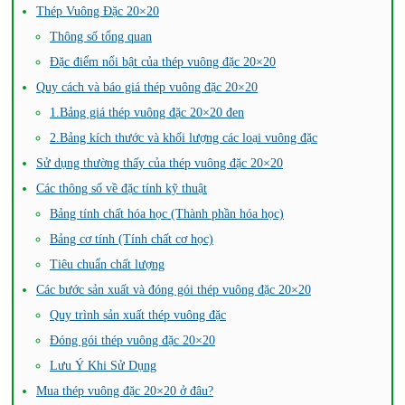
Thép Vuông Đặc 20×20
Thông số tổng quan
Đặc điểm nổi bật của thép vuông đặc 20×20
Quy cách và báo giá thép vuông đặc 20×20
1.Bảng giá thép vuông đặc 20×20 đen
2.Bảng kích thước và khối lượng các loại vuông đặc
Sử dụng thường thấy của thép vuông đặc 20×20
Các thông số về đặc tính kỹ thuật
Bảng tính chất hóa học (Thành phần hóa học)
Bảng cơ tính (Tính chất cơ học)
Tiêu chuẩn chất lượng
Các bước sản xuất và đóng gói thép vuông đặc 20×20
Quy trình sản xuất thép vuông đặc
Đóng gói thép vuông đặc 20×20
Lưu Ý Khi Sử Dụng
Mua thép vuông đặc 20×20 ở đâu?