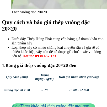
Thép vuông đặc 20×20
Quy cách và báo giá thép vuông đặc
20×20
Dưới đây Thép Hùng Phát cung cấp bảng giá tham khảo cho
sản phẩm này
Loại thép này có nhiều chủng loại chuyên sâu và giá sẽ có
nhiều khác biệt, vậy nên để có được giá chuẩn xác vui lòng
liên hệ
Hotline 0938.437.123
1.Bảng giá thép vuông đặc 20×20 đen
Trọng
Quy cách (mm)
Đơn giá tham khảo (vnd/kg)
lượng (kg/m)
vuông đặc 20 x 20
0.79
15.000-22.000
>>>Tham khảo giá thép vuông đặc mọi quy