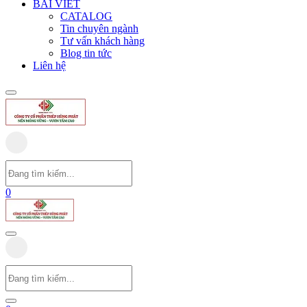
BÀI VIẾT
CATALOG
Tin chuyên ngành
Tư vấn khách hàng
Blog tin tức
Liên hệ
0