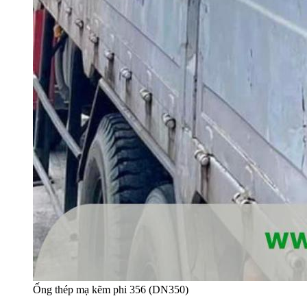
Ống thép mạ kẽm phi 356 (DN350)