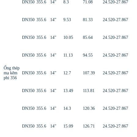
DN350
355.6
14”
8.3
71.08
24.520-27.867
DN350
355.6
14”
9.53
81.33
24.520-27.867
DN350
355.6
14”
10.05
85.64
24.520-27.867
DN350
355.6
14”
11.13
94.55
24.520-27.867
Ống thép
mạ kẽm
DN350
355.6
14”
12.7
107.39
24.520-27.867
phi 356
DN350
355.6
14”
13.49
113.81
24.520-27.867
DN350
355.6
14”
14.3
120.36
24.520-27.867
DN350
355.6
14”
15.09
126.71
24.520-27.867