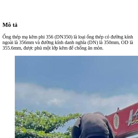
Mô tả
Ống thép mạ kẽm phi 356 (DN350) là loại ống thép có đường kính
ngoài là 356mm và đường kính danh nghĩa (DN) là 350mm, OD là
355.6mm, được phủ một lớp kẽm để chống ăn mòn.