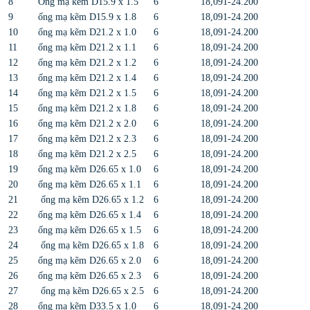
8
Ống mạ kẽm D15.9 x 1.5
6
18,091-24.200
9
ống mạ kẽm D15.9 x 1.8
6
18,091-24.200
10
ống mạ kẽm D21.2 x 1.0
6
18,091-24.200
11
ống mạ kẽm D21.2 x 1.1
6
18,091-24.200
12
ống mạ kẽm D21.2 x 1.2
6
18,091-24.200
13
ống mạ kẽm D21.2 x 1.4
6
18,091-24.200
14
ống mạ kẽm D21.2 x 1.5
6
18,091-24.200
15
ống mạ kẽm D21.2 x 1.8
6
18,091-24.200
16
ống mạ kẽm D21.2 x 2.0
6
18,091-24.200
17
ống mạ kẽm D21.2 x 2.3
6
18,091-24.200
18
ống mạ kẽm D21.2 x 2.5
6
18,091-24.200
19
ống mạ kẽm D26.65 x 1.0
6
18,091-24.200
20
ống mạ kẽm D26.65 x 1.1
6
18,091-24.200
21
ống mạ kẽm D26.65 x 1.2
6
18,091-24.200
22
ống mạ kẽm D26.65 x 1.4
6
18,091-24.200
23
ống mạ kẽm D26.65 x 1.5
6
18,091-24.200
24
ống mạ kẽm D26.65 x 1.8
6
18,091-24.200
25
ống mạ kẽm D26.65 x 2.0
6
18,091-24.200
26
ống mạ kẽm D26.65 x 2.3
6
18,091-24.200
27
ống mạ kẽm D26.65 x 2.5
6
18,091-24.200
28
ống mạ kẽm D33.5 x 1.0
6
18,091-24.200