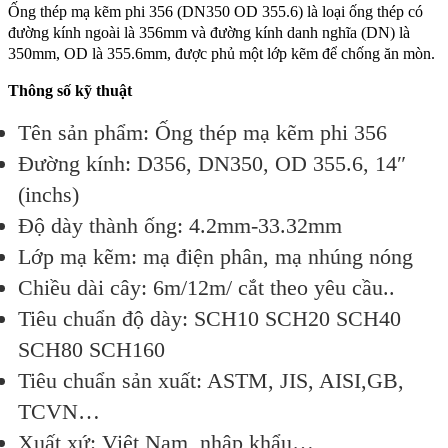
Ống thép mạ kẽm phi 356 (DN350 OD 355.6) là loại ống thép có
đường kính ngoài là 356mm và đường kính danh nghĩa (DN) là
350mm, OD là 355.6mm, được phủ một lớp kẽm để chống ăn mòn.
Thông số kỹ thuật
Tên sản phẩm: Ống thép mạ kẽm phi 356
Đường kính: D356, DN350, OD 355.6, 14″
(inchs)
Độ dày thành ống: 4.2mm-33.32mm
Lớp mạ kẽm: mạ điện phân, mạ nhúng nóng
Chiều dài cây: 6m/12m/ cắt theo yêu cầu..
Tiêu chuẩn độ dày: SCH10 SCH20 SCH40
SCH80 SCH160
Tiêu chuẩn sản xuất: ASTM, JIS, AISI,GB,
TCVN…
Xuất xứ: Việt Nam, nhập khẩu…