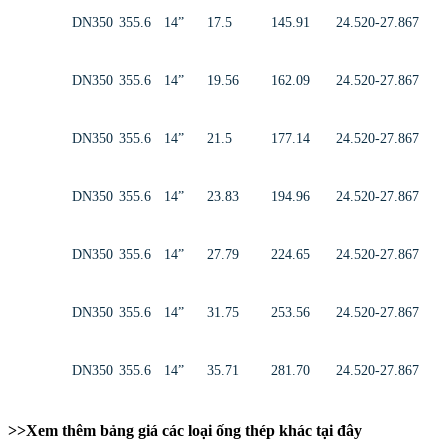
DN350
355.6
14”
17.5
145.91
24.520-27.867
DN350
355.6
14”
19.56
162.09
24.520-27.867
DN350
355.6
14”
21.5
177.14
24.520-27.867
DN350
355.6
14”
23.83
194.96
24.520-27.867
DN350
355.6
14”
27.79
224.65
24.520-27.867
DN350
355.6
14”
31.75
253.56
24.520-27.867
DN350
355.6
14”
35.71
281.70
24.520-27.867
>>Xem thêm bảng giá các loại ống thép khác tại đây