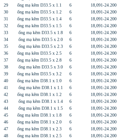
29
ống mạ kẽm D33.5 x 1.1
6
18,091-24.200
30
ống mạ kẽm D33.5 x 1.2
6
18,091-24.200
31
ống mạ kẽm D33.5 x 1.4
6
18,091-24.200
32
ống mạ kẽm D33.5 x 1.5
6
18,091-24.200
33
ống mạ kẽm D33.5 x 1.8
6
18,091-24.200
34
ống mạ kẽm D33.5 x 2.0
6
18,091-24.200
35
ống mạ kẽm D33.5 x 2.3
6
18,091-24.200
36
ống mạ kẽm D33.5 x 2.5
6
18,091-24.200
37
ống mạ kẽm D33.5 x 2.8
6
18,091-24.200
38
ống mạ kẽm D33.5 x 3.0
6
18,091-24.200
39
ống mạ kẽm D33.5 x 3.2
6
18,091-24.200
40
ống mạ kẽm D38.1 x 1.0
6
18,091-24.200
41
ống mạ kẽm D38.1 x 1.1
6
18,091-24.200
42
ống mạ kẽm D38.1 x 1.2
6
18,091-24.200
43
ống mạ kẽm D38.1 x 1.4
6
18,091-24.200
44
ống mạ kẽm D38.1 x 1.5
6
18,091-24.200
45
ống mạ kẽm D38.1 x 1.8
6
18,091-24.200
46
ống mạ kẽm D38.1 x 2.0
6
18,091-24.200
47
ống mạ kẽm D38.1 x 2.3
6
18,091-24.200
48
ống mạ kẽm D38.1 x 2.5
6
18,091-24.200