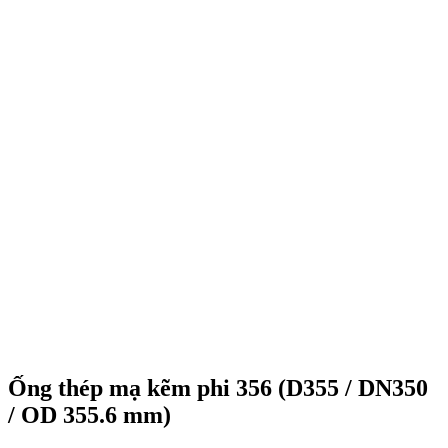
Ống thép mạ kẽm phi 356 (D355 / DN350
/ OD 355.6 mm)