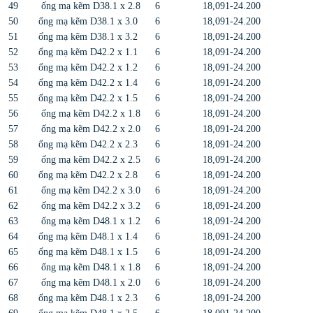
49
ống mạ kẽm D38.1 x 2.8
6
18,091-24.200
50
ống mạ kẽm D38.1 x 3.0
6
18,091-24.200
51
ống mạ kẽm D38.1 x 3.2
6
18,091-24.200
52
ống mạ kẽm D42.2 x 1.1
6
18,091-24.200
53
ống mạ kẽm D42.2 x 1.2
6
18,091-24.200
54
ống mạ kẽm D42.2 x 1.4
6
18,091-24.200
55
ống mạ kẽm D42.2 x 1.5
6
18,091-24.200
56
ống mạ kẽm D42.2 x 1.8
6
18,091-24.200
57
ống mạ kẽm D42.2 x 2.0
6
18,091-24.200
58
ống mạ kẽm D42.2 x 2.3
6
18,091-24.200
59
ống mạ kẽm D42.2 x 2.5
6
18,091-24.200
60
ống mạ kẽm D42.2 x 2.8
6
18,091-24.200
61
ống mạ kẽm D42.2 x 3.0
6
18,091-24.200
62
ống mạ kẽm D42.2 x 3.2
6
18,091-24.200
63
ống mạ kẽm D48.1 x 1.2
6
18,091-24.200
64
ống mạ kẽm D48.1 x 1.4
6
18,091-24.200
65
ống mạ kẽm D48.1 x 1.5
6
18,091-24.200
66
ống mạ kẽm D48.1 x 1.8
6
18,091-24.200
67
ống mạ kẽm D48.1 x 2.0
6
18,091-24.200
68
ống mạ kẽm D48.1 x 2.3
6
18,091-24.200