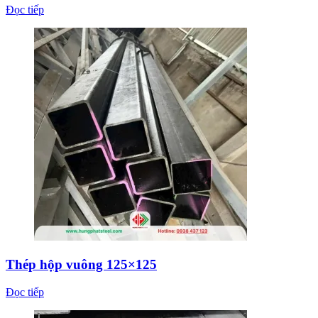
Đọc tiếp
Thép hộp vuông 125×125
Đọc tiếp