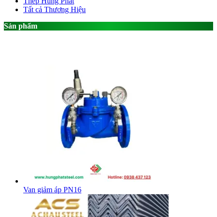
Thép Hùng Phát
Tất cả Thương Hiệu
Sản phẩm
Van giảm áp PN16