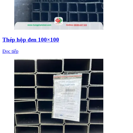
Thép hộp đen 100×100
Đọc tiếp