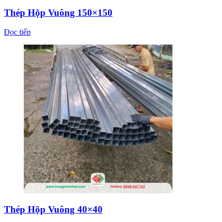
Thép Hộp Vuông 150×150
Đọc tiếp
Thép Hộp Vuông 40×40