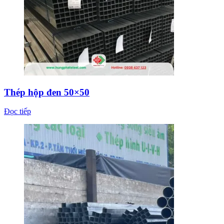
Thép hộp đen 50×50
Đọc tiếp