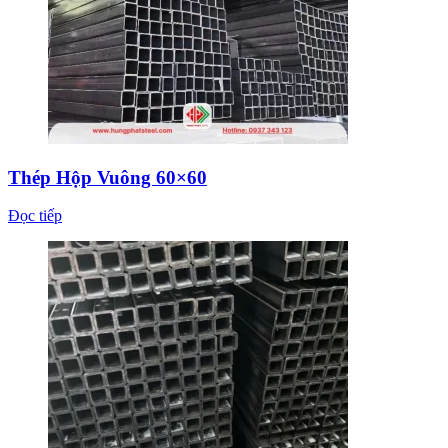
Thép Hộp Vuông 60×60
Đọc tiếp