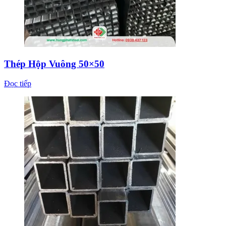
Thép Hộp Vuông 50×50
Đọc tiếp