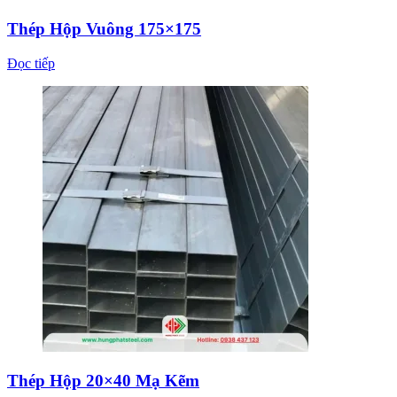
Thép Hộp Vuông 175×175
Đọc tiếp
Thép Hộp 20×40 Mạ Kẽm