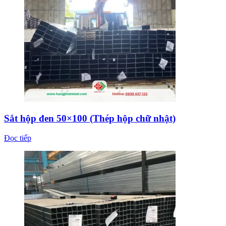
Sắt hộp đen 50×100 (Thép hộp chữ nhật)
Đọc tiếp