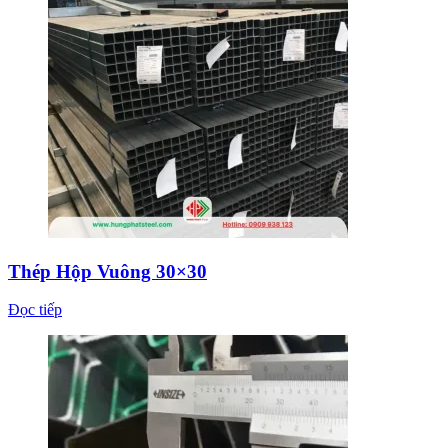
Thép Hộp Vuông 30×30
Đọc tiếp