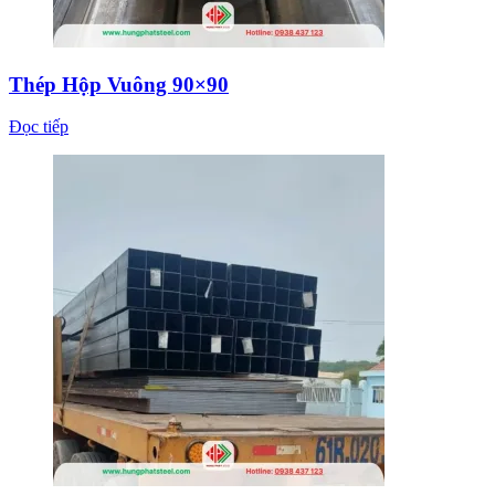
Thép Hộp Vuông 90×90
Đọc tiếp