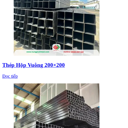
Thép Hộp Vuông 200×200
Đọc tiếp