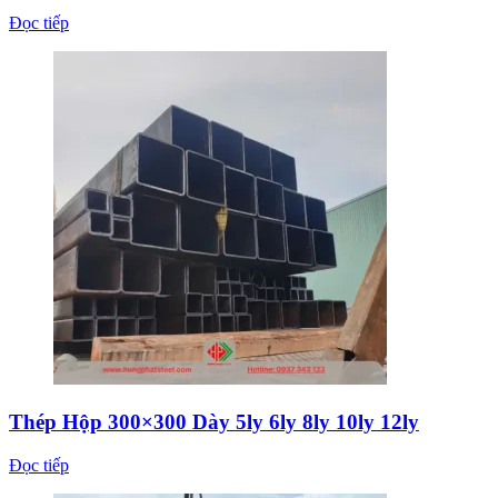
Đọc tiếp
Thép Hộp 300×300 Dày 5ly 6ly 8ly 10ly 12ly
Đọc tiếp