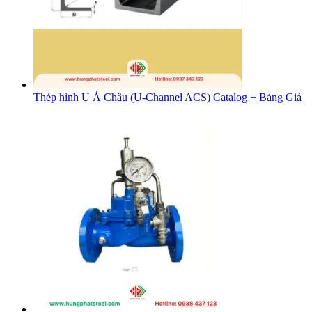
Thép hình U Á Châu (U-Channel ACS) Catalog + Bảng Giá