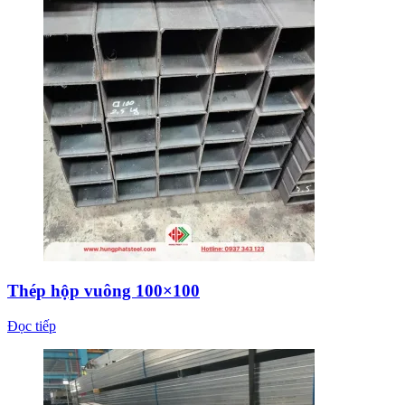
Thép hộp vuông 100×100
Đọc tiếp