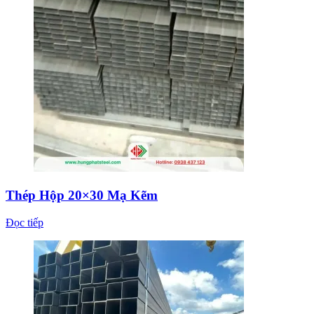
Thép Hộp 20×30 Mạ Kẽm
Đọc tiếp