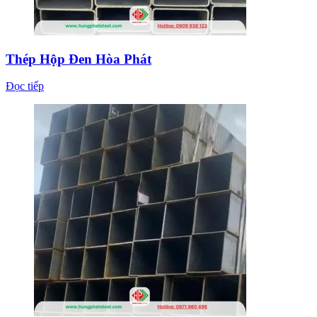
Thép Hộp Đen Hòa Phát
Đọc tiếp