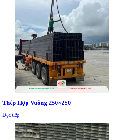
Thép Hộp Vuông 250×250
Đọc tiếp