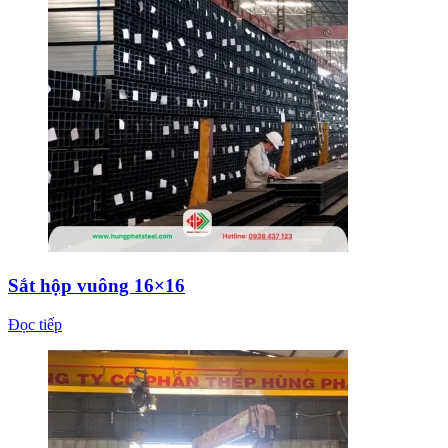
Sắt hộp vuông 16×16
Đọc tiếp