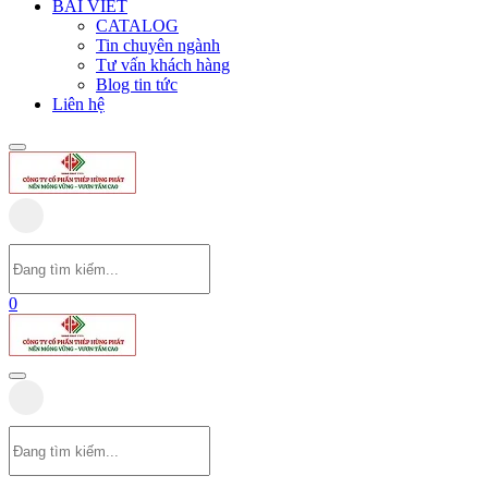
BÀI VIẾT
CATALOG
Tin chuyên ngành
Tư vấn khách hàng
Blog tin tức
Liên hệ
0