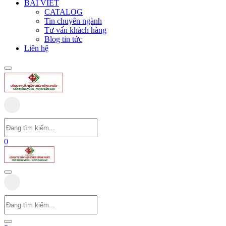
BÀI VIẾT
CATALOG
Tin chuyên ngành
Tư vấn khách hàng
Blog tin tức
Liên hệ
0