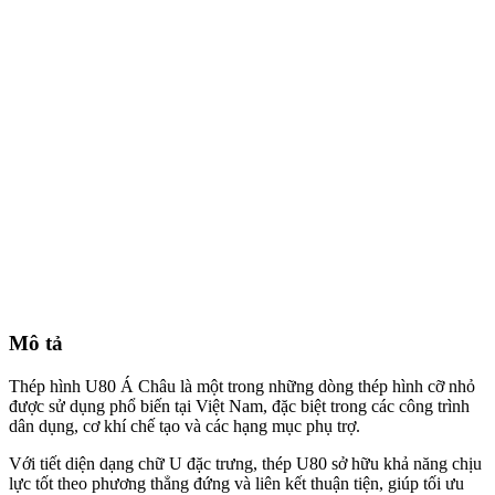
Mô tả
Thép hình U80 Á Châu là một trong những dòng thép hình cỡ nhỏ
được sử dụng phổ biến tại Việt Nam, đặc biệt trong các công trình
dân dụng, cơ khí chế tạo và các hạng mục phụ trợ.
Với tiết diện dạng chữ U đặc trưng, thép U80 sở hữu khả năng chịu
lực tốt theo phương thẳng đứng và liên kết thuận tiện, giúp tối ưu