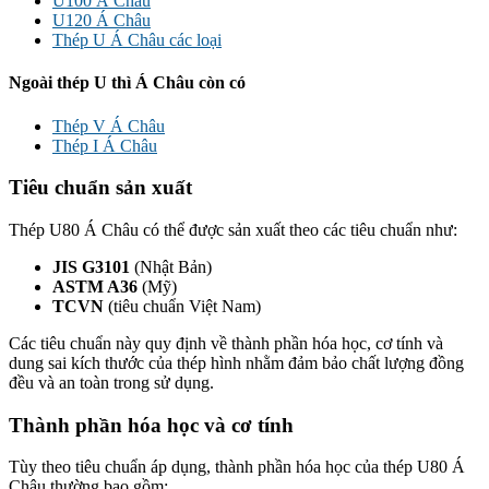
U100 Á Châu
U120 Á Châu
Thép U Á Châu các loại
Ngoài thép U thì Á Châu còn có
Thép V Á Châu
Thép I Á Châu
Tiêu chuẩn sản xuất
Thép U80 Á Châu có thể được sản xuất theo các tiêu chuẩn như:
JIS G3101
(Nhật Bản)
ASTM A36
(Mỹ)
TCVN
(tiêu chuẩn Việt Nam)
Các tiêu chuẩn này quy định về thành phần hóa học, cơ tính và
dung sai kích thước của thép hình nhằm đảm bảo chất lượng đồng
đều và an toàn trong sử dụng.
Thành phần hóa học và cơ tính
Tùy theo tiêu chuẩn áp dụng, thành phần hóa học của thép U80 Á
Châu thường bao gồm: