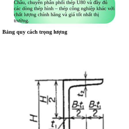
Châu, chuyên phân phối thép U80 và đầy đủ
các dòng thép hình – thép công nghiệp khác với
chất lượng chính hãng và giá tốt nhất thị
trường.
Bảng quy cách trọng lượng