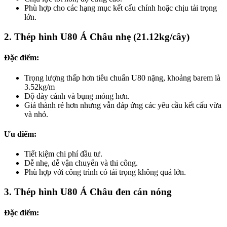
Phù hợp cho các hạng mục kết cấu chính hoặc chịu tải trọng
lớn.
2. Thép hình U80 Á Châu nhẹ (21.12kg/cây)
Đặc điểm:
Trọng lượng thấp hơn tiêu chuẩn U80 nặng, khoảng barem là
3.52kg/m
Độ dày cánh và bụng mỏng hơn.
Giá thành rẻ hơn nhưng vẫn đáp ứng các yêu cầu kết cấu vừa
và nhỏ.
Ưu điểm:
Tiết kiệm chi phí đầu tư.
Dễ nhẹ, dễ vận chuyển và thi công.
Phù hợp với công trình có tải trọng không quá lớn.
3. Thép hình U80 Á Châu đen cán nóng
Đặc điểm: