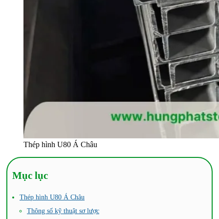
Thép hình U80 Á Châu
Mục lục
Thép hình U80 Á Châu
Thông số kỹ thuật sơ lược