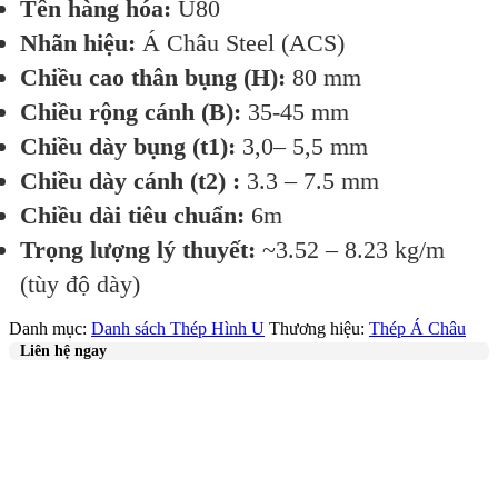
Tên hàng hóa:
U80
Nhãn hiệu:
Á Châu Steel (ACS)
Chiều cao thân bụng (H):
80 mm
Chiều rộng cánh (B):
35-45 mm
Chiều dày bụng (t1):
3,0– 5,5 mm
Chiều dày cánh (t2) :
3.3 – 7.5 mm
Chiều dài tiêu chuẩn:
6m
Trọng lượng lý thuyết:
~3.52 – 8.23 kg/m
(tùy độ dày)
Danh mục:
Danh sách Thép Hình U
Thương hiệu:
Thép Á Châu
Liên hệ ngay