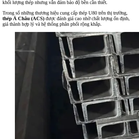
khối lượng thép nhưng vẫn đảm bảo độ bền cần thiết.
Trong số những thương hiệu cung cấp thép U80 trên thị trường,
thép Á Châu (ACS)
được đánh giá cao nhờ chất lượng ổn định,
giá thành hợp lý và hệ thống phân phối rộng khắp.