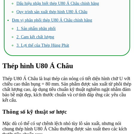
Dấu hiệu nhận biết thép U80 Á Châu chính hãng
Quy trình sản xuất thép hình U80 Á Châu
Đơn vị phân phối thép U80 Á Châu chính hãng
1. Sản phẩm phân phối
2. Cam kết chất lượng
3. Lợi thế của Thép Hùng Phát
Thép hình U80 Á Châu
Thép U80 Á Châu là loại thép cán nóng có tiết diện hình chữ U với
chiều cao thân bụng = 80 mm. Sản phẩm được sản xuất từ phôi thép
chất lượng cao, áp dụng tiêu chuẩn kỹ thuật nghiêm ngặt nhằm đảm
bảo bề mặt đẹp, kích thước chuẩn và cơ tính đáp ứng các yêu cầu
kết cấu.
Thông số kỹ thuật sơ lược
Mặc dù có thể có sự chênh lệch nhỏ tùy lô sản xuất, nhưng nói
chung thép hình U80 Á Châu thường được sản xuất theo các kích