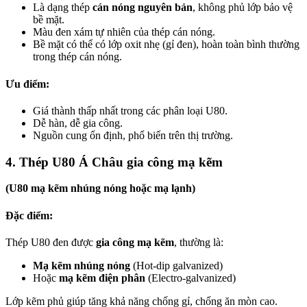
Là dạng thép
cán nóng nguyên bản
, không phủ lớp bảo vệ
bề mặt.
Màu đen xám tự nhiên của thép cán nóng.
Bề mặt có thể có lớp oxit nhẹ (gỉ đen), hoàn toàn bình thường
trong thép cán nóng.
Ưu điểm:
Giá thành thấp nhất trong các phân loại U80.
Dễ hàn, dễ gia công.
Nguồn cung ổn định, phổ biến trên thị trường.
4. Thép U80 Á Châu gia công mạ kẽm
(U80 mạ kẽm nhúng nóng hoặc mạ lạnh)
Đặc điểm:
Thép U80 đen được
gia công mạ kẽm
, thường là:
Mạ kẽm nhúng nóng
(Hot-dip galvanized)
Hoặc
mạ kẽm điện phân
(Electro-galvanized)
Lớp kẽm phủ giúp tăng khả năng chống gỉ, chống ăn mòn cao.