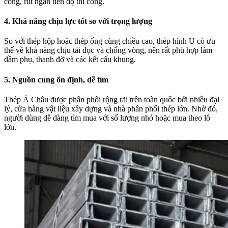
công, rút ngắn tiến độ thi công.
4. Khả năng chịu lực tốt so với trọng lượng
So với thép hộp hoặc thép ống cùng chiều cao, thép hình U có ưu
thế về khả năng chịu tải dọc và chống võng, nên rất phù hợp làm
dầm phụ, thanh đỡ và các kết cấu khung.
5. Nguồn cung ổn định, dễ tìm
Thép Á Châu được phân phối rộng rãi trên toàn quốc bởi nhiều đại
lý, cửa hàng vật liệu xây dựng và nhà phân phối thép lớn. Nhờ đó,
người dùng dễ dàng tìm mua với số lượng nhỏ hoặc mua theo lô
lớn.