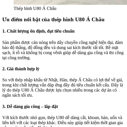
Thép hình U80 Á Châu
Ưu điểm nổi bật của thép hình U80 Á Châu
1. Chất lượng ổn định, đạt tiêu chuẩn
Sản phẩm được cán nóng trên dây chuyền công nghệ hiện đại, đảm
bảo độ thẳng, độ đồng đều và dung sai kích thước rất tốt. Bề mặt
sạch, ít rỗ và không bị cong vênh giúp dễ dàng gia công và thi công
tại công trường.
2. Giá thành hợp lý
So với thép nhập khẩu từ Nhật, Hàn, thép Á Châu có lợi thế về giá,
trong khi chất lượng vẫn đáp ứng đầy đủ tiêu chuẩn kết cấu. Đây là
lý do thép U80 Á Châu được lựa chọn nhiều trong các dự án có
ngân sách tối ưu.
3. Dễ dàng gia công – lắp đặt
Với kích thước nhỏ gọn, thép U80 dễ dàng cắt, khoan, hàn, uốn và
liên kết với các loại thép khác. Điều này giúp tiết kiệm thời gian gia