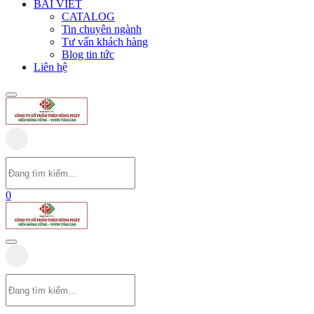
BÀI VIẾT
CATALOG
Tin chuyên ngành
Tư vấn khách hàng
Blog tin tức
Liên hệ
0