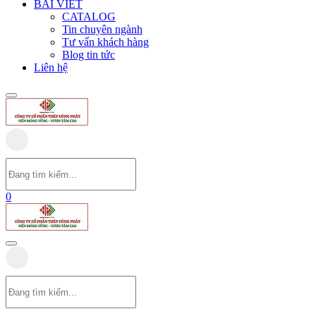
BÀI VIẾT
CATALOG
Tin chuyên ngành
Tư vấn khách hàng
Blog tin tức
Liên hệ
0