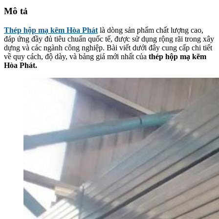
Mô tả
Thép hộp mạ kẽm Hòa Phát
là dòng sản phẩm chất lượng cao,
đáp ứng đầy đủ tiêu chuẩn quốc tế, được sử dụng rộng rãi trong xây
dựng và các ngành công nghiệp. Bài viết dưới đây cung cấp chi tiết
về quy cách, độ dày, và bảng giá mới nhất của
thép hộp mạ kẽm
Hòa Phát.