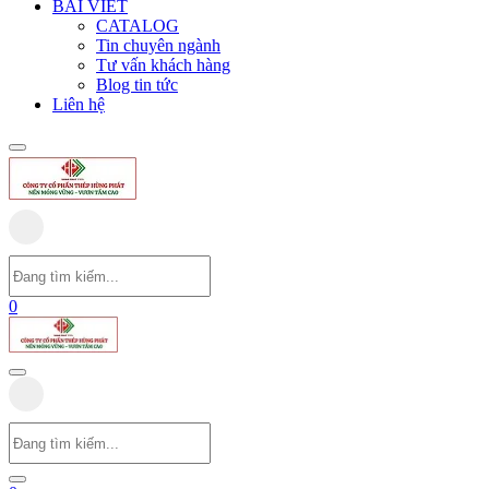
BÀI VIẾT
CATALOG
Tin chuyên ngành
Tư vấn khách hàng
Blog tin tức
Liên hệ
0