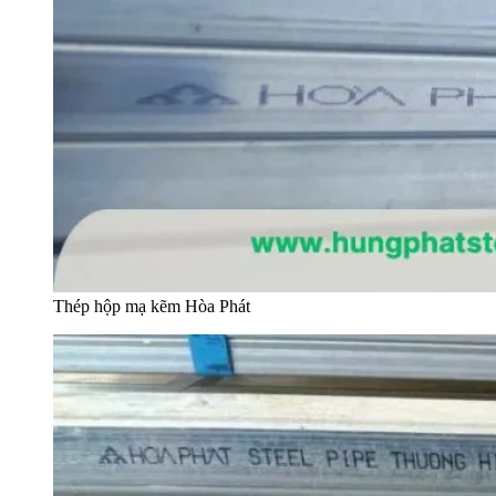
Thép hộp mạ kẽm Hòa Phát