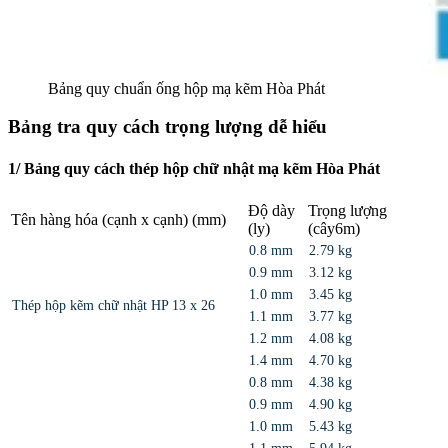
Bảng quy chuẩn ống hộp mạ kẽm Hòa Phát
Bảng tra quy cách trọng lượng dễ hiểu
1/ Bảng quy cách thép hộp chữ nhật mạ kẽm Hòa Phát
Độ dày
Trọng lượng
Tên hàng hóa (cạnh x cạnh) (mm)
(ly)
(cây6m)
0.8 mm
2.79 kg
0.9 mm
3.12 kg
1.0 mm
3.45 kg
Thép hộp kẽm chữ nhật HP 13 x 26
1.1 mm
3.77 kg
1.2 mm
4.08 kg
1.4 mm
4.70 kg
0.8 mm
4.38 kg
0.9 mm
4.90 kg
1.0 mm
5.43 kg