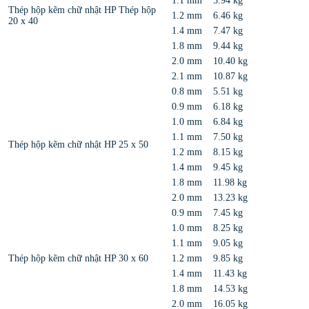
1.1 mm
5.94 kg
Thép hộp kẽm chữ nhật HP Thép hộp
1.2 mm
6.46 kg
20 x 40
1.4 mm
7.47 kg
1.8 mm
9.44 kg
2.0 mm
10.40 kg
2.1 mm
10.87 kg
0.8 mm
5.51 kg
0.9 mm
6.18 kg
1.0 mm
6.84 kg
1.1 mm
7.50 kg
Thép hộp kẽm chữ nhật HP 25 x 50
1.2 mm
8.15 kg
1.4 mm
9.45 kg
1.8 mm
11.98 kg
2.0 mm
13.23 kg
0.9 mm
7.45 kg
1.0 mm
8.25 kg
1.1 mm
9.05 kg
Thép hộp kẽm chữ nhật HP 30 x 60
1.2 mm
9.85 kg
1.4 mm
11.43 kg
1.8 mm
14.53 kg
2.0 mm
16.05 kg