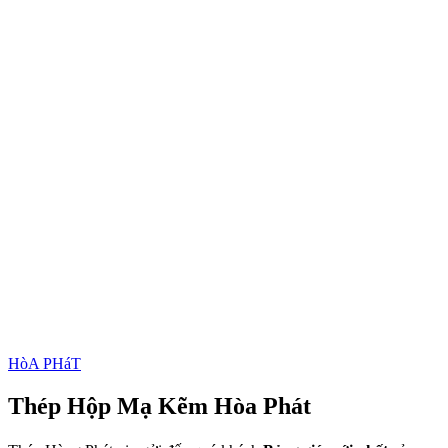
HòA PHáT
Thép Hộp Mạ Kẽm Hòa Phát