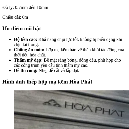
Độ ly: 0.7mm đến 10mm
Chiều dài: 6m
Ưu điểm nổi bật
Độ bền cao:
Khả năng chịu lực tốt, không bị biến dạng khi
chịu tải trọng.
Chống ăn mòn:
Lớp mạ kẽm bảo vệ thép khỏi tác động của
thời tiết, hóa chất.
Thẩm mỹ đẹp:
Bề mặt sáng bóng, đồng đều, phù hợp cho
các công trình yêu cầu tính thẩm mỹ cao.
Dễ thi công:
Nhẹ, dễ cắt và lắp đặt.
Hình ảnh thép hộp mạ kẽm Hòa Phát