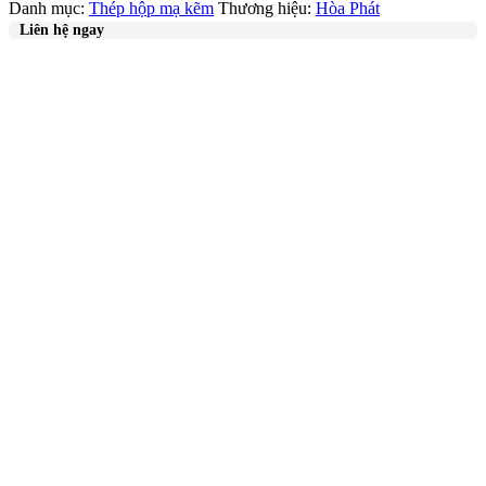
Danh mục:
Thép hộp mạ kẽm
Thương hiệu:
Hòa Phát
Liên hệ ngay