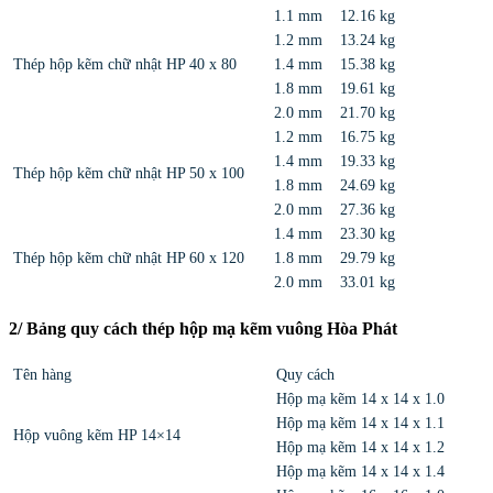
1.1 mm
12.16 kg
1.2 mm
13.24 kg
Thép hộp kẽm chữ nhật HP 40 x 80
1.4 mm
15.38 kg
1.8 mm
19.61 kg
2.0 mm
21.70 kg
1.2 mm
16.75 kg
1.4 mm
19.33 kg
Thép hộp kẽm chữ nhật HP 50 x 100
1.8 mm
24.69 kg
2.0 mm
27.36 kg
1.4 mm
23.30 kg
Thép hộp kẽm chữ nhật HP 60 x 120
1.8 mm
29.79 kg
2.0 mm
33.01 kg
2/ Bảng quy cách thép hộp mạ kẽm vuông Hòa Phát
Tên hàng
Quy cách
Hộp mạ kẽm 14 x 14 x 1.0
Hộp mạ kẽm 14 x 14 x 1.1
Hộp vuông kẽm HP 14×14
Hộp mạ kẽm 14 x 14 x 1.2
Hộp mạ kẽm 14 x 14 x 1.4