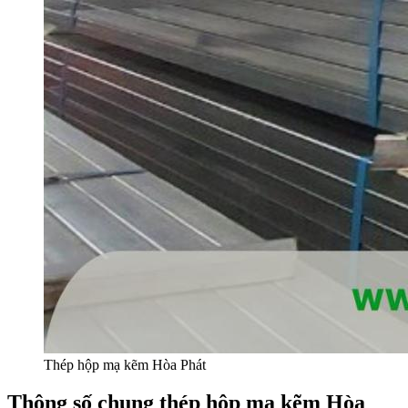
Thép hộp mạ kẽm Hòa Phát
Thông số chung thép hộp mạ kẽm Hòa