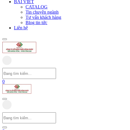
BÀI VIẾT
CATALOG
Tin chuyên ngành
Tư vấn khách hàng
Blog tin tức
Liên hệ
0