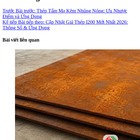
Trước
Bài trước:
Thép Tấm Mạ Kẽm Nhúng Nóng: Ưu Nhược
Điểm và Ứng Dụng
Kế tiếp
Bài tiếp theo:
Cập Nhật Giá Thép I200 Mới Nhất 2026:
Thông Số & Ứng Dụng
Bài viết liên quan