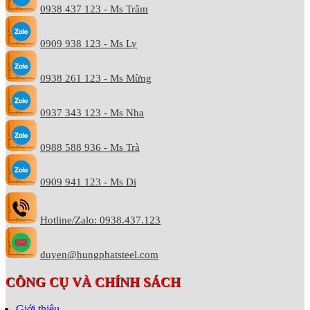
0938 437 123 - Ms Trâm
0909 938 123 - Ms Ly
0938 261 123 - Ms Mừng
0937 343 123 - Ms Nha
0988 588 936 - Ms Trà
0909 941 123 - Ms Di
Hotline/Zalo: 0938.437.123
duyen@hungphatsteel.com
CÔNG CỤ VÀ CHÍNH SÁCH
Giới thiệu