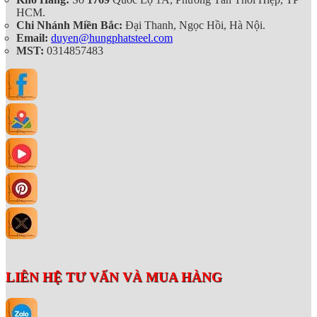
HCM.
Chi Nhánh Miền Bắc:
Đại Thanh, Ngọc Hồi, Hà Nội.
Email:
duyen@hungphatsteel.com
MST:
0314857483
LIÊN HỆ TƯ VẤN VÀ MUA HÀNG