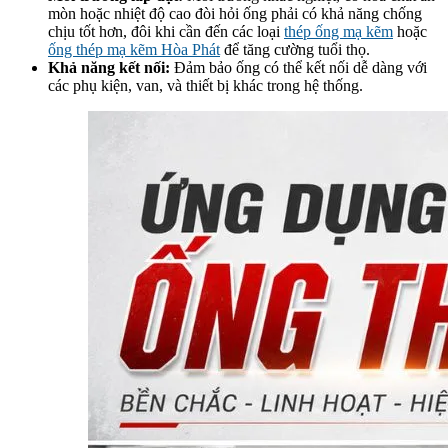
mòn hoặc nhiệt độ cao đòi hỏi ống phải có khả năng chống
chịu tốt hơn, đôi khi cần đến các loại
thép ống mạ kẽm
hoặc
ống thép mạ kẽm Hòa Phát
để tăng cường tuổi thọ.
Khả năng kết nối:
Đảm bảo ống có thể kết nối dễ dàng với
các phụ kiện, van, và thiết bị khác trong hệ thống.