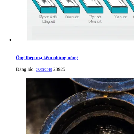
Ống thép mạ kẽm nhúng nóng
Đăng lúc
23925
28/05/2019