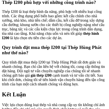
Thép I200 phù hợp với những công trình nào?
Thép I200 là loại thép hình đa năng, phù hợp với nhiều loại công
trình. Các ứng dụng phổ biến bao gồm: kết cấu chính cho nhà
xưởng, nhà kho, nhà tiền chế; dầm cầu, kết cấu đỡ trong xây dựng
cầu đường; khung sườn cho các thiết bị công nghiệp nặng như cẩu
trục, băng tải; và các cấu kiện chịu lực trong công trình dân dụng,
tòa nhà cao tầng. Khả năng chịu uốn và nén tốt giúp
thép hình
I200
là lựa chọn ưu tiên cho các dự án.
Quy trình đặt mua thép I200 tại Thép Hùng Phát
như thế nào?
Quy trình đặt mua thép I200 tại Thép Hùng Phát rất đơn giản và
nhanh chóng. Bạn chỉ cần liên hệ với chúng tôi, cung cấp thông tin
đặt hàng. Đội ngũ tư vấn chuyên nghiệp của chúng tôi sẽ nhanh
chóng gửi báo giá
giá thép i200
cạnh tranh và tư vấn chi tiết. Sau
khi chốt đơn, chúng tôi sẽ tiến hành vận chuyển hàng đến tận công
trình của bạn một cách nhanh chóng và đúng hẹn.
Kết Luận
Việc lựa chọn đúng loại thép và nhà cung cấp uy tín không chỉ ảnh