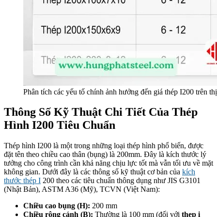
Phân tích các yếu tố chính ảnh hưởng đến giá thép I200 trên th
Thông Số Kỹ Thuật Chi Tiết Của Thép
Hình I200 Tiêu Chuẩn
Thép hình I200 là một trong những loại thép hình phổ biến, được
đặt tên theo chiều cao thân (bụng) là 200mm. Đây là kích thước lý
tưởng cho công trình cần khả năng chịu lực tốt mà vẫn tối ưu về mặt
không gian. Dưới đây là các thông số kỹ thuật cơ bản của
kích
thước thép I
200 theo các tiêu chuẩn thông dụng như JIS G3101
(Nhật Bản), ASTM A36 (Mỹ), TCVN (Việt Nam):
Chiều cao bụng (H):
200 mm
Chiều rộng cánh (B):
Thường là 100 mm (đối với
thep i