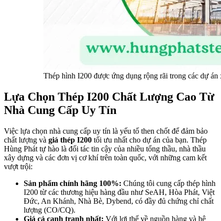
Thép hình I200 được ứng dụng rộng rãi trong các dự án 
Lựa Chọn Thép I200 Chất Lượng Cao Từ
Nhà Cung Cấp Uy Tín
Việc lựa chọn nhà cung cấp uy tín là yếu tố then chốt để đảm bảo
chất lượng và
giá thép I200
tối ưu nhất cho dự án của bạn. Thép
Hùng Phát tự hào là đối tác tin cậy của nhiều tổng thầu, nhà thầu
xây dựng và các đơn vị cơ khí trên toàn quốc, với những cam kết
vượt trội:
Sản phẩm chính hãng 100%:
Chúng tôi cung cấp thép hình
I200 từ các thương hiệu hàng đầu như SeAH, Hòa Phát, Việt
Đức, An Khánh, Nhà Bè, Dybend, có đầy đủ chứng chỉ chất
lượng (CO/CQ).
Giá cả cạnh tranh nhất:
Với lợi thế về nguồn hàng và hệ