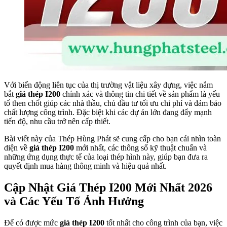
Với biến động liên tục của thị trường vật liệu xây dựng, việc nắm
bắt
giá thép I200
chính xác và thông tin chi tiết về sản phẩm là yếu
tố then chốt giúp các nhà thầu, chủ đầu tư tối ưu chi phí và đảm bảo
chất lượng công trình. Đặc biệt khi các dự án lớn đang đẩy mạnh
tiến độ, nhu cầu trở nên cấp thiết.
Bài viết này của Thép Hùng Phát sẽ cung cấp cho bạn cái nhìn toàn
diện về
giá thép I200
mới nhất, các thông số kỹ thuật chuẩn và
những ứng dụng thực tế của loại thép hình này, giúp bạn đưa ra
quyết định mua hàng thông minh và hiệu quả nhất.
Cập Nhật Giá Thép I200 Mới Nhất 2026
và Các Yếu Tố Ảnh Hưởng
Để có được mức
giá thép I200
tốt nhất cho công trình của bạn, việc