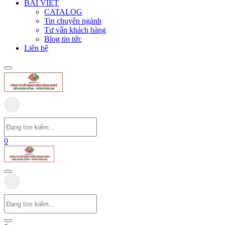
BÀI VIẾT
CATALOG
Tin chuyên ngành
Tư vấn khách hàng
Blog tin tức
Liên hệ
0