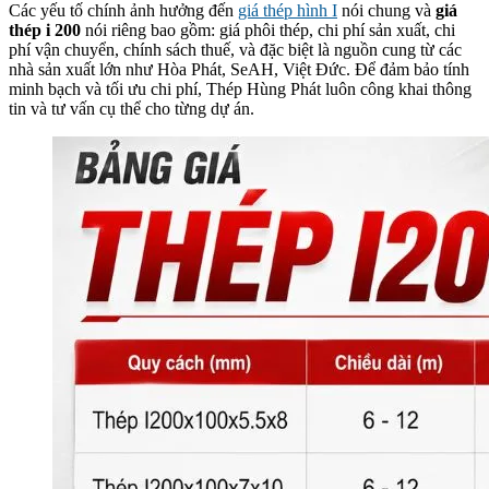
Các yếu tố chính ảnh hưởng đến
giá thép hình I
nói chung và
giá
thép i 200
nói riêng bao gồm: giá phôi thép, chi phí sản xuất, chi
phí vận chuyển, chính sách thuế, và đặc biệt là nguồn cung từ các
nhà sản xuất lớn như Hòa Phát, SeAH, Việt Đức. Để đảm bảo tính
minh bạch và tối ưu chi phí, Thép Hùng Phát luôn công khai thông
tin và tư vấn cụ thể cho từng dự án.