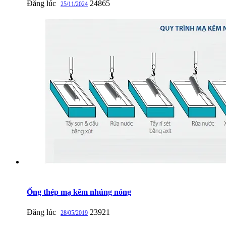
Đăng lúc
24865
25/11/2024
Ống thép mạ kẽm nhúng nóng
Đăng lúc
23921
28/05/2019