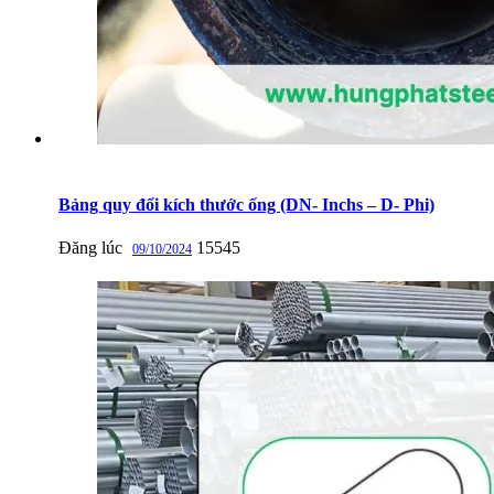
Bảng quy đổi kích thước ống (DN- Inchs – D- Phi)
Đăng lúc
15545
09/10/2024