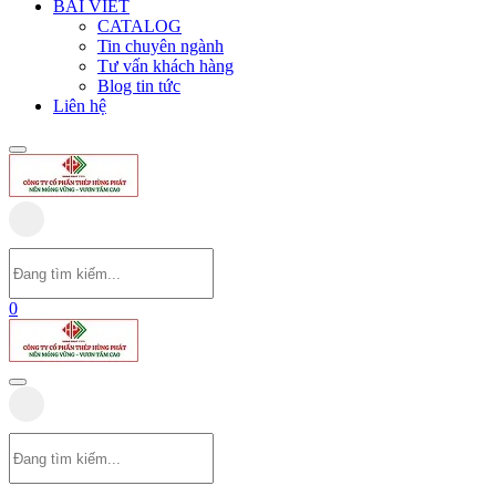
BÀI VIẾT
CATALOG
Tin chuyên ngành
Tư vấn khách hàng
Blog tin tức
Liên hệ
0