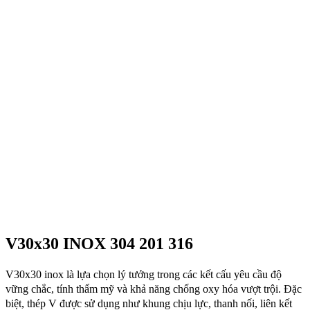
V30x30 INOX 304 201 316
V30x30 inox là lựa chọn lý tưởng trong các kết cấu yêu cầu độ
vững chắc, tính thẩm mỹ và khả năng chống oxy hóa vượt trội. Đặc
biệt, thép V được sử dụng như khung chịu lực, thanh nối, liên kết