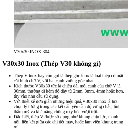
V30x30 INOX 304
V30x30 Inox (Thép V30 không gỉ)
Thép V inox hay còn gọi là thép góc inox là loại thép có mặt
cắt hình chữ V, với hai cạnh vuông góc nhau.
Kích thước V30x30 tức là chiều dài mỗi cạnh của chữ V là
30mm, thường đi kèm độ dày từ 2mm, 3mm, 4mm hoặc hơn,
tùy vào nhu cầu sử dụng.
Với thiết kế đơn giản nhưng hiệu quả,V30x30 inox là lựa
chọn lý tưởng trong các kết cấu yêu cầu độ vững chắc, tính
thẩm mỹ và khả năng chống oxy hóa vượt trội.
Đặc biệt, thép V được sử dụng như khung chịu lực, thanh
nối, liên kết giữa các chi tiết máy, hoặc làm viền khung trang
trí.