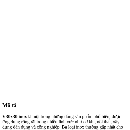
Mô tả
V30x30 inox
là một trong những dòng sản phẩm phổ biến, được
ứng dụng rộng rãi trong nhiều lĩnh vực như cơ khí, nội thất, xây
dựng dân dụng và công nghiệp. Ba loại inox thường gặp nhất cho