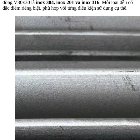
dòng V30x30 là
inox 304, inox 201 và inox 316
. Mỗi loại đều có
đặc điểm riêng biệt, phù hợp với từng điều kiện sử dụng cụ thể.