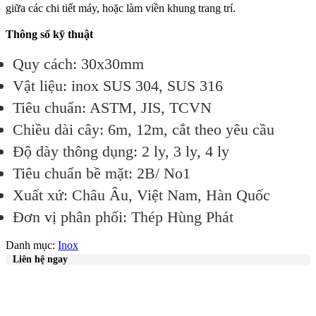
giữa các chi tiết máy, hoặc làm viền khung trang trí.
Thông số kỹ thuật
Quy cách: 30x30mm
Vật liệu: inox SUS 304, SUS 316
Tiêu chuẩn: ASTM, JIS, TCVN
Chiều dài cây: 6m, 12m, cắt theo yêu cầu
Độ dày thông dụng: 2 ly, 3 ly, 4 ly
Tiêu chuẩn bề mặt: 2B/ No1
Xuất xứ: Châu Âu, Việt Nam, Hàn Quốc
Đơn vị phân phối: Thép Hùng Phát
Danh mục:
Inox
Liên hệ ngay