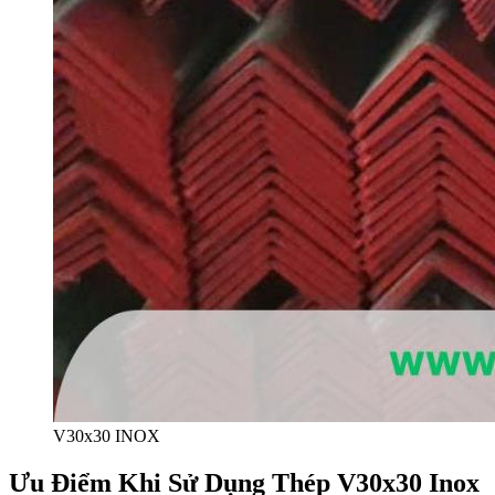
V30x30 INOX
Ưu Điểm Khi Sử Dụng Thép V30x30 Inox