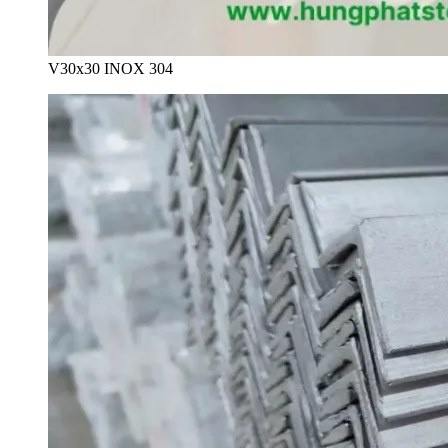
V30x30 INOX 304