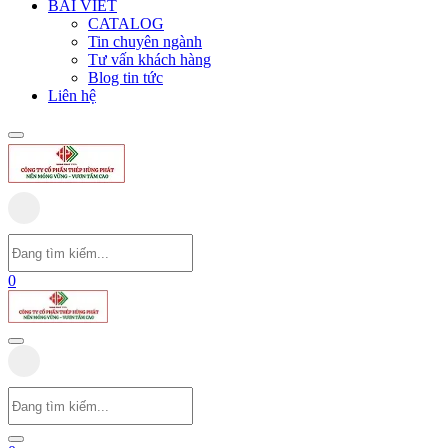
BÀI VIẾT
CATALOG
Tin chuyên ngành
Tư vấn khách hàng
Blog tin tức
Liên hệ
0