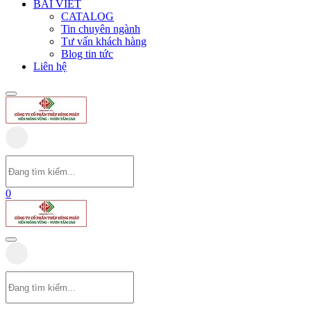
BÀI VIẾT
CATALOG
Tin chuyên ngành
Tư vấn khách hàng
Blog tin tức
Liên hệ
0