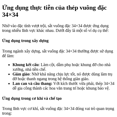
Ứng dụng thực tiễn của thép vuông đặc
34×34
Nhờ vào đặc tính vượt trội, sắt vuông đặc 34×34 được ứng dụng
trong nhiều lĩnh vực khác nhau. Dưới đây là một số ví dụ cụ thể:
Ứng dụng trong xây dựng
Trong ngành xây dựng, sắt vuông đặc 34×34 thường được sử dụng
để làm:
Khung kết cấu
: Làm cột, dầm phụ hoặc khung đỡ cho nhà
xưởng, nhà tiền chế.
Giàn giáo
: Nhờ khả năng chịu lực tốt, nó được dùng làm trụ
đỡ hoặc thanh ngang trong hệ thống giàn giáo.
Lan can và cầu thang
:
Với kích thước vừa phải, thép 34×34
dễ gia công thành các hoa văn trang trí hoặc khung bảo vệ.
Ứng dụng trong cơ khí và chế tạo
Trong lĩnh vực cơ khí, sắt vuông đặc 34×34 đóng vai trò quan trọng
trong: