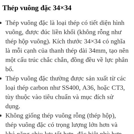
Thép vuông đặc 34×34
Thép vuông đặc là loại thép có tiết diện hình
vuông, được đúc liền khối (không rỗng như
thép hộp vuông). Kích thước 34×34 có nghĩa
là mỗi cạnh của thanh thép dài 34mm, tạo nên
một cấu trúc chắc chắn, đồng đều về lực phân
bố.
Thép vuông đặc thường được sản xuất từ các
loại thép carbon như SS400, A36, hoặc CT3,
tùy thuộc vào tiêu chuẩn và mục đích sử
dụng.
Không giống thép vuông rỗng (thép hộp),
thép vuông đặc có trọng lượng lớn hơn và
khả năng chịu lực tốt hơn, đặc biệt phù hợp