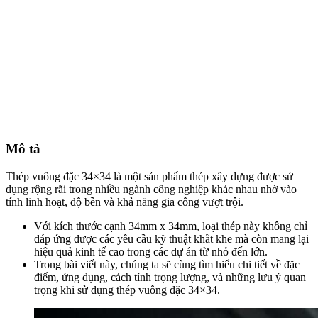
Mô tả
Thép vuông đặc 34×34 là một sản phẩm thép xây dựng được sử
dụng rộng rãi trong nhiều ngành công nghiệp khác nhau nhờ vào
tính linh hoạt, độ bền và khả năng gia công vượt trội.
Với kích thước cạnh 34mm x 34mm, loại thép này không chỉ
đáp ứng được các yêu cầu kỹ thuật khắt khe mà còn mang lại
hiệu quả kinh tế cao trong các dự án từ nhỏ đến lớn.
Trong bài viết này, chúng ta sẽ cùng tìm hiểu chi tiết về đặc
điểm, ứng dụng, cách tính trọng lượng, và những lưu ý quan
trọng khi sử dụng thép vuông đặc 34×34.