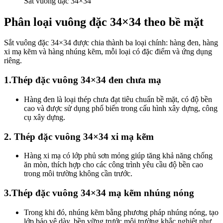
Sắt vuông đặc 34×34
Phân loại vuông đặc 34×34 theo bề mặt
Sắt
vuông đặc 34×34 được chia thành ba loại chính: hàng đen, hàng
xi mạ kẽm và hàng nhúng kẽm, mỗi loại có đặc điểm và ứng dụng
riêng.
1.Thép đặc vuông 34×34 đen chưa mạ
Hàng đen là loại thép chưa đạt tiêu chuẩn bề mặt, có độ bền
cao và được sử dụng phổ biến trong cấu hình xây dựng, công
cụ xây dựng.
2. Thép đặc vuông 34×34 xi mạ kẽm
Hàng xi mạ có lớp phủ sơn mỏng giúp tăng khả năng chống
ăn mòn, thích hợp cho các công trình yêu cầu độ bền cao
trong môi trường không cần trước.
3.Thép đặc vuông 34×34 mạ kẽm nhúng nóng
Trong khi đó, nhúng kẽm bằng phương pháp nhúng nóng, tạo
lớp bảo vệ dày, bền vững trước môi trường khắc nghiệt như