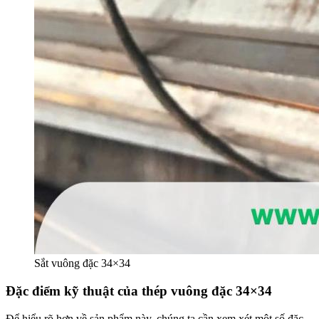
Sắt vuông đặc 34×34
Đặc điểm kỹ thuật của thép vuông đặc 34×34
Để hiểu rõ hơn về sản phẩm này, chúng ta cần xem xét một số đặc