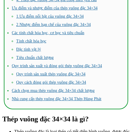
Ưu điểm và nhược điểm của thép vuông đặc 34×34
1.Ưu điểm nổi bật của vuông đặc 34×34
2.Nhược điểm hạn chế của vuông đặc 34×34
Các tính chất hóa học, cơ học và tiêu chuẩn
Tính chất hóa học
Đặc tính vật lý
Tiêu chuẩn chất lượng
Quy trình sản xuất và đóng gói thép vuông đặc 34×34
Quy trình sản xuất thép vuông đặc 34×34
Quy cách đóng gói thép vuông đặc 34×34
Cách chọn mua thép vuông đặc 34×34 chất lượng
Nhà cung cấp thép vuông đặc 34×34 Thép Hùng Phát
Thép vuông đặc 34×34 là gì?
Thép vuông đặc là loại thép có tiết diện hình vuông, được đúc