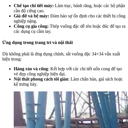
Chế tạo chi tiết máy
:
Làm trục, bánh răng, hoặc các bộ phận
cần độ cứng cao.
Giá đỡ và bệ máy
:
Đảm bảo sự ổn định cho các thiết bị công
nghiệp nặng.
Công cụ gia công
:
Thép vuông đặc dễ rèn hoặc đúc để tạo ra
các dụng cụ cầm tay.
Ứng dụng trong trang trí và nội thất
Dù không phải là ứng dụng chính, sắt vuông đặc 34×34 vẫn xuất
hiện trong:
Hàng rào và cổng
: Kết hợp với các chi tiết uốn cong để tạo
vẻ đẹp công nghiệp hiện đại.
Nội thất phong cách tối giản
: Làm chân bàn, giá sách hoặc
kệ trưng bày.