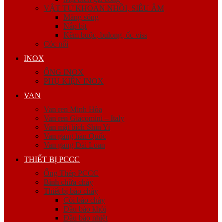
VẬT TƯ KHOAN NHỒI, SIÊU ÂM
Măng sông
Nắp bịt
Kẽm buộc, bulong, ốc viss
Cóc nối
INOX
ỐNG INOX
PHỤ KIỆN INOX
VAN
Van ren Minh Hòa
Van ren Giacomini – Italy
Van mặt bích Shin Yi
Van gang hàn Quốc
Van gang Đài Loan
THIẾT BỊ PCCC
Ống Thép PCCC
Bình chữa cháy
Thiết bị báo cháy
Còi báo cháy
Đầu báo khói
Đầu báo nhiệt