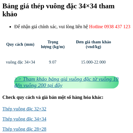
Bảng giá thép vuông đặc 34×34 tham
khảo
Để nhận giá chính xác, vui lòng liên hệ
Hotline 0938 437 123
Trọng
Đơn giá tham khảo
Quy cách (mm)
lượng (kg/m)
(vnd/kg)
vuông đặc 34×34
9.07
15.000-22.000
>> Tham khảo bảng giá vuông đặc từ vuông 10
đến vuông 200 tại đây
Check quy cách và giá bán một số hàng hóa khác:
Thép vuông đặc 32×32
Thép vuông đặc 34×34
Thép vuông đặc 28×28