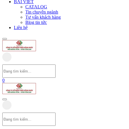
BÀI VIẾT
CATALOG
Tin chuyên ngành
Tư vấn khách hàng
Blog tin tức
Liên hệ
0