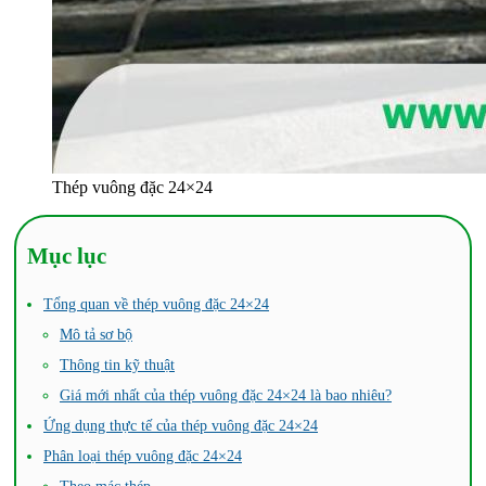
Thép vuông đặc 24×24
Mục lục
Tổng quan về thép vuông đặc 24×24
Mô tả sơ bộ
Thông tin kỹ thuật
Giá mới nhất của thép vuông đặc 24×24 là bao nhiêu?
Ứng dụng thực tế của thép vuông đặc 24×24
Phân loại thép vuông đặc 24×24