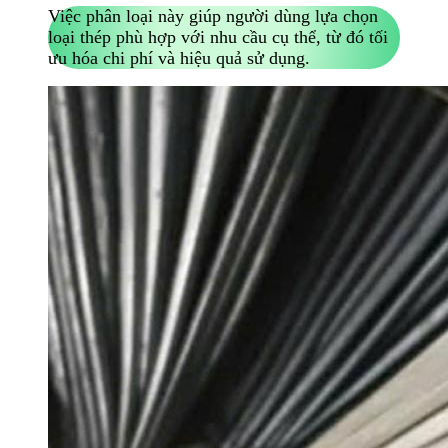
Việc phân loại này giúp người dùng lựa chọn
loại thép phù hợp với nhu cầu cụ thể, từ đó tối
ưu hóa chi phí và hiệu quả sử dụng.