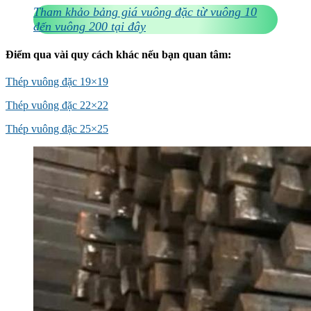
Tham khảo bảng giá vuông đặc từ vuông 10
đến vuông 200 tại đây
Điểm qua vài quy cách khác nếu bạn quan tâm:
Thép vuông đặc 19×19
Thép vuông đặc 22×22
Thép vuông đặc 25×25