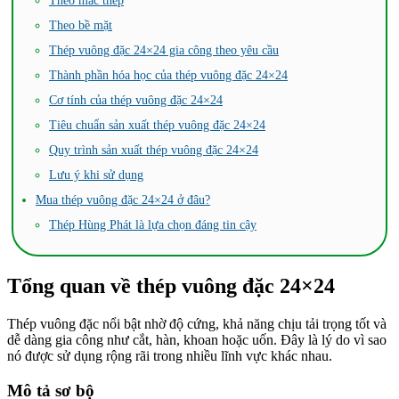
Theo mác thép
Theo bề mặt
Thép vuông đặc 24×24 gia công theo yêu cầu
Thành phần hóa học của thép vuông đặc 24×24
Cơ tính của thép vuông đặc 24×24
Tiêu chuẩn sản xuất thép vuông đặc 24×24
Quy trình sản xuất thép vuông đặc 24×24
Lưu ý khi sử dụng
Mua thép vuông đặc 24×24 ở đâu?
Thép Hùng Phát là lựa chọn đáng tin cậy
Tổng quan về thép vuông đặc 24×24
Thép vuông đặc nổi bật nhờ độ cứng, khả năng chịu tải trọng tốt và
dễ dàng gia công như cắt, hàn, khoan hoặc uốn. Đây là lý do vì sao
nó được sử dụng rộng rãi trong nhiều lĩnh vực khác nhau.
Mô tả sơ bộ