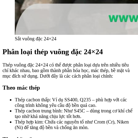
Sắt vuông đặc 24×24
Phân loại thép vuông đặc 24×24
Thép vuông đặc 24×24 có thể được phân loại dựa trên nhiều tiêu
chí khác nhau, bao gồm thành phần hóa học, mác thép, bề mặt và
mục đích sử dụng. Dưới đây là các cách phân loại chính:
Theo mác thép
Thép cacbon thấp
: Ví dụ SS400, Q235 – phù hợp với các
công trình không yêu cầu độ bền quá cao.
Thép cacbon trung bình
: Như S45C – dùng trong cơ khí chế
tạo nhờ khả năng chịu lực tốt hơn.
Thép hợp kim
: Chứa các nguyên tố như Crom (Cr), Niken
(Ni) để tăng độ bền và chống ăn mòn.