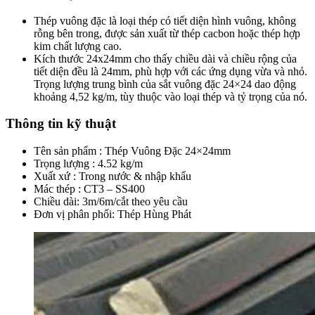
Thép vuông đặc là loại thép có tiết diện hình vuông, không
rỗng bên trong, được sản xuất từ thép cacbon hoặc thép hợp
kim chất lượng cao.
Kích thước 24x24mm cho thấy chiều dài và chiều rộng của
tiết diện đều là 24mm, phù hợp với các ứng dụng vừa và nhỏ.
Trọng lượng trung bình của sắt vuông đặc 24×24 dao động
khoảng 4,52 kg/m, tùy thuộc vào loại thép và tỷ trọng của nó.
Thông tin kỹ thuật
Tên sản phẩm : Thép Vuông Đặc 24×24mm
Trọng lượng : 4.52 kg/m
Xuất xứ : Trong nước & nhập khẩu
Mác thép : CT3 – SS400
Chiều dài: 3m/6m/cắt theo yêu cầu
Đơn vị phân phối: Thép Hùng Phát