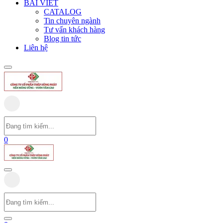
BÀI VIẾT
CATALOG
Tin chuyên ngành
Tư vấn khách hàng
Blog tin tức
Liên hệ
0