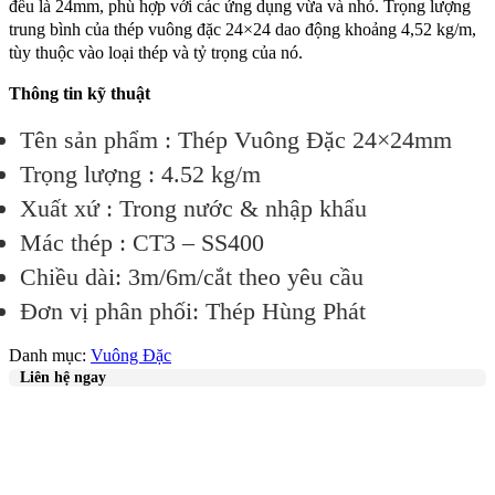
đều là 24mm, phù hợp với các ứng dụng vừa và nhỏ. Trọng lượng
trung bình của thép vuông đặc 24×24 dao động khoảng 4,52 kg/m,
tùy thuộc vào loại thép và tỷ trọng của nó.
Thông tin kỹ thuật
Tên sản phẩm : Thép Vuông Đặc 24×24mm
Trọng lượng : 4.52 kg/m
Xuất xứ : Trong nước & nhập khẩu
Mác thép : CT3 – SS400
Chiều dài: 3m/6m/cắt theo yêu cầu
Đơn vị phân phối: Thép Hùng Phát
Danh mục:
Vuông Đặc
Liên hệ ngay