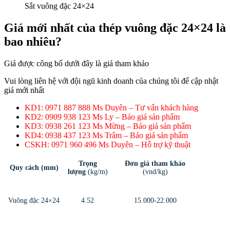
Sắt vuông đặc 24×24
Giá mới nhất của thép vuông đặc 24×24 là
bao nhiêu?
Giá được công bố dưới đây là giá tham khảo
Vui lòng liên hệ với đội ngũ kinh doanh của chúng tôi để cập nhật
giá mới nhất
KD1: 0971 887 888 Ms Duyên – Tư vấn khách hàng
KD2: 0909 938 123 Ms Ly – Báo giá sản phẩm
KD3: 0938 261 123 Ms Mừng – Báo giá sản phẩm
KD4: 0938 437 123 Ms Trâm – Báo giá sản phẩm
CSKH: 0971 960 496 Ms Duyên – Hỗ trợ kỹ thuật
Trọng
Đơn giá tham khảo
Quy cách (mm)
lượng
(kg/m)
(vnd/kg)
Vuông đặc 24×24
4.52
15.000-22.000