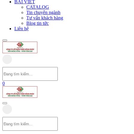
BÀI VIẾT
CATALOG
Tin chuyên ngành
Tư vấn khách hàng
Blog tin tức
Liên hệ
0