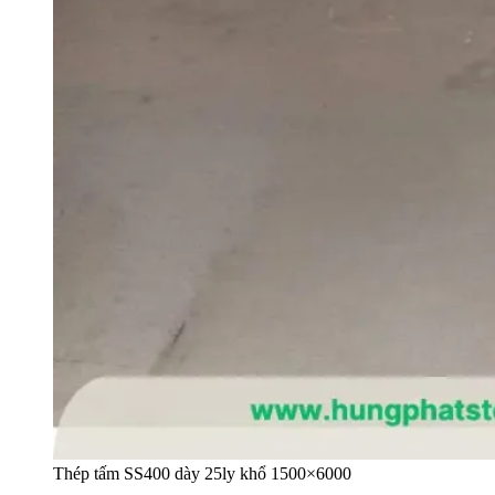
Thép tấm SS400 dày 25ly khổ 1500×6000