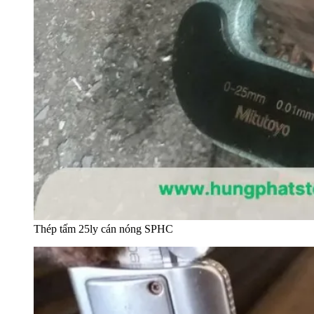
Thép tấm 25ly cán nóng SPHC