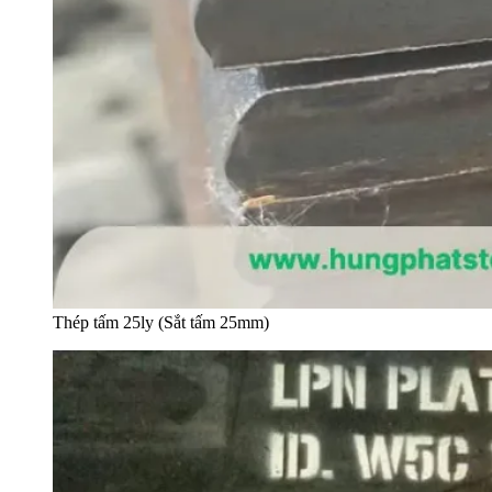
Thép tấm 25ly (Sắt tấm 25mm)