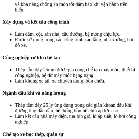
và khả năng chống ăn mòn tốt đảm bảo khi vận hành trên
biển.
Xây dựng và kết cấu công trình
Làm dầm, cột, sàn nhà, cầu đường, bệ móng chịu lực.
Được sử dụng trong các công trình cao tầng, nhà xưởng, bãi
đỗ xe.
Công nghiệp cơ khí chế tạo
Thép tấm dày 25mm được gia công chế tạo máy móc, thiết bị
công nghiệp, bệ đỡ máy móc hạng nặng.
Làm khung xe tải, xe chuyên dụng, bồn chứa.
Ngành dầu khí và năng lượng
Thép tấm dày 25 ly ứng dụng trong các giàn khoan dầu khí,
đường ống dẫn dầu, hệ thống bồn bể chịu áp lực cao.
Làm kết cấu nhà máy điện, tua-bin gió, lò áp suất, lò hơi công
nghiệp.
Chế tạo xe bọc thép, quân sự