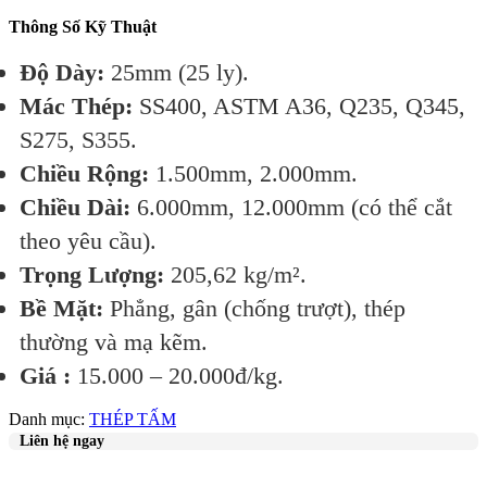
Thông Số Kỹ Thuật
Độ Dày:
25mm (25 ly).
Mác Thép:
SS400, ASTM A36, Q235, Q345,
S275, S355.
Chiều Rộng:
1.500mm, 2.000mm.
Chiều Dài:
6.000mm, 12.000mm (có thể cắt
theo yêu cầu).
Trọng Lượng:
205,62 kg/m².
Bề Mặt:
Phẳng, gân (chống trượt), thép
thường và mạ kẽm.
Giá :
15.000 – 20.000đ/kg.
Danh mục:
THÉP TẤM
Liên hệ ngay