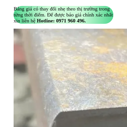
Bảng giá có thay đổi nhẹ theo thị trường trong
từng thời điểm. Để được báo giá chính xác nhất
xin liên hệ
Hotline:
0971 960 496.