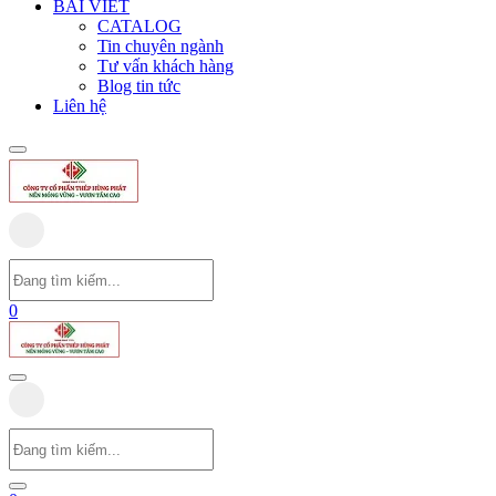
BÀI VIẾT
CATALOG
Tin chuyên ngành
Tư vấn khách hàng
Blog tin tức
Liên hệ
0