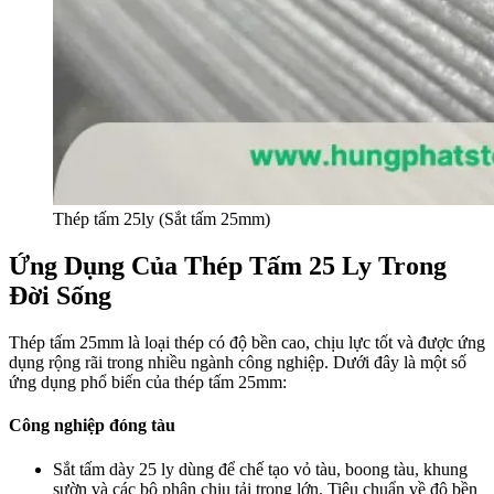
Thép tấm 25ly (Sắt tấm 25mm)
Ứng Dụng Của Thép Tấm 25 Ly Trong
Đời Sống
Thép tấm 25mm là loại thép có độ bền cao, chịu lực tốt và được ứng
dụng rộng rãi trong nhiều ngành công nghiệp. Dưới đây là một số
ứng dụng phổ biến của thép tấm 25mm:
Công nghiệp đóng tàu
Sắt tấm dày 25 ly dùng để chế tạo vỏ tàu, boong tàu, khung
sườn và các bộ phận chịu tải trọng lớn. Tiêu chuẩn về độ bền