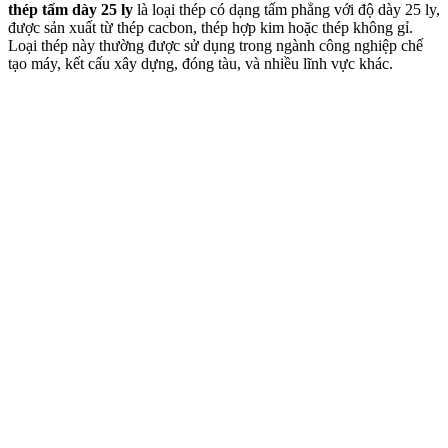
thép tấm dày 25 ly
là loại thép có dạng tấm phẳng với độ dày 25 ly,
được sản xuất từ thép cacbon, thép hợp kim hoặc thép không gỉ.
Loại thép này thường được sử dụng trong ngành công nghiệp chế
tạo máy, kết cấu xây dựng, đóng tàu, và nhiều lĩnh vực khác.