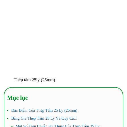
Thép tấm 25ly (25mm)
Mục lục
Đặc Điểm Của Thép Tấm 25 Ly (25mm)
Bảng Giá Thép Tấm 25 Ly Và Quy Cách
Một Số Tiêu Chuẩn Kỹ Thuật Của Thép Tấm 25 Ly: