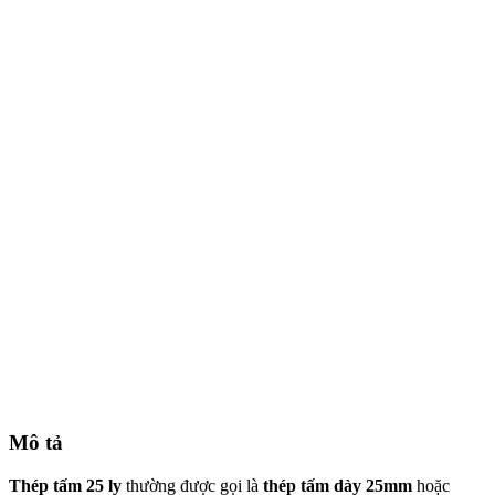
Mô tả
Thép tấm 25 ly
thường được gọi là
thép tấm dày 25mm
hoặc