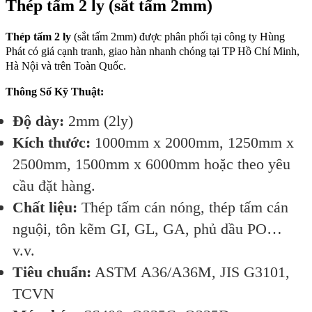
Thép tấm 2 ly (sắt tấm 2mm)
Thép tấm 2 ly
(sắt tấm 2mm) được phân phối tại công ty Hùng
Phát có giá cạnh tranh, giao hàn nhanh chóng tại TP Hồ Chí Minh,
Hà Nội và trên Toàn Quốc.
Thông Số Kỹ Thuật:
Độ dày:
2mm (2ly)
Kích thước:
1000mm x 2000mm, 1250mm x
2500mm, 1500mm x 6000mm hoặc theo yêu
cầu đặt hàng.
Chất liệu:
Thép tấm cán nóng, thép tấm cán
nguội, tôn kẽm GI, GL, GA, phủ dầu PO…
v.v.
Tiêu chuẩn:
ASTM A36/A36M, JIS G3101,
TCVN