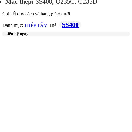
Mác thép:
SS400, Q235C, Q235D
Chi tiết quy cách và bảng giá ở dưới
SS400
Danh mục:
THÉP TẤM
Thẻ:
Liên hệ ngay