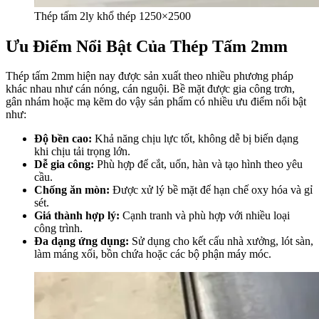
Thép tấm 2ly khổ thép 1250×2500
Ưu Điểm Nổi Bật Của Thép Tấm 2mm
Thép tấm 2mm hiện nay được sản xuất theo nhiều phương pháp
khác nhau như cán nóng, cán nguội. Bề mặt được gia công trơn,
gân nhám hoặc mạ kẽm do vậy sản phẩm có nhiều ưu điểm nổi bật
như:
Độ bền cao:
Khả năng chịu lực tốt, không dễ bị biến dạng
khi chịu tải trọng lớn.
Dễ gia công:
Phù hợp để cắt, uốn, hàn và tạo hình theo yêu
cầu.
Chống ăn mòn:
Được xử lý bề mặt để hạn chế oxy hóa và gỉ
sét.
Giá thành hợp lý:
Cạnh tranh và phù hợp với nhiều loại
công trình.
Đa dạng ứng dụng:
Sử dụng cho kết cấu nhà xưởng, lót sàn,
làm máng xối, bồn chứa hoặc các bộ phận máy móc.