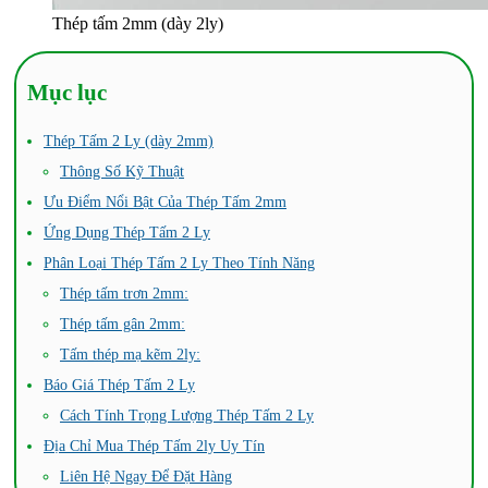
Thép tấm 2mm (dày 2ly)
Mục lục
Thép Tấm 2 Ly (dày 2mm)
Thông Số Kỹ Thuật
Ưu Điểm Nổi Bật Của Thép Tấm 2mm
Ứng Dụng Thép Tấm 2 Ly
Phân Loại Thép Tấm 2 Ly Theo Tính Năng
Thép tấm trơn 2mm:
Thép tấm gân 2mm:
Tấm thép mạ kẽm 2ly:
Báo Giá Thép Tấm 2 Ly
Cách Tính Trọng Lượng Thép Tấm 2 Ly
Địa Chỉ Mua Thép Tấm 2ly Uy Tín
Liên Hệ Ngay Để Đặt Hàng