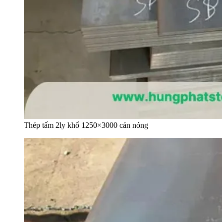
Thép tấm 2ly khổ 1250×3000 cán nóng