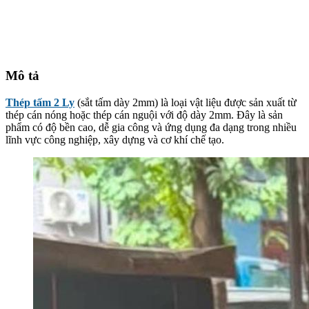
Mô tả
Thép tấm 2 Ly
(sắt tấm dày 2mm) là loại vật liệu được sản xuất từ
thép cán nóng hoặc thép cán nguội với độ dày 2mm. Đây là sản
phẩm có độ bền cao, dễ gia công và ứng dụng đa dạng trong nhiều
lĩnh vực công nghiệp, xây dựng và cơ khí chế tạo.