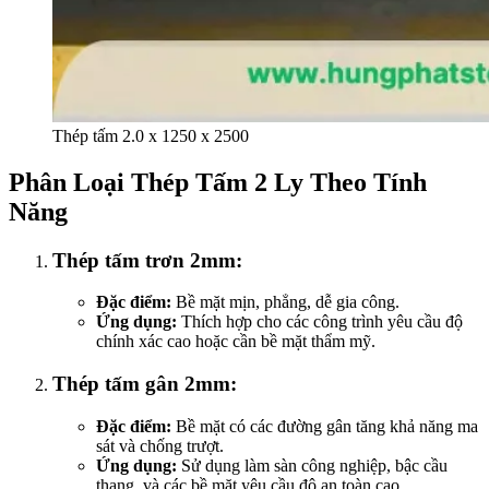
Thép tấm 2.0 x 1250 x 2500
Phân Loại Thép Tấm 2 Ly Theo Tính
Năng
Thép tấm trơn 2mm:
Đặc điểm:
Bề mặt mịn, phẳng, dễ gia công.
Ứng dụng:
Thích hợp cho các công trình yêu cầu độ
chính xác cao hoặc cần bề mặt thẩm mỹ.
Thép tấm gân 2mm:
Đặc điểm:
Bề mặt có các đường gân tăng khả năng ma
sát và chống trượt.
Ứng dụng:
Sử dụng làm sàn công nghiệp, bậc cầu
thang, và các bề mặt yêu cầu độ an toàn cao.