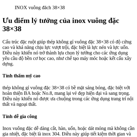
INOX vuông đăch 38×38
Ưu điểm lý tưởng của inox vuông đặc
38×38
Cấu trúc đặc ruột giúp thép không gỉ vuông đặc 38×38 có độ cứng
cao và khả năng chịu lực vượt trội, đặc biệt là lực nén và lực uốn.
Điều này khiến nó trở thành lựa chọn lý tưởng cho các ứng dụng
yêu cầu độ bền cơ học cao, như chế tạo máy móc hoặc kết cấu xây
dựng.
Tính thẩm mỹ cao
thép không gỉ vuông đặc 38×38 có bề mặt sáng bóng, đặc biệt với
hoàn thiện BA hoặc No.8, mang lại vẻ đẹp hiện đại và sang trọng.
Điều này khiến nó được ưa chuộng trong các ứng dụng trang trí nội
thất và ngoại thất.
Tính dễ gia công
Inox vuông đặc dễ dàng cắt, hàn, uốn, hoặc dát mỏng mà không cần
gia nhiệt, đặc biệt là inox 304. Điều này giúp tiết kiệm thời gian và