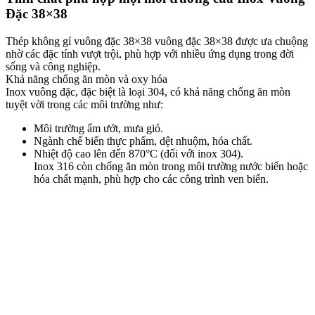
Đặc 38×38
Thép không gỉ vuông đặc 38×38 vuông đặc 38×38 được ưa chuộng
nhờ các đặc tính vượt trội, phù hợp với nhiều ứng dụng trong đời
sống và công nghiệp.
Khả năng chống ăn mòn và oxy hóa
Inox vuông đặc, đặc biệt là loại 304, có khả năng chống ăn mòn
tuyệt vời trong các môi trường như:
Môi trường ẩm ướt, mưa gió.
Ngành chế biến thực phẩm, dệt nhuộm, hóa chất.
Nhiệt độ cao lên đến 870°C (đối với inox 304).
Inox 316 còn chống ăn mòn trong môi trường nước biển hoặc
hóa chất mạnh, phù hợp cho các công trình ven biển.