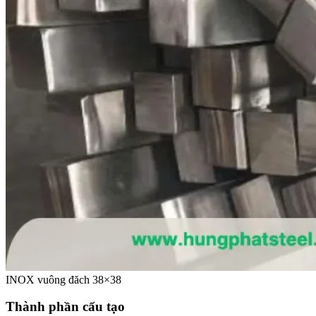
INOX vuông đăch 38×38
Thành phần cấu tạo