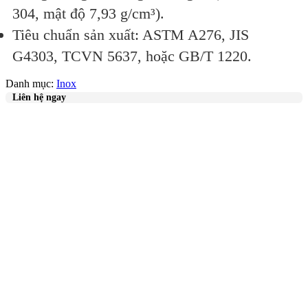
304, mật độ 7,93 g/cm³).
Tiêu chuẩn sản xuất: ASTM A276, JIS
G4303, TCVN 5637, hoặc GB/T 1220.
Danh mục:
Inox
Liên hệ ngay