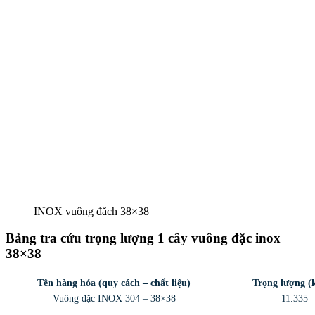
INOX vuông đăch 38×38
Bảng tra cứu trọng lượng 1 cây vuông đặc inox
38×38
Tên hàng hóa (quy cách – chất liệu)
Trọng lượng (
Vuông đặc INOX 304 – 38×38
11.335