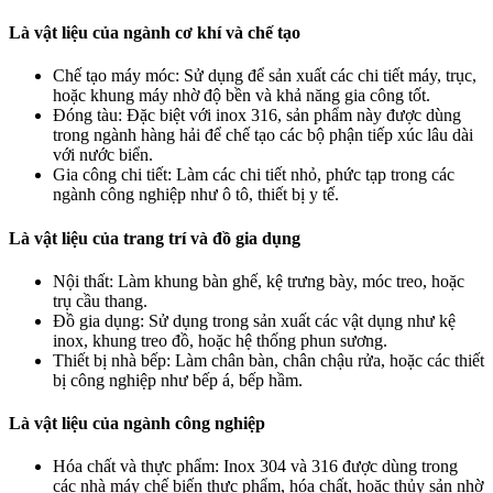
Là vật liệu của ngành cơ khí và chế tạo
Chế tạo máy móc: Sử dụng để sản xuất các chi tiết máy, trục,
hoặc khung máy nhờ độ bền và khả năng gia công tốt.
Đóng tàu: Đặc biệt với inox 316, sản phẩm này được dùng
trong ngành hàng hải để chế tạo các bộ phận tiếp xúc lâu dài
với nước biển.
Gia công chi tiết: Làm các chi tiết nhỏ, phức tạp trong các
ngành công nghiệp như ô tô, thiết bị y tế.
Là vật liệu của trang trí và đồ gia dụng
Nội thất: Làm khung bàn ghế, kệ trưng bày, móc treo, hoặc
trụ cầu thang.
Đồ gia dụng: Sử dụng trong sản xuất các vật dụng như kệ
inox, khung treo đồ, hoặc hệ thống phun sương.
Thiết bị nhà bếp: Làm chân bàn, chân chậu rửa, hoặc các thiết
bị công nghiệp như bếp á, bếp hầm.
Là vật liệu của ngành công nghiệp
Hóa chất và thực phẩm: Inox 304 và 316 được dùng trong
các nhà máy chế biến thực phẩm, hóa chất, hoặc thủy sản nhờ