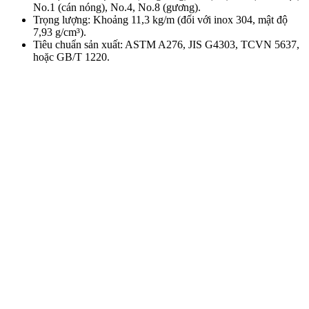
No.1 (cán nóng), No.4, No.8 (gương).
Trọng lượng: Khoảng 11,3 kg/m (đối với inox 304, mật độ
7,93 g/cm³).
Tiêu chuẩn sản xuất: ASTM A276, JIS G4303, TCVN 5637,
hoặc GB/T 1220.