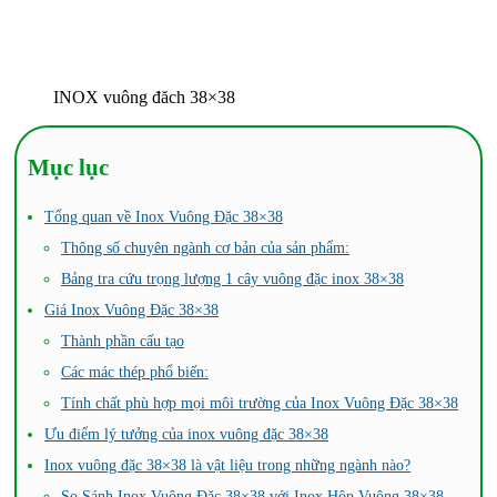
INOX vuông đăch 38×38
Mục lục
Tổng quan về Inox Vuông Đặc 38×38
Thông số chuyên ngành cơ bản của sản phẩm:
Bảng tra cứu trọng lượng 1 cây vuông đặc inox 38×38
Giá Inox Vuông Đặc 38×38
Thành phần cấu tạo
Các mác thép phổ biến:
Tính chất phù hợp mọi môi trường của Inox Vuông Đặc 38×38
Ưu điểm lý tưởng của inox vuông đặc 38×38
Inox vuông đặc 38×38 là vật liệu trong những ngành nào?
So Sánh Inox Vuông Đặc 38×38 với Inox Hộp Vuông 38×38