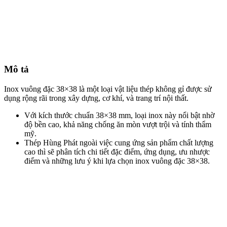
Mô tả
Inox vuông đặc 38×38 là một loại vật liệu thép không gỉ được sử
dụng rộng rãi trong xây dựng, cơ khí, và trang trí nội thất.
Với kích thước chuẩn 38×38 mm, loại inox này nổi bật nhờ
độ bền cao, khả năng chống ăn mòn vượt trội và tính thẩm
mỹ.
Thép Hùng Phát ngoài việc cung ứng sản phẩm chất lượng
cao thì sẽ phân tích chi tiết đặc điểm, ứng dụng, ưu nhược
điểm và những lưu ý khi lựa chọn inox vuông đặc 38×38.