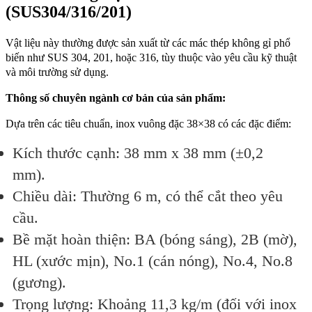
(SUS304/316/201)
Vật liệu này thường được sản xuất từ các mác thép không gỉ phổ
biến như SUS 304, 201, hoặc 316, tùy thuộc vào yêu cầu kỹ thuật
và môi trường sử dụng.
Thông số chuyên ngành cơ bản của sản phẩm:
Dựa trên các tiêu chuẩn, inox vuông đặc 38×38 có các đặc điểm:
Kích thước cạnh: 38 mm x 38 mm (±0,2
mm).
Chiều dài: Thường 6 m, có thể cắt theo yêu
cầu.
Bề mặt hoàn thiện: BA (bóng sáng), 2B (mờ),
HL (xước mịn), No.1 (cán nóng), No.4, No.8
(gương).
Trọng lượng: Khoảng 11,3 kg/m (đối với inox