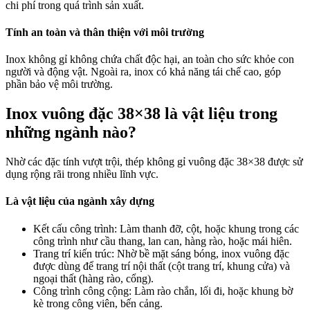
chi phí trong quá trình sản xuất.
Tính an toàn và thân thiện với môi trường
Inox không gỉ không chứa chất độc hại, an toàn cho sức khỏe con
người và động vật. Ngoài ra, inox có khả năng tái chế cao, góp
phần bảo vệ môi trường.
Inox vuông đặc 38×38 là vật liệu trong
những ngành nào?
Nhờ các đặc tính vượt trội, thép không gỉ vuông đặc 38×38 được sử
dụng rộng rãi trong nhiều lĩnh vực.
Là vật liệu của ngành xây dựng
Kết cấu công trình: Làm thanh đỡ, cột, hoặc khung trong các
công trình như cầu thang, lan can, hàng rào, hoặc mái hiên.
Trang trí kiến trúc: Nhờ bề mặt sáng bóng, inox vuông đặc
được dùng để trang trí nội thất (cột trang trí, khung cửa) và
ngoại thất (hàng rào, cổng).
Công trình công cộng: Làm rào chắn, lối đi, hoặc khung bờ
kè trong công viên, bến cảng.