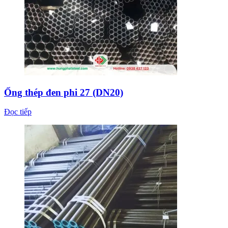
Ống thép đen phi 27 (DN20)
Đọc tiếp