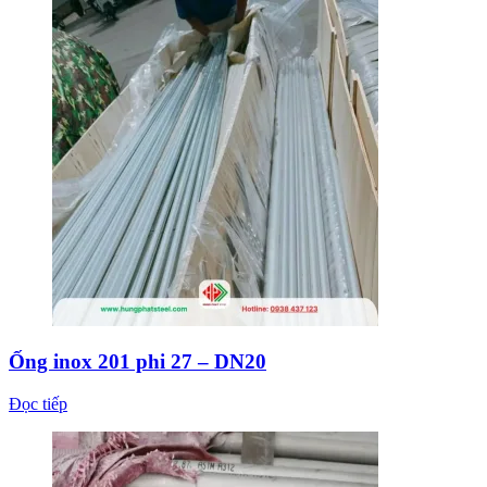
Ống inox 201 phi 27 – DN20
Đọc tiếp