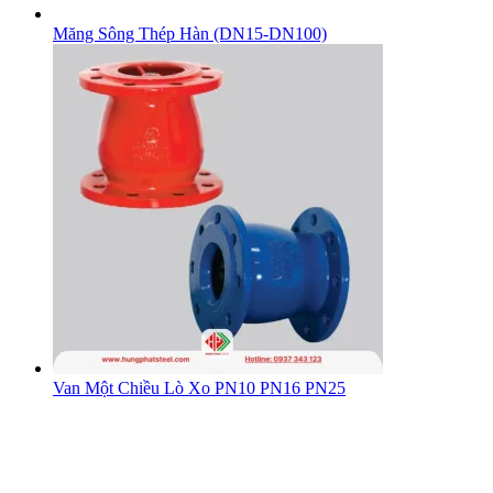
Măng Sông Thép Hàn (DN15-DN100)
Van Một Chiều Lò Xo PN10 PN16 PN25