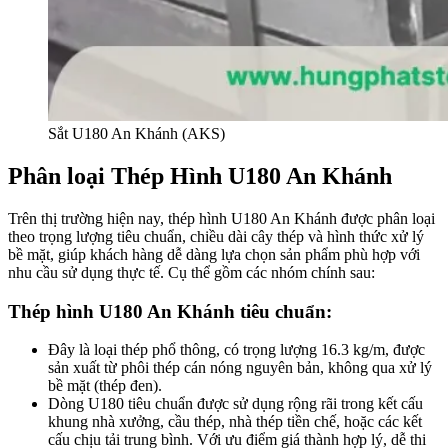
Sắt U180 An Khánh (AKS)
Phân loại Thép Hình U180 An Khánh
Trên thị trường hiện nay, thép hình U180 An Khánh được phân loại
theo trọng lượng tiêu chuẩn, chiều dài cây thép và hình thức xử lý
bề mặt, giúp khách hàng dễ dàng lựa chọn sản phẩm phù hợp với
nhu cầu sử dụng thực tế. Cụ thể gồm các nhóm chính sau:
Thép hình U180 An Khánh tiêu chuẩn:
Đây là loại thép phổ thông, có trọng lượng 16.3 kg/m, được
sản xuất từ phôi thép cán nóng nguyên bản, không qua xử lý
bề mặt (thép đen).
Dòng U180 tiêu chuẩn được sử dụng rộng rãi trong kết cấu
khung nhà xưởng, cầu thép, nhà thép tiền chế, hoặc các kết
cấu chịu tải trung bình. Với ưu điểm giá thành hợp lý, dễ thi