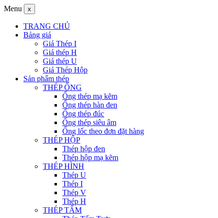
Menu
x
TRANG CHỦ
Bảng giá
Giá Thép I
Giá thép H
Giá thép U
Giá Thép Hộp
Sản phẩm thép
THÉP ỐNG
Ống thép mạ kẽm
Ống thép hàn đen
Ống thép đúc
Ống thép siêu âm
Ống lốc theo đơn đặt hàng
THÉP HỘP
Thép hộp đen
Thép hộp mạ kẽm
THÉP HÌNH
Thép U
Thép I
Thép V
Thép H
THÉP TẤM