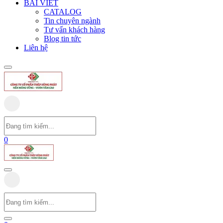
BÀI VIẾT
CATALOG
Tin chuyên ngành
Tư vấn khách hàng
Blog tin tức
Liên hệ
0