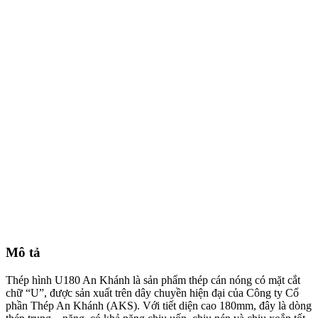
Mô tả
Thép hình U180 An Khánh là sản phẩm thép cán nóng có mặt cắt
chữ “U”, được sản xuất trên dây chuyền hiện đại của Công ty Cổ
phần Thép An Khánh (AKS). Với tiết diện cao 180mm, đây là dòng