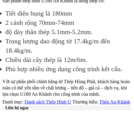
Sản phẩm thép hình U180 An Khánh là dòng thép có:
Tiết diện bụng là 180mm
2 cánh rộng 70mm-74mm
độ dày thân thép 5.1mm-5.2mm.
Trọng lượng dao động từ 17.4kg/m đến
18.4kg/m.
Chiều dài cây thép là 12m/6m.
Phù hợp nhiều ứng dụng công trình kết cấu.
Với sự phân phối chính hãng từ Thép Hùng Phát, khách hàng hoàn
toàn có thể yên tâm về chất lượng – tiến độ – giá cả – dịch vụ, khi
lựa chọn U180 An Khánh cho công trình của mình.
Danh mục:
Danh sách Thép Hình U
Thương hiệu:
Thép An Khánh
Liên hệ ngay