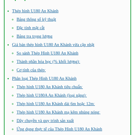
Thép hình U180 An Khánh
Bảng thông số kỹ thuật
Đặc tính mặt cắt
Bảng tra trọng lượng
Giá bán thép hình U180 An Khánh vừa cập nhật
So sánh Thép Hình U180 An Khánh
Thành phần hóa học (% khối lượng):
Cơ tính của thép:
Phân loại Thép Hình U180 An Khánh
Thép hình U180 An Khánh tiêu chuẩn:
Thép hình U180A An Khánh (loại nặng):
Thép hình U180 An Khánh dài 6m hoặc 12m:
Thép hình U180 An Khánh mạ kẽm nhúng nóng:
Dây chuyền và quy trình sản xuất
Ứng dụng thực tế của Thép Hình U180 An Khánh