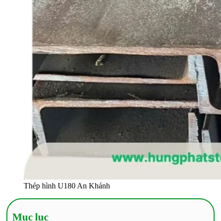
Thép hình U180 An Khánh
Mục lục