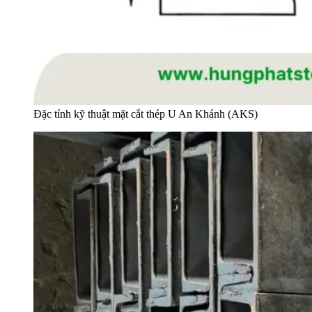
Đặc tính kỹ thuật mặt cắt thép U An Khánh (AKS)