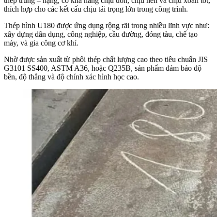
thép trung – nặng, có khả năng chịu uốn, chịu nén và chịu xoắn tốt,
thích hợp cho các kết cấu chịu tải trọng lớn trong công trình.
Thép hình U180 được ứng dụng rộng rãi trong nhiều lĩnh vực như:
xây dựng dân dụng, công nghiệp, cầu đường, đóng tàu, chế tạo
máy, và gia công cơ khí.
Nhờ được sản xuất từ phôi thép chất lượng cao theo tiêu chuẩn JIS
G3101 SS400, ASTM A36, hoặc Q235B, sản phẩm đảm bảo độ
bền, độ thẳng và độ chính xác hình học cao.