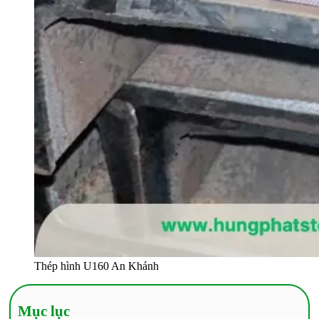
Thép hình U160 An Khánh
Mục lục