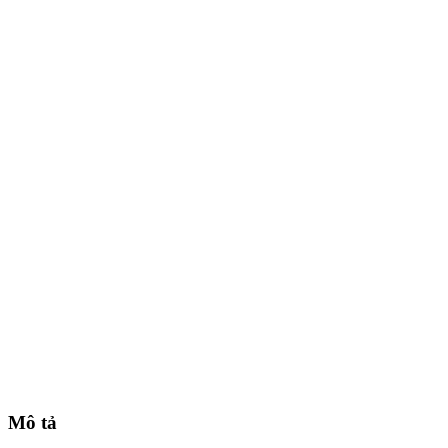
Mô tả