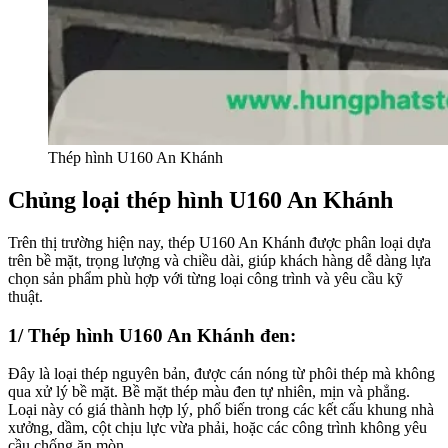
Thép hình U160 An Khánh
Chủng loại thép hình U160 An Khánh
Trên thị trường hiện nay, thép U160 An Khánh được phân loại dựa
trên bề mặt, trọng lượng và chiều dài, giúp khách hàng dễ dàng lựa
chọn sản phẩm phù hợp với từng loại công trình và yêu cầu kỹ
thuật.
1/ Thép hình U160 An Khánh đen:
Đây là loại thép nguyên bản, được cán nóng từ phôi thép mà không
qua xử lý bề mặt. Bề mặt thép màu đen tự nhiên, mịn và phẳng.
Loại này có giá thành hợp lý, phổ biến trong các kết cấu khung nhà
xưởng, dầm, cột chịu lực vừa phải, hoặc các công trình không yêu
cầu chống ăn mòn.