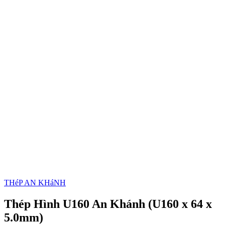
THéP AN KHáNH
Thép Hình U160 An Khánh (U160 x 64 x
5.0mm)