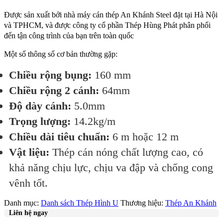
Được sản xuất bởi nhà máy cán thép An Khánh Steel đặt tại Hà Nội
và TPHCM, và được công ty cổ phần Thép Hùng Phát phân phối
đến tận công trình của bạn trên toàn quốc
Một số thông số cơ bản thường gặp:
Chiều rộng bụng:
160 mm
Chiều rộng 2 cánh:
64mm
Độ dày cánh:
5.0mm
Trọng lượng:
14.2kg/m
Chiều dài tiêu chuẩn:
6 m hoặc 12 m
Vật liệu:
Thép cán nóng chất lượng cao, có
khả năng chịu lực, chịu va đập và chống cong
vênh tốt.
Danh mục:
Danh sách Thép Hình U
Thương hiệu:
Thép An Khánh
Liên hệ ngay