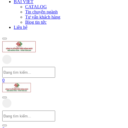
BÀI VIẾT
CATALOG
Tin chuyên ngành
Tư vấn khách hàng
Blog tin tức
Liên hệ
0