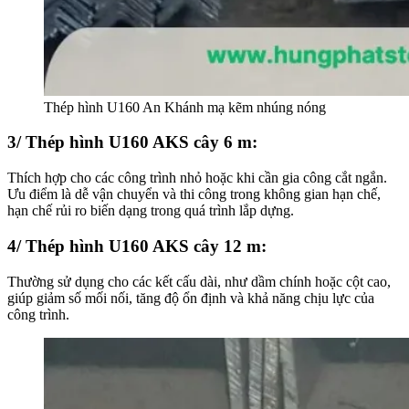
Thép hình U160 An Khánh mạ kẽm nhúng nóng
3/ Thép hình U160 AKS cây 6 m:
Thích hợp cho các công trình nhỏ hoặc khi cần gia công cắt ngắn.
Ưu điểm là dễ vận chuyển và thi công trong không gian hạn chế,
hạn chế rủi ro biến dạng trong quá trình lắp dựng.
4/ Thép hình U160 AKS cây 12 m:
Thường sử dụng cho các kết cấu dài, như dầm chính hoặc cột cao,
giúp giảm số mối nối, tăng độ ổn định và khả năng chịu lực của
công trình.