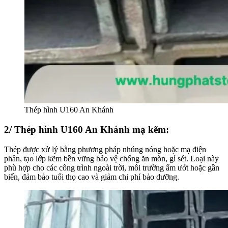
Thép hình U160 An Khánh
2/ Thép hình U160 An Khánh mạ kẽm:
Thép được xử lý bằng phương pháp nhúng nóng hoặc mạ điện
phân, tạo lớp kẽm bền vững bảo vệ chống ăn mòn, gỉ sét. Loại này
phù hợp cho các công trình ngoài trời, môi trường ẩm ướt hoặc gần
biển, đảm bảo tuổi thọ cao và giảm chi phí bảo dưỡng.