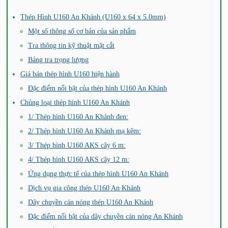
Thép Hình U160 An Khánh (U160 x 64 x 5.0mm)
Một số thông số cơ bản của sản phẩm
Tra thông tin kỹ thuật mặt cắt
Bảng tra trọng lượng
Giá bán thép hình U160 hiện hành
Đặc điểm nổi bật của thép hình U160 An Khánh
Chủng loại thép hình U160 An Khánh
1/ Thép hình U160 An Khánh đen:
2/ Thép hình U160 An Khánh mạ kẽm:
3/ Thép hình U160 AKS cây 6 m:
4/ Thép hình U160 AKS cây 12 m:
Ứng dụng thực tế của thép hình U160 An Khánh
Dịch vụ gia công thép U160 An Khánh
Dây chuyền cán nóng thép U160 An Khánh
Đặc điểm nổi bật của dây chuyền cán nóng An Khánh