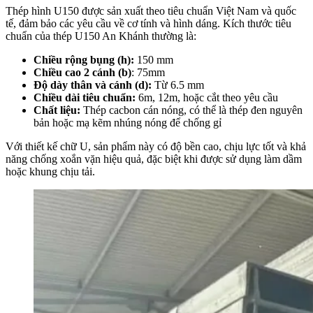
Thép hình U150 được sản xuất theo tiêu chuẩn Việt Nam và quốc
tế, đảm bảo các yêu cầu về cơ tính và hình dáng. Kích thước tiêu
chuẩn của thép U150 An Khánh thường là:
Chiều rộng bụng (h):
150 mm
Chiều cao 2 cánh (b)
: 75mm
Độ dày thân và cánh (d):
Từ 6.5 mm
Chiều dài tiêu chuẩn:
6m, 12m, hoặc cắt theo yêu cầu
Chất liệu:
Thép cacbon cán nóng, có thể là thép đen nguyên
bản hoặc mạ kẽm nhúng nóng để chống gỉ
Với thiết kế chữ U, sản phẩm này có độ bền cao, chịu lực tốt và khả
năng chống xoắn vặn hiệu quả, đặc biệt khi được sử dụng làm dầm
hoặc khung chịu tải.