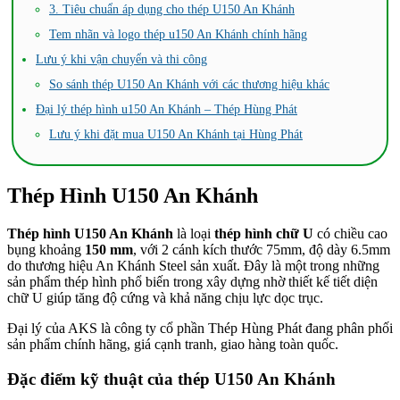
3. Tiêu chuẩn áp dụng cho thép U150 An Khánh
Tem nhãn và logo thép u150 An Khánh chính hãng
Lưu ý khi vận chuyển và thi công
So sánh thép U150 An Khánh với các thương hiệu khác
Đại lý thép hình u150 An Khánh – Thép Hùng Phát
Lưu ý khi đặt mua U150 An Khánh tại Hùng Phát
Thép Hình U150 An Khánh
Thép hình U150 An Khánh
là loại
thép hình chữ U
có chiều cao
bụng khoảng
150 mm
, với 2 cánh kích thước 75mm, độ dày 6.5mm
do thương hiệu An Khánh Steel sản xuất. Đây là một trong những
sản phẩm thép hình phổ biến trong xây dựng nhờ thiết kế tiết diện
chữ U giúp tăng độ cứng và khả năng chịu lực dọc trục.
Đại lý của AKS là công ty cổ phần Thép Hùng Phát đang phân phối
sản phẩm chính hãng, giá cạnh tranh, giao hàng toàn quốc.
Đặc điểm kỹ thuật của thép U150 An Khánh