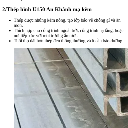
2/Thép hình U150 An Khánh mạ kẽm
Thép được nhúng kẽm nóng, tạo lớp bảo vệ chống gỉ và ăn
mòn.
Thích hợp cho công trình ngoài trời, công trình hạ tầng, hoặc
nơi tiếp xúc với môi trường ẩm ướt.
Tuổi thọ dài hơn thép đen thông thường và ít cần bảo dưỡng.