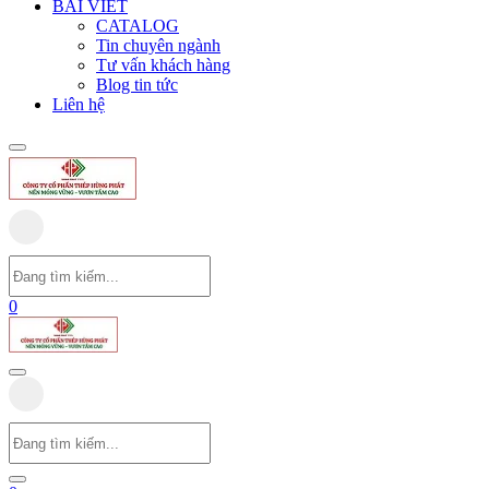
BÀI VIẾT
CATALOG
Tin chuyên ngành
Tư vấn khách hàng
Blog tin tức
Liên hệ
0