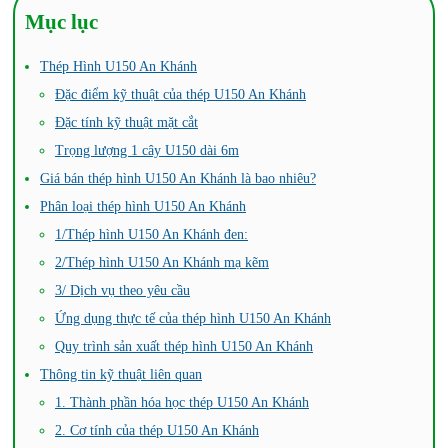
Mục lục
Thép Hình U150 An Khánh
Đặc điểm kỹ thuật của thép U150 An Khánh
Đặc tính kỹ thuật mặt cắt
Trọng lượng 1 cây U150 dài 6m
Giá bán thép hình U150 An Khánh là bao nhiêu?
Phân loại thép hình U150 An Khánh
1/Thép hình U150 An Khánh đen:
2/Thép hình U150 An Khánh mạ kẽm
3/ Dịch vụ theo yêu cầu
Ứng dụng thực tế của thép hình U150 An Khánh
Quy trình sản xuất thép hình U150 An Khánh
Thông tin kỹ thuật liên quan
1. Thành phần hóa học thép U150 An Khánh
2. Cơ tính của thép U150 An Khánh