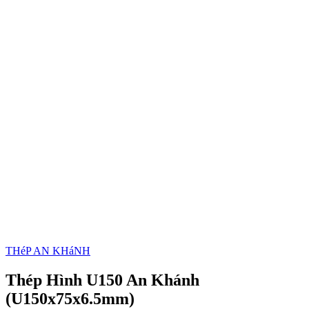
THéP AN KHáNH
Thép Hình U150 An Khánh
(U150x75x6.5mm)