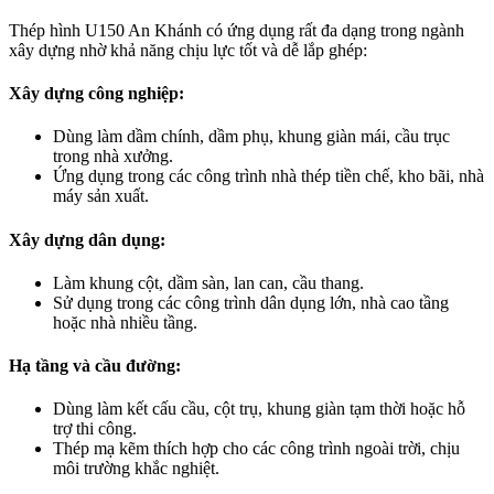
Thép hình U150 An Khánh có ứng dụng rất đa dạng trong ngành
xây dựng nhờ khả năng chịu lực tốt và dễ lắp ghép:
Xây dựng công nghiệp:
Dùng làm dầm chính, dầm phụ, khung giàn mái, cầu trục
trong nhà xưởng.
Ứng dụng trong các công trình nhà thép tiền chế, kho bãi, nhà
máy sản xuất.
Xây dựng dân dụng:
Làm khung cột, dầm sàn, lan can, cầu thang.
Sử dụng trong các công trình dân dụng lớn, nhà cao tầng
hoặc nhà nhiều tầng.
Hạ tầng và cầu đường:
Dùng làm kết cấu cầu, cột trụ, khung giàn tạm thời hoặc hỗ
trợ thi công.
Thép mạ kẽm thích hợp cho các công trình ngoài trời, chịu
môi trường khắc nghiệt.