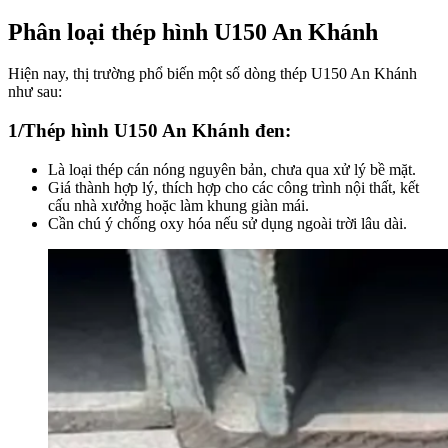
Phân loại thép hình U150 An Khánh
Hiện nay, thị trường phổ biến một số dòng thép U150 An Khánh
như sau:
1/Thép hình U150 An Khánh đen:
Là loại thép cán nóng nguyên bản, chưa qua xử lý bề mặt.
Giá thành hợp lý, thích hợp cho các công trình nội thất, kết
cấu nhà xưởng hoặc làm khung giàn mái.
Cần chú ý chống oxy hóa nếu sử dụng ngoài trời lâu dài.